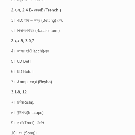
2.২ এ, 2.4 B- ফ্রেনচি (Frenchi)
3। 4D: যাক – অন্ধ (Betting) গেম.
৩। শিলাবরণস্টরম (Basalostorm).
2.২-৫.5, 3.0,7
4। জাৎার হচি(Hacchi)-কুন
5। 8D Bet।
6। 9D Bets।
7। &amp;
রেব্যা (Reyba)
.
3.1-8, 12
৭। রিশী(Rishi).
৮। ইন্টাপাজ(Infatape)
9। ত্রণি(Trani)- নির্দেশ
10। সং (Song)।