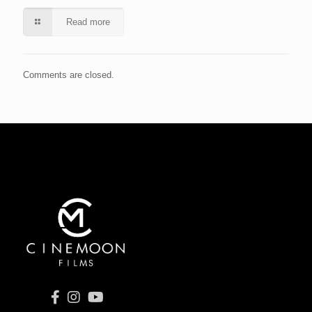
Read more
Comments are closed.