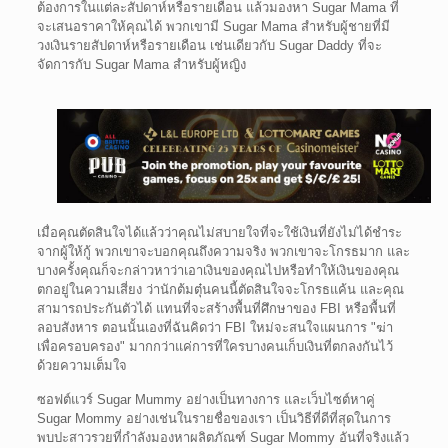
ต้องการในแต่ละสัปดาห์หรือรายเดือน แล้วมองหา Sugar Mama ที่
จะเสนอราคาให้คุณได้ พวกเขามี Sugar Mama สำหรับผู้ชายที่มี
วงเงินรายสัปดาห์หรือรายเดือน เช่นเดียวกับ Sugar Daddy ที่จะ
จัดการกับ Sugar Mama สำหรับผู้หญิง
เมื่อคุณตัดสินใจได้แล้วว่าคุณไม่สบายใจที่จะใช้เงินที่ยังไม่ได้ชำระ
จากผู้ให้กู้ พวกเขาจะบอกคุณถึงความจริง พวกเขาจะโกรธมาก และ
บางครั้งคุณก็จะกล่าวหาว่าเอาเงินของคุณไปหรือทำให้เงินของคุณ
ตกอยู่ในความเสี่ยง ว่านักต้มตุ๋นคนนี้ตัดสินใจจะโกรธแค้น และคุณ
สามารถประกันตัวได้ แทนที่จะสร้างพื้นที่ศึกษาของ FBI หรือพื้นที่
ลอบสังหาร ตอนนั้นเองที่ฉันคิดว่า FBI ใหม่จะสนใจแผนการ "ฆ่า
เพื่อครอบครอง" มากกว่าแค่การที่ใครบางคนเก็บเงินที่ตกลงกันไว้
ด้วยความเต็มใจ
ซอฟต์แวร์ Sugar Mummy อย่างเป็นทางการ และเว็บไซต์หาคู่
Sugar Mommy อย่างเช่นในรายชื่อของเรา เป็นวิธีที่ดีที่สุดในการ
พบปะสาวรวยที่กำลังมองหาผลิตภัณฑ์ Sugar Mommy อันที่จริงแล้ว