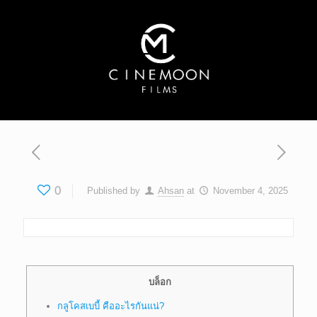
0
Published by
Ahsan
at
November 4, 2025
บล็อก
กลูโคสเบบี้ คืออะไรกันแน่?