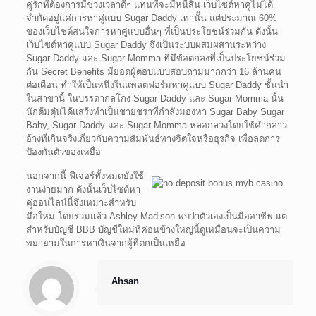
คู่รักที่ต้องการมีช่วงเวลาดีๆ แทนที่จะมีหนี้สิน เว็บไซต์หาคู่ไม่ได้
จำกัดอยู่แค่การหาคู่แบบ Sugar Daddy เท่านั้น แต่ประมาณ 60%
ของเว็บไซต์สนใจการหาคู่แบบอื่นๆ ที่เป็นประโยชน์ร่วมกัน ดังนั้น
เว็บไซต์หาคู่แบบ Sugar Daddy จึงเป็นระบบผสมผสานระหว่าง
Sugar Daddy และ Sugar Momma ที่มีข้อตกลงที่เป็นประโยชน์ร่วม
กัน Secret Benefits มียอดผู้ตอบแบบสอบถามมากกว่า 16 ล้านคน
ต่อเดือน ทำให้เป็นหนึ่งในแพลตฟอร์มหาคู่แบบ Sugar Daddy ชั้นนำ
ในสาขานี้ ในบรรดากลโกง Sugar Daddy และ Sugar Momma นั้น
นักต้มตุ๋นได้แสร้งทำเป็นชายชราที่กำลังมองหา Sugar Baby Sugar
Baby, Sugar Daddy และ Sugar Momma หลอกลวงโดยใช้คำกล่าว
อ้างที่เกินจริงเกี่ยวกับความสัมพันธ์ทางจิตใจหรือธุรกิจ เพื่อลดการ
ป้องกันตัวของเหยื่อ
นอกจากนี้ ฟีเจอร์ทั้งหมดยังใช้
งานง่ายมาก ดังนั้นเว็บไซต์หา
คู่ออนไลน์นี้จึงเหมาะสำหรับ
มือใหม่ โดยรวมแล้ว Ashley Madison พบว่าตัวเองเป็นมืออาชีพ แต่
สำหรับบัญชี BBB บัญชีใหม่ที่ค่อนข้างใหญ่นี้ดูเหมือนจะเป็นความ
พยายามในการหาเงินจากผู้ที่ตกเป็นเหยื่อ
Ahsan