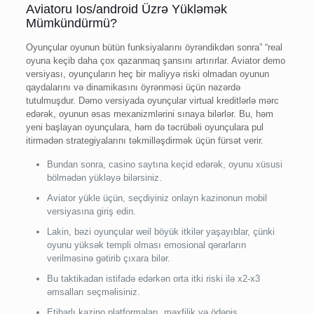
Aviatoru Ios/android Üzrə Yükləmək
Mümkündürmü?
Oyunçular oyunun bütün funksiyalarını öyrəndikdən sonra” “real
oyuna keçib daha çox qazanmaq şansını artırırlar. Aviator demo
versiyası, oyunçuların heç bir maliyyə riski olmadan oyunun
qaydalarını və dinamikasını öyrənməsi üçün nəzərdə
tutulmuşdur. Dəmo versiyada oyunçular virtual kreditlərlə mərc
edərək, oyunun əsas mexanizmlərini sınaya bilərlər. Bu, həm
yeni başlayan oyunçulara, həm də təcrübəli oyunçulara pul
itirmədən strategiyalarını təkmilləşdirmək üçün fürsət verir.
Bundan sonra, casino saytına keçid edərək, oyunu xüsusi
bölmədən yükləyə bilərsiniz.
Aviator yükle üçün, seçdiyiniz onlayn kazinonun mobil
versiyasına giriş edin.
Lakin, bəzi oyunçular weil böyük itkilər yaşayıblar, çünki
oyunu yüksək templi olması emosional qərarların
verilməsinə gətirib çıxara bilər.
Bu taktikadan istifadə edərkən orta itki riski ilə x2-x3
əmsalları seçməlisiniz.
Etibarlı kazino platformaları, məxfilik və ödəniş