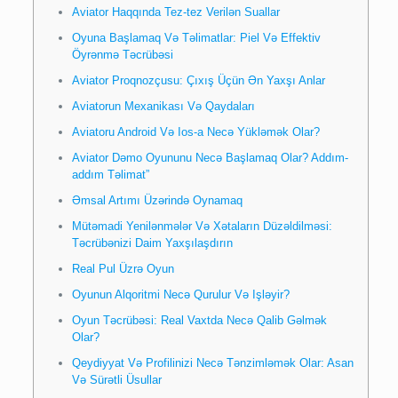
Aviator Haqqında Tez-tez Verilən Suallar
Oyuna Başlamaq Və Təlimatlar: Piel Və Effektiv
Öyrənmə Təcrübəsi
Aviator Proqnozçusu: Çıxış Üçün Ən Yaxşı Anlar
Aviatorun Mexanikası Və Qaydaları
Aviatoru Android Və Ios-a Necə Yükləmək Olar?
Aviator Dəmo Oyununu Necə Başlamaq Olar? Addım-
addım Təlimat”
Əmsal Artımı Üzərində Oynamaq
Mütəmadi Yenilənmələr Və Xətaların Düzəldilməsi:
Təcrübənizi Daim Yaxşılaşdırın
Real Pul Üzrə Oyun
Oyunun Alqoritmi Necə Qurulur Və Işləyir?
Oyun Təcrübəsi: Real Vaxtda Necə Qalib Gəlmək
Olar?
Qeydiyyat Və Profilinizi Necə Tənzimləmək Olar: Asan
Və Sürətli Üsullar