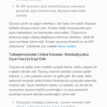
İlk 200 oyununuz üçün bankroll’unuzun yetəcəyini
gözləmək üçün minimal mərc ölçüsünü təklif edirik
oyundur.
Oyunun çevik və uyğun interfeysi, hər hansı bir mobil cihazdan
istifadə etməyə imkan verir. Aviator mobil versiyasında eyni
oyun mekanikası və funksiyalar mövcuddur. Cihazınızın
ekranına uyğun olaraq adaptasiya olunmuş interfeys, rahat bir
oyun təcrübəsi təmin edir. Aviator oyununu Android os və iOS
cihazlarına” “yükləmək çox sadədir
demo aviator
.
Tətbiqetməsindəki Unikal İmkanlar: Məhdudiyyətsiz
Oyun Həzzini Kəşf Edin
Təyyarə nə qədər uzun müddət uçuşda olarsa, bahis çarpanı bir
o qədər yüksək olar. Oyunçu mərcini raundun sonuna qədər
satarsa, u, cari çarpana vurulur və qalib gəlir. Bu sadə, lakin
əyləncəli mexanik onda Aviator Azerbaycan oyunçular arasında
məşhur edir. Oyun interfeysi intuitiv və rahatdır, bu da hər bir
oyunçunun oyunun keyfini çıxarmağını və oyun prosesini
asanlıqla nəzarət altında saxlamağını təmin edir.
Oyunçular strategiya yaratmalı, oyunun məntiqini dərk
etməli və düzgün qərarlar qəbul etməlidirlər.