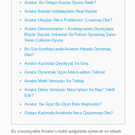
Aviator: Bu Onlayn Kazino Oyunu Nədir?
Aviator Barədə Istifadəçilərin Real Rəyləri
Aviator Uduşları Necə Problemsiz Çıxarmaq Olar?
Aviator Demonstration – Azərbaycanda Oyunçulara
Böyük Qazanc Imkanları Ilə Pulsuz Oynamaq Şansı
Verən Collision Oyunu
Bu Gün Azərbaycanda Aviatoru Harada Oynamaq
Olar?
Aviator Kazinoda Qeydiyyat Və Giriş
Aviator Öyrənmək Üçün Addım-addım Təlimat
Aviator Mobil Versiyası Və Tətbiqi
Aviator Dəmo Versiyası Necə Işləyir Və Nəyi” “təklif
Edir?
Aviator: Nə Üçün Bu Oyun Belə Məşhurdur?
Onlayn Kazinoda Aviatorda Necə Qazanmaq Olar?
Bu xüsusiyyətlər Aviator’u mobil qurğularda əyləncəli və etibarlı