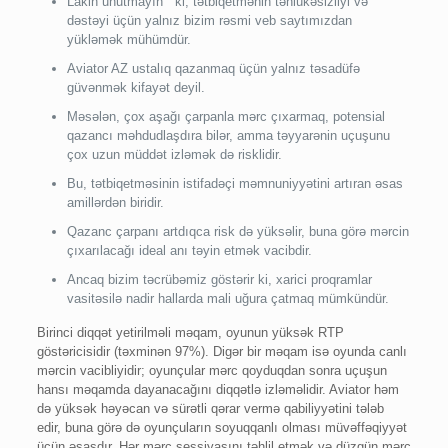
Lakin unutmayın” “ki, tətbiqetmənin təhlükəsizliyi və
dəstəyi üçün yalnız bizim rəsmi veb saytımızdan
yükləmək mühümdür.
Aviator AZ ustalıq qazanmaq üçün yalnız təsadüfə
güvənmək kifayət deyil.
Məsələn, çox aşağı çarpanla mərc çıxarmaq, potensial
qazancı məhdudlaşdıra bilər, amma təyyarənin uçuşunu
çox uzun müddət izləmək də risklidir.
Bu, tətbiqetməsinin istifadəçi məmnuniyyətini artıran əsas
amillərdən biridir.
Qazanc çarpanı artdıqca risk də yüksəlir, buna görə mərcin
çıxarılacağı ideal anı təyin etmək vacibdir.
Ancaq bizim təcrübəmiz göstərir ki, xarici proqramlar
vasitəsilə nadir hallarda mali uğura çatmaq mümkündür.
Birinci diqqət yetirilməli məqam, oyunun yüksək RTP
göstəricisidir (təxminən 97%). Digər bir məqam isə oyunda canlı
mərcin vacibliyidir; oyunçular mərc qoyduqdan sonra uçuşun
hansı məqamda dayanacağını diqqətlə izləməlidir. Aviator həm
də yüksək həyəcan və sürətli qərar vermə qabiliyyətini tələb
edir, buna görə də oyunçuların soyuqqanlı olması müvəffəqiyyət
üçün əsasdır. Hər mərc sessiyasını təhlil etmək və düzgün mərc