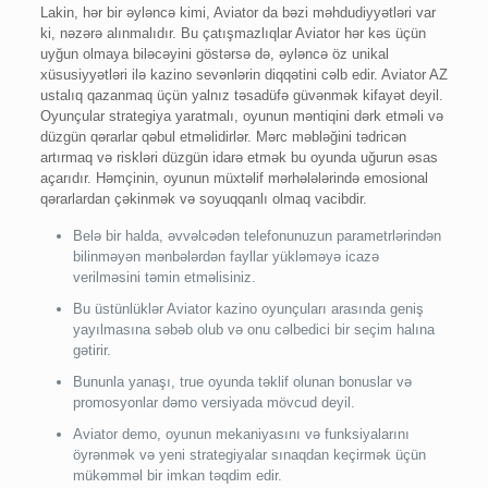
Lakin, hər bir əyləncə kimi, Aviator da bəzi məhdudiyyətləri var
ki, nəzərə alınmalıdır. Bu çatışmazlıqlar Aviator hər kəs üçün
uyğun olmaya biləcəyini göstərsə də, əyləncə öz unikal
xüsusiyyətləri ilə kazino sevənlərin diqqətini cəlb edir. Aviator AZ
ustalıq qazanmaq üçün yalnız təsadüfə güvənmək kifayət deyil.
Oyunçular strategiya yaratmalı, oyunun məntiqini dərk etməli və
düzgün qərarlar qəbul etməlidirlər. Mərc məbləğini tədricən
artırmaq və riskləri düzgün idarə etmək bu oyunda uğurun əsas
açarıdır. Həmçinin, oyunun müxtəlif mərhələlərində emosional
qərarlardan çəkinmək və soyuqqanlı olmaq vacibdir.
Belə bir halda, əvvəlcədən telefonunuzun parametrlərindən
bilinməyən mənbələrdən fayllar yükləməyə icazə
verilməsini təmin etməlisiniz.
Bu üstünlüklər Aviator kazino oyunçuları arasında geniş
yayılmasına səbəb olub və onu cəlbedici bir seçim halına
gətirir.
Bununla yanaşı, true oyunda təklif olunan bonuslar və
promosyonlar dəmo versiyada mövcud deyil.
Aviator demo, oyunun mekaniyasını və funksiyalarını
öyrənmək və yeni strategiyalar sınaqdan keçirmək üçün
mükəmməl bir imkan təqdim edir.