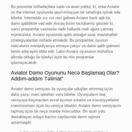
Bu proseslər istifadəçilərə sadə və asan yoldur, ki, onlar Aviator
on the internet oyununda qeyri-müəyyən bir rahatlıqla iştirak edə
bilərlər. İnternetdə sıx sıx rast gəlinən Aviator hack apk-lər,
daimi qalibliklər vəd edir. Ancaq bizim təcrübəmiz göstərir ki,
xarici proqramlar vasitəsilə nadir hallarda mali uğura çatmaq
mümkündür. Aviator oyununda qalib olmağın əsas məsləhətləri
strategiyalardan istifadə etməkdir. Bu proqramlar, oyunun
nəticələrini manipulyasiya etməyə çalışır və daimi qalib gəlməni
təmin edəcəyini iddia edir. Lakin Aviator oyununun mühafizə
altında olduğu ilə işlədiyi üçün bu növ proqramlar
işləməyəcəkdir.
Aviator Dəmo Oyununu Necə Başlamaq Olar?
Addım-addım Təlimat”
Aviator demo versiyası ilə oyunçular uduşları artırmaq üçün
daha yaxşı mərc qərarları verə bilərlər. Oyunçuların real
versiyaya keçməzdən əvvəl oyunun sürətini və xüsusiyyətlərini
mənimsəməsi üçün bu versiya idealdır. Aviator demo versiyasını
tapmaq üçün bir neçə mənbə mövcuddur. Ən asan yolu
dəstəkləyən onlayn kazino saytlarında dəmo rejimini
axtarmaqdır.