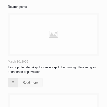
Related posts
March 30, 2026
Lås opp din lidenskap for casino spill: En grundig utforskning av
spennende opplevelser
Read more