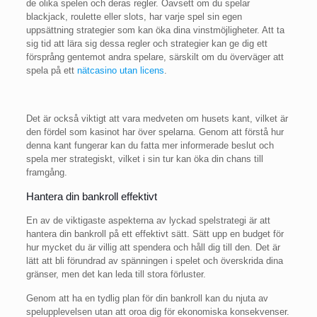
de olika spelen och deras regler. Oavsett om du spelar
blackjack, roulette eller slots, har varje spel sin egen
uppsättning strategier som kan öka dina vinstmöjligheter. Att ta
sig tid att lära sig dessa regler och strategier kan ge dig ett
försprång gentemot andra spelare, särskilt om du överväger att
spela på ett
nätcasino utan licens
.
Det är också viktigt att vara medveten om husets kant, vilket är
den fördel som kasinot har över spelarna. Genom att förstå hur
denna kant fungerar kan du fatta mer informerade beslut och
spela mer strategiskt, vilket i sin tur kan öka din chans till
framgång.
Hantera din bankroll effektivt
En av de viktigaste aspekterna av lyckad spelstrategi är att
hantera din bankroll på ett effektivt sätt. Sätt upp en budget för
hur mycket du är villig att spendera och håll dig till den. Det är
lätt att bli förundrad av spänningen i spelet och överskrida dina
gränser, men det kan leda till stora förluster.
Genom att ha en tydlig plan för din bankroll kan du njuta av
spelupplevelsen utan att oroa dig för ekonomiska konsekvenser.