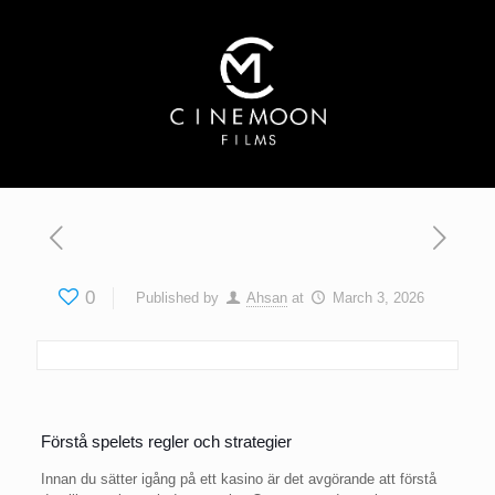
0
Published by
Ahsan
at
March 3, 2026
Förstå spelets regler och strategier
Innan du sätter igång på ett kasino är det avgörande att förstå