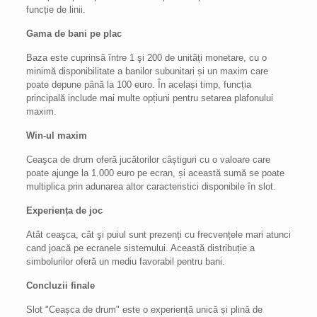
funcție de linii.
Gama de bani pe plac
Baza este cuprinsă între 1 şi 200 de unități monetare, cu o
minimă disponibilitate a banilor subunitari și un maxim care
poate depune până la 100 euro. În același timp, funcția
principală include mai multe opțiuni pentru setarea plafonului
maxim.
Win-ul maxim
Ceaşca de drum oferă jucătorilor câștiguri cu o valoare care
poate ajunge la 1.000 euro pe ecran, și această sumă se poate
multiplica prin adunarea altor caracteristici disponibile în slot.
Experiența de joc
Atât ceaşca, cât şi puiul sunt prezenți cu frecvențele mari atunci
cand joacă pe ecranele sistemului. Această distribuție a
simbolurilor oferă un mediu favorabil pentru bani.
Concluzii finale
Slot "Ceașca de drum" este o experiență unică și plină de