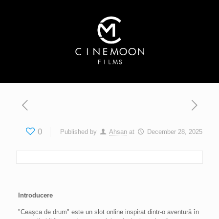
0
Published by
Ahsan
at
December 28, 2025
Introducere
"Ceașca de drum" este un slot online inspirat dintr-o aventură în