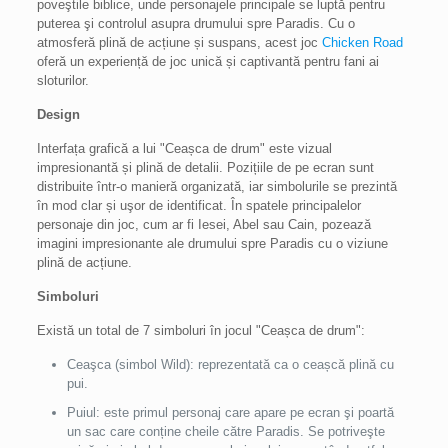
poveştile biblice, unde personajele principale se luptă pentru
puterea şi controlul asupra drumului spre Paradis. Cu o
atmosferă plină de acțiune și suspans, acest joc
Chicken Road
oferă un experiență de joc unică și captivantă pentru fani ai
sloturilor.
Design
Interfața grafică a lui "Ceașca de drum" este vizual
impresionantă și plină de detalii. Pozițiile de pe ecran sunt
distribuite într-o manieră organizată, iar simbolurile se prezintă
în mod clar și uşor de identificat. În spatele principalelor
personaje din joc, cum ar fi Iesei, Abel sau Cain, pozează
imagini impresionante ale drumului spre Paradis cu o viziune
plină de acțiune.
Simboluri
Există un total de 7 simboluri în jocul "Ceașca de drum":
Ceaşca (simbol Wild): reprezentată ca o ceașcă plină cu
pui.
Puiul: este primul personaj care apare pe ecran şi poartă
un sac care conține cheile către Paradis. Se potriveşte