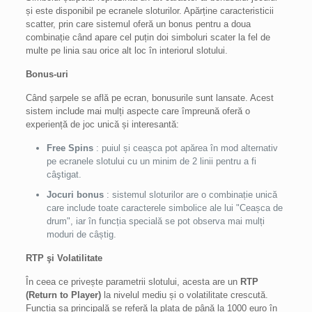
și este disponibil pe ecranele sloturilor. Apărține caracteristicii
scatter, prin care sistemul oferă un bonus pentru a doua
combinație când apare cel puțin doi simboluri scater la fel de
multe pe linia sau orice alt loc în interiorul slotului.
Bonus-uri
Când șarpele se află pe ecran, bonusurile sunt lansate. Acest
sistem include mai mulți aspecte care împreună oferă o
experiență de joc unică și interesantă:
Free Spins
: puiul și ceașca pot apărea în mod alternativ
pe ecranele slotului cu un minim de 2 linii pentru a fi
câştigat.
Jocuri bonus
: sistemul sloturilor are o combinație unică
care include toate caracterele simbolice ale lui "Ceașca de
drum", iar în funcția specială se pot observa mai mulți
moduri de câștig.
RTP şi Volatilitate
În ceea ce privește parametrii slotului, acesta are un
RTP
(Return to Player)
la nivelul mediu și o volatilitate crescută.
Funcția sa principală se referă la plata de până la 1000 euro în