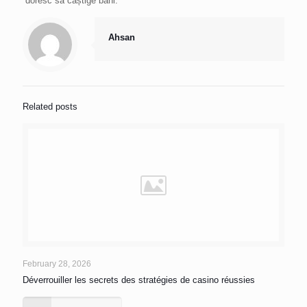
doresc să câștige bani.
Ahsan
Related posts
February 28, 2026
Déverrouiller les secrets des stratégies de casino réussies