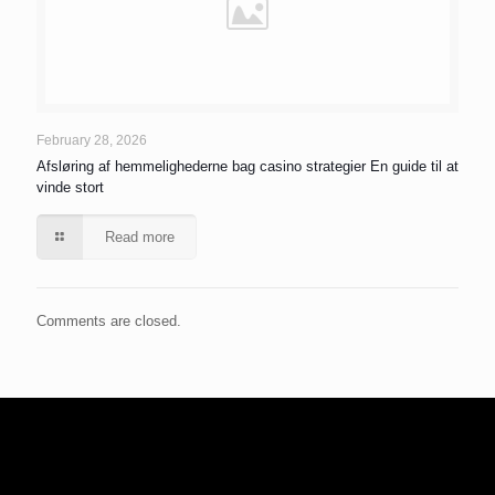
February 28, 2026
Afsløring af hemmelighederne bag casino strategier En guide til at
vinde stort
Read more
Comments are closed.