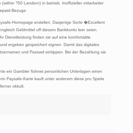
within ?50 Landern) in betrieb. Inoffizieller mitarbeiter
Prepaid-Bezuge.
aysafe-Homepage erstellen. Dasjenige Sorte �Excellent
gleich Geldmittel uff diesem Bankkonto leer seien.
Dienstleistung finden sie auf eine komfortable
 und ergeben gespeichert eignen. Damit das digitales
nutzernamen und Passwd eintippen. Bei der Bezahlung sie
hte ein Gambler fishnet personlichen Unterlagen einen
rin Paysafe-Karte kauft unter anderem diese pro Spiele
erner okkult.