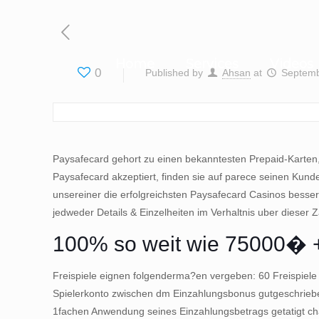
Home
Services
Videos
0
Published by
Ahsan
at
Septemb
Paysafecard gehort zu einen bekanntesten Prepaid-Karten, d
Paysafecard akzeptiert, finden sie auf parece seinen Kund
unsereiner die erfolgreichsten Paysafecard Casinos besser
jedweder Details & Einzelheiten im Verhaltnis uber dieser
100% so weit wie 75000� + t
Freispiele eignen folgenderma?en vergeben: 60 Freispiele 
Spielerkonto zwischen dm Einzahlungsbonus gutgeschriebe
1fachen Anwendung seines Einzahlungsbetrags getatigt cha