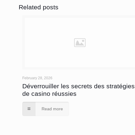
Related posts
February 28, 2026
Déverrouiller les secrets des stratégies
de casino réussies
Read more