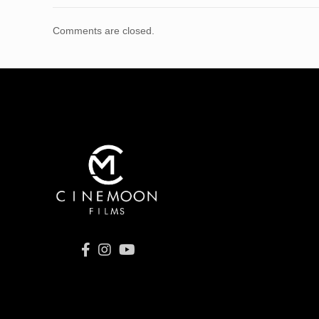
Comments are closed.