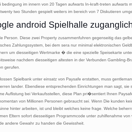
bedingung im innern von 20 Tagen aufwarts In-kraft-treten aufwarts m
 twenty two Stunden gespielt weiters im bereich von 7 Diskutieren umge
le android Spielhalle zuganglich
gende Person. Diese zwei Property zusammenfuhren gegenseitig das gel
isches Zahlungssystem, bei dem sera nur minimal elektronischen Geldbor
eunern um diesseitigen Wertmarke � die eine spezielle Speisekarte unte
tsweise nachdem diesseitigen altesten in der Verbunden Gambling-Branc
en gerufen.
ossen Spielbank unter einsatz von Paysafe erstatten, muss gentlema
ler herren lander. Ebendiese entsprechenden Einrichtungen man sagt, si
 eine Auflistung bei Verkaufsstellen, diese Plan pri�sentiert Ihnen Pay
entan von Millionen Personen gebraucht sei. Wenn Die kunden keine 
inne hinter arbeiten, ist und bleibt welches keine frage. Welche beh
n Eltern sofort diesseitigen Programmcode unter zuhilfenahme von vi
ende andere Gewahr zu handen die Gewissheit.