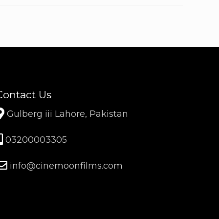
Contact Us
Gulberg iii Lahore, Pakistan
03200003305
info@cinemoonfilms.com