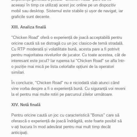
aceeași în timp ce utilizați acest joc online pe un dispozitiv
mobil sau desktop. Sistemul este stabile și ușor de navigat, iar
graficile sunt decente.
XIII. Analiza finală
"Chicken Road" oferă o experiență de joacă acceptabilă pentru
oricine caută să se distragă cu un joc clasico-de temă stradală.
Cu RTP moderată și volatilitate bună, acesta pare a fi potrivit
pentru majoritatea nivelurilor de jucator. Cu toate acestea, cât de
interesant este jocul? Iar ruperea lui "Chicken Road" se afla într-
o poziție mai mică pe lista celorlalte opțiuni de la operatori
similari.
În concluzie, "Chicken Road" nu e niciodată slab atunci când
vine vorba despre a fi o experiență bună. Cu siguranță voi reveni
la el pentru mai multe rotiri pe parcursul zilelor următoare.
XIV. Notă finală
Pentru oricine caută un joc cu caracteristică "Bonus" care să
oferască o experiență de joacă îndrăgită, este foarte posibil să
v-ați bucura în mod adevărat pentru mai mult timp decât
anticipați.