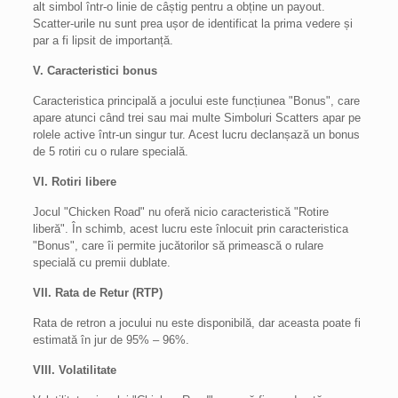
alt simbol într-o linie de câștig pentru a obține un payout.
Scatter-urile nu sunt prea ușor de identificat la prima vedere și
par a fi lipsit de importanță.
V. Caracteristici bonus
Caracteristica principală a jocului este funcțiunea "Bonus", care
apare atunci când trei sau mai multe Simboluri Scatters apar pe
rolele active într-un singur tur. Acest lucru declanșază un bonus
de 5 rotiri cu o rulare specială.
VI. Rotiri libere
Jocul "Chicken Road" nu oferă nicio caracteristică "Rotire
liberă". În schimb, acest lucru este înlocuit prin caracteristica
"Bonus", care îi permite jucătorilor să primească o rulare
specială cu premii dublate.
VII. Rata de Retur (RTP)
Rata de retron a jocului nu este disponibilă, dar aceasta poate fi
estimată în jur de 95% – 96%.
VIII. Volatilitate