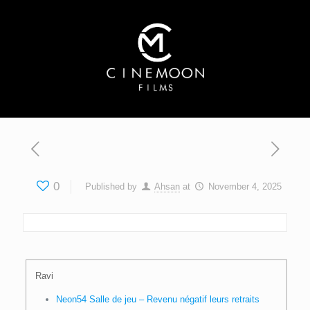
0
Published by
Ahsan
at
November 4, 2025
Ravi
Neon54 Salle de jeu – Revenu négatif leurs retraits