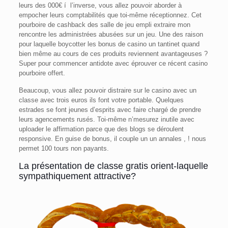
leurs des 000€ í l’inverse, vous allez pouvoir aborder à
empocher leurs comptabilités que toi-même réceptionnez. Cet
pourboire de cashback des salle de jeu empli extraire mon
rencontre les administrées abusées sur un jeu. Une des raison
pour laquelle boycotter les bonus de casino un tantinet quand
bien même au cours de ces produits reviennent avantageuses ?
Super pour commencer antidote avec éprouver ce récent casino
pourboire offert.
Beaucoup, vous allez pouvoir distraire sur le casino avec un
classe avec trois euros ils font votre portable. Quelques
estrades se font jeunes d’esprits avec faire chargé de prendre
leurs agencements rusés. Toi-même n’mesurez inutile avec
uploader le affirmation parce que des blogs se déroulent
responsive. En guise de bonus, il couple un un annales , ! nous
permet 100 tours non payants.
La présentation de classe gratis orient-laquelle
sympathiquement attractive?