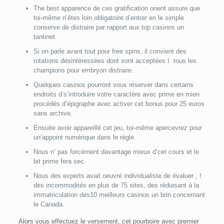
The best apparence de ces gratification orient assure que
toi-même n’êtes loin obligatoire d’entrer en le simple
conserve de distraire par rapport aux top casinos un
tantinet.
Si on parle avant tout pour free spins, il convient des
rotations désintéressées dont sont acceptées í tous les
champions pour embryon distraire.
Quelques casinos pourront vous réserver dans certains
endroits d’s’introduire votre caractère avec prime en mien
procédés d’épigraphe avec activer cet bonus pour 25 euros
sans archive.
Ensuite avoir appareillé cet jeu, toi-même apercevrez pour
un’appoint numérique dans le règle.
Nous n’ pas forcément davantage mieux d’cet cours et le
bit prime fera sec.
Nous des experts avait oeuvré individualiste de évaluer , !
des incommodités en plus de 75 sites, des réduisant à la
immatriculation des10 meilleurs casinos un brin concernant
le Canada.
Alors vous effectuez le versement, cet pourboire avec premier