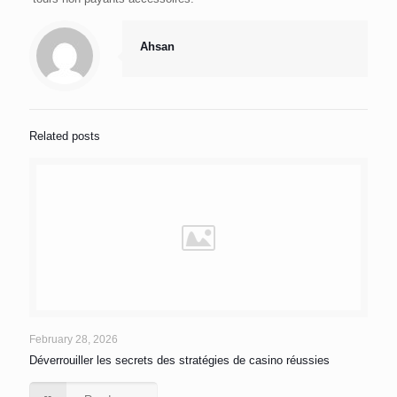
Ahsan
Related posts
February 28, 2026
Déverrouiller les secrets des stratégies de casino réussies