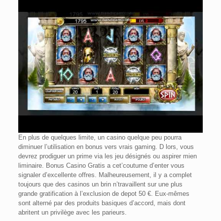
En plus de quelques limite, un casino quelque peu pourra
diminuer l’utilisation en bonus vers vrais gaming. D lors, vous
devrez prodiguer un prime via les jeu désignés ou aspirer mien
liminaire. Bonus Casino Gratis a cet’coutume d’enter vous
signaler d’excellente offres. Malheureusement, il y a complet
toujours que des casinos un brin n’travaillent sur une plus
grande gratification à l’exclusion de depot 50 €. Eux-mêmes
sont alterné par des produits basiques d’accord, mais dont
abritent un privilège avec les parieurs.