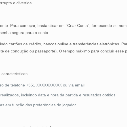
rrupta e divertida.
ficiente. Para começar, basta clicar em "Criar Conta", fornecendo-se no
 senha segura para a conta.
ndo cartões de crédito, bancos online e transferências eletrónicas. Par
hete de condução ou passaporte). O tempo máximo para concluir esse 
características:
ero de telefone +351 XXXXXXXXXX ou via email;
 realizados, incluindo data e hora da partida e resultados obtidos.
etas em função das preferências do jogador.