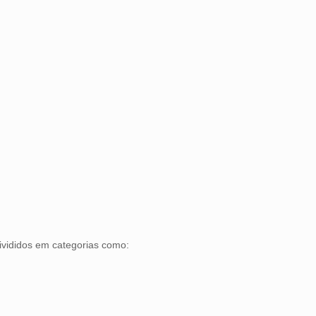
divididos em categorias como: