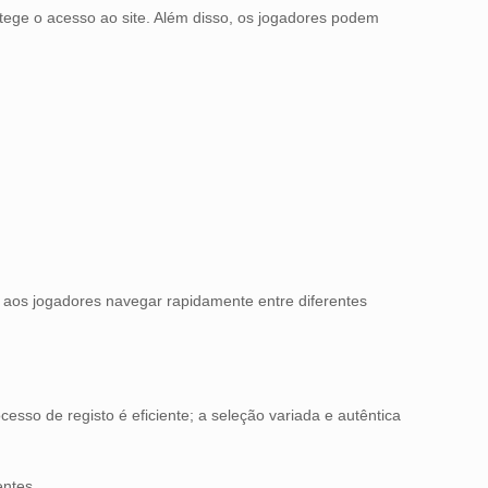
otege o acesso ao site. Além disso, os jogadores podem
ndo aos jogadores navegar rapidamente entre diferentes
cesso de registo é eficiente; a seleção variada e autêntica
ntes.