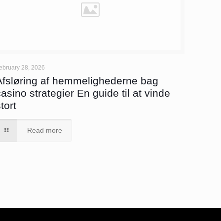
ebruary 28, 2026
Afsløring af hemmelighederne bag
casino strategier En guide til at vinde
tort
Read more