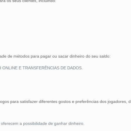
ra os seus clientes, incluindo:
dade de métodos para pagar ou sacar dinheiro do seu saldo:
NCO ONLINE E TRANSFERÊNCIAS DE DADOS.
ogos para satisfazer diferentes gostos e preferências dos jogadores, 
, oferecem a possibilidade de ganhar dinheiro.