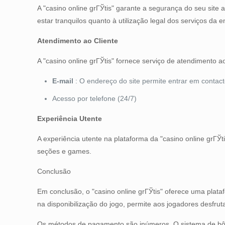
A "casino online grГЎtis" garante a segurança do seu site
estar tranquilos quanto à utilização legal dos serviços da 
Atendimento ao Cliente
A "casino online grГЎtis" fornece serviço de atendimento a
E-mail
: O endereço do site permite entrar em contac
Acesso por telefone (24/7)
Experiência Utente
A experiência utente na plataforma da "casino online grГЎti
seções e games.
Conclusão
Em conclusão, o "casino online grГЎtis" oferece uma platafo
na disponibilização do jogo, permite aos jogadores desfrut
Os métodos de pagamento são inúmeros. O sistema de bôn