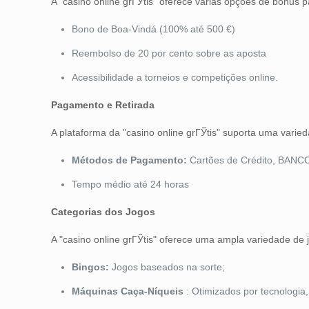
A "casino online grГЎtis" oferece várias opções de bónus pa
Bono de Boa-Vindá (100% até 500 €)
Reembolso de 20 por cento sobre as aposta
Acessibilidade a torneios e competições online.
Pagamento e Retirada
A plataforma da "casino online grГЎtis" suporta uma varie
Métodos de Pagamento:
Cartões de Crédito, BA
Tempo médio até 24 horas
Categorias dos Jogos
A "casino online grГЎtis" oferece uma ampla variedade de j
Bingos:
Jogos baseados na sorte;
Máquinas Caça-Níqueis
: Otimizados por tecnologia