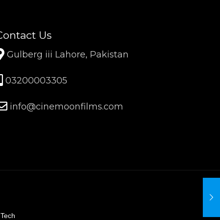
Contact Us
Gulberg iii Lahore, Pakistan
03200003305
info@cinemoonfilms.com
 Tech