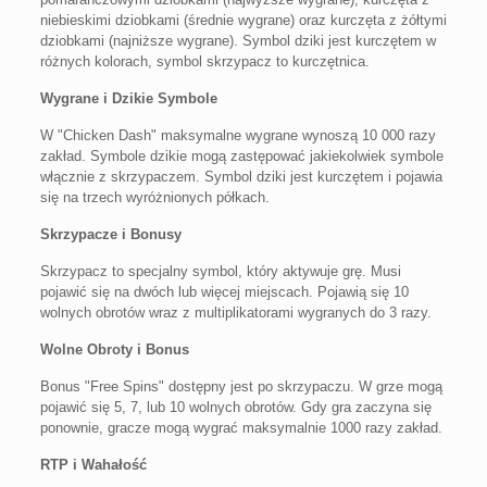
niebieskimi dziobkami (średnie wygrane) oraz kurczęta z żółtymi
dziobkami (najniższe wygrane). Symbol dziki jest kurczętem w
różnych kolorach, symbol skrzypacz to kurczętnica.
Wygrane i Dzikie Symbole
W "Chicken Dash" maksymalne wygrane wynoszą 10 000 razy
zakład. Symbole dzikie mogą zastępować jakiekolwiek symbole
włącznie z skrzypaczem. Symbol dziki jest kurczętem i pojawia
się na trzech wyróżnionych półkach.
Skrzypacze i Bonusy
Skrzypacz to specjalny symbol, który aktywuje grę. Musi
pojawić się na dwóch lub więcej miejscach. Pojawią się 10
wolnych obrotów wraz z multiplikatorami wygranych do 3 razy.
Wolne Obroty i Bonus
Bonus "Free Spins" dostępny jest po skrzypaczu. W grze mogą
pojawić się 5, 7, lub 10 wolnych obrotów. Gdy gra zaczyna się
ponownie, gracze mogą wygrać maksymalnie 1000 razy zakład.
RTP i Wahałość