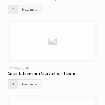
Read more
February 28, 2026
Opdag skjulte strategier for at vinde stort i casinoer
Read more