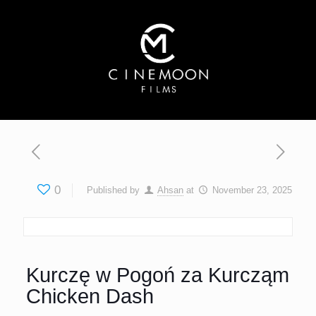
0
Published by
Ahsan
at
November 23, 2025
Kurczę w Pogoń za Kurcząm
Chicken Dash