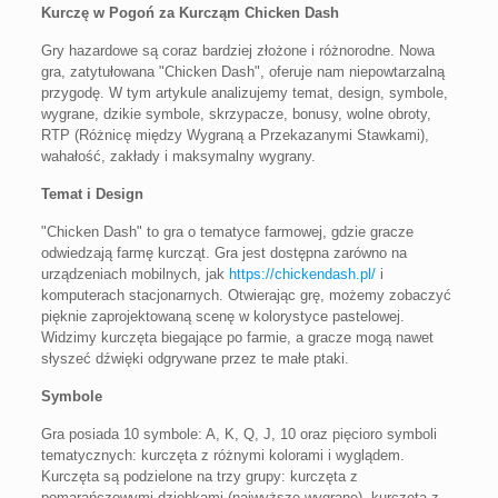
Kurczę w Pogoń za Kurcząm Chicken Dash
Gry hazardowe są coraz bardziej złożone i różnorodne. Nowa
gra, zatytułowana "Chicken Dash", oferuje nam niepowtarzalną
przygodę. W tym artykule analizujemy temat, design, symbole,
wygrane, dzikie symbole, skrzypacze, bonusy, wolne obroty,
RTP (Różnicę między Wygraną a Przekazanymi Stawkami),
wahałość, zakłady i maksymalny wygrany.
Temat i Design
"Chicken Dash" to gra o tematyce farmowej, gdzie gracze
odwiedzają farmę kurcząt. Gra jest dostępna zarówno na
urządzeniach mobilnych, jak
https://chickendash.pl/
i
komputerach stacjonarnych. Otwierając grę, możemy zobaczyć
pięknie zaprojektowaną scenę w kolorystyce pastelowej.
Widzimy kurczęta biegające po farmie, a gracze mogą nawet
słyszeć dźwięki odgrywane przez te małe ptaki.
Symbole
Gra posiada 10 symbole: A, K, Q, J, 10 oraz pięcioro symboli
tematycznych: kurczęta z różnymi kolorami i wyglądem.
Kurczęta są podzielone na trzy grupy: kurczęta z
pomarańczowymi dziobkami (najwyższe wygrane), kurczęta z