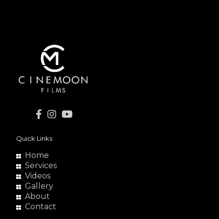
Quick Links
Home
Services
Videos
Gallery
About
Contact