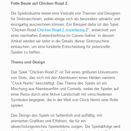
Fette Beute auf Chicken Road 2
Die Spielindustrie bietet eine Vielzahl von Themen und Designen
für Slotmaschinen, wobei einige sich als besonders attraktiv und
einzigartig auszeichnen können. Ein Beispiel dafür ist das Spiel
"Chicken Road
Chicken Road 2 zuverlässig
2", entwickelt von
einer namhaften Entwicklerfirma im Casino-Sektor. In diesem
Artikel werden wir tiefer in die Details dieser Slotmaschine
eintauchen, um eine fundierte Entscheidung für potenzielle
Spieler zu treffen.
Thema und Design
Das Spiel "Chicken Road 2" ist Teil eines größeren Universums
von Slots, das sich mit den Abenteuern eines Helden namens
"Cluck Norris" beschäftigt. Das Thema des Spiels ist ein
Mischung aus Abenteuerfilm und Comedy, wobei der Spieler auf
einer Reise durch eine fiktive Landschaft mit verschiedenen
Symbolen begegnet, die in der Welt von Cluck Norris eine Rolle
spielen.
Das Design des Spiels ist farbenfroh und auffällig, mit
animierten Grafiken und Effekten, die für ein
abwechslungsreiches Spielerlebnis sorgen. Die Spielabfolge wird