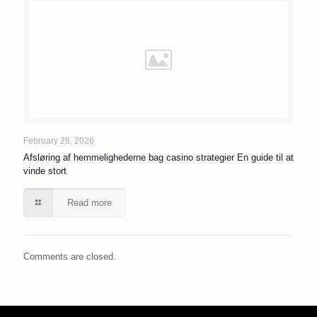
February 28, 2026
Afsløring af hemmelighederne bag casino strategier En guide til at
vinde stort
Read more
Comments are closed.