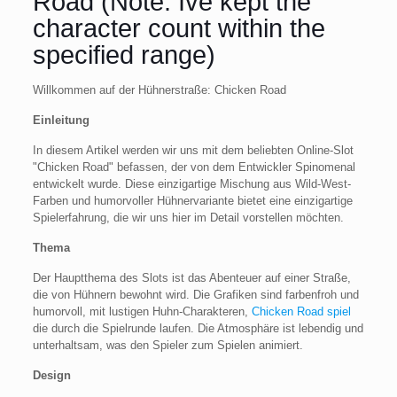
Road (Note: Ive kept the
character count within the
specified range)
Willkommen auf der Hühnerstraße: Chicken Road
Einleitung
In diesem Artikel werden wir uns mit dem beliebten Online-Slot
"Chicken Road" befassen, der von dem Entwickler Spinomenal
entwickelt wurde. Diese einzigartige Mischung aus Wild-West-
Farben und humorvoller Hühnervariante bietet eine einzigartige
Spielerfahrung, die wir uns hier im Detail vorstellen möchten.
Thema
Der Hauptthema des Slots ist das Abenteuer auf einer Straße,
die von Hühnern bewohnt wird. Die Grafiken sind farbenfroh und
humorvoll, mit lustigen Huhn-Charakteren,
Chicken Road spiel
die durch die Spielrunde laufen. Die Atmosphäre ist lebendig und
unterhaltsam, was den Spieler zum Spielen animiert.
Design