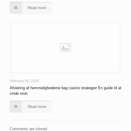
Read more
February 28, 2026
Afsløring af hemmelighederne bag casino strategier En guide til at
vinde stort
Read more
Comments are closed.