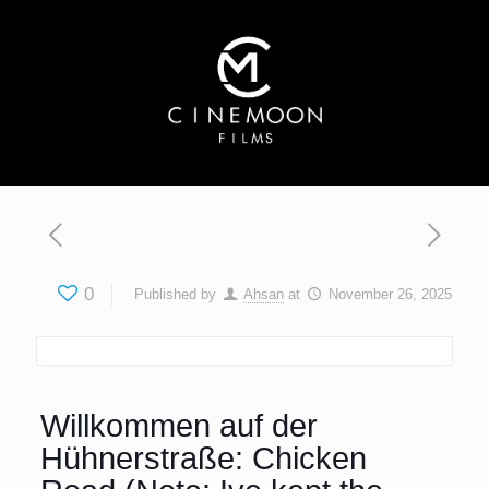
0
Published by
Ahsan
at
November 26, 2025
Willkommen auf der
Hühnerstraße: Chicken