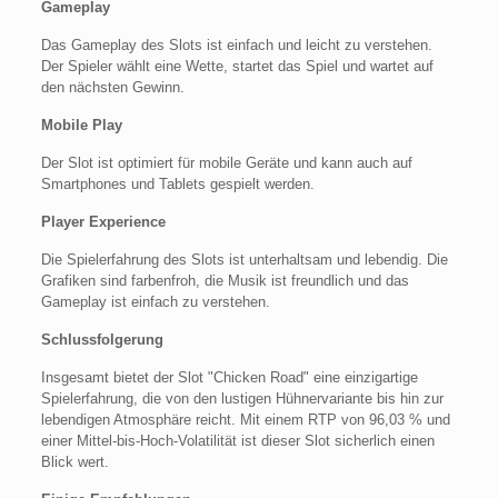
Gameplay
Das Gameplay des Slots ist einfach und leicht zu verstehen.
Der Spieler wählt eine Wette, startet das Spiel und wartet auf
den nächsten Gewinn.
Mobile Play
Der Slot ist optimiert für mobile Geräte und kann auch auf
Smartphones und Tablets gespielt werden.
Player Experience
Die Spielerfahrung des Slots ist unterhaltsam und lebendig. Die
Grafiken sind farbenfroh, die Musik ist freundlich und das
Gameplay ist einfach zu verstehen.
Schlussfolgerung
Insgesamt bietet der Slot "Chicken Road" eine einzigartige
Spielerfahrung, die von den lustigen Hühnervariante bis hin zur
lebendigen Atmosphäre reicht. Mit einem RTP von 96,03 % und
einer Mittel-bis-Hoch-Volatilität ist dieser Slot sicherlich einen
Blick wert.