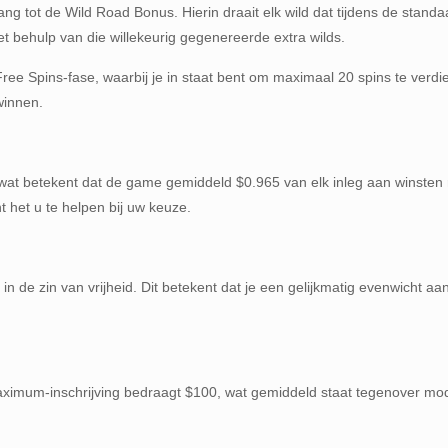
ang tot de Wild Road Bonus. Hierin draait elk wild dat tijdens de stand
et behulp van die willekeurig gegenereerde extra wilds.
 Free Spins-fase, waarbij je in staat bent om maximaal 20 spins te verd
winnen.
at betekent dat de game gemiddeld $0.965 van elk inleg aan winsten r
 het u te helpen bij uw keuze.
 de zin van vrijheid. Dit betekent dat je een gelijkmatig evenwicht aant
 maximum-inschrijving bedraagt $100, wat gemiddeld staat tegenover mo