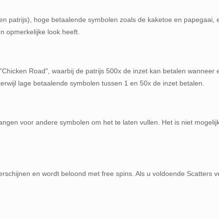
een patrijs), hoge betaalende symbolen zoals de kaketoe en papegaai, 
en opmerkelijke look heeft.
hicken Road", waarbij de patrijs 500x de inzet kan betalen wanneer er 
erwijl lage betaalende symbolen tussen 1 en 50x de inzet betalen.
vangen voor andere symbolen om het te laten vullen. Het is niet mogelij
erschijnen en wordt beloond met free spins. Als u voldoende Scatters 