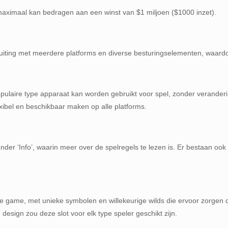
 maximaal kan bedragen aan een winst van $1 miljoen ($1000 inzet).
nsluiting met meerdere platforms en diverse besturingselementen, waar
pulaire type apparaat kan worden gebruikt voor spel, zonder veranderin
xibel en beschikbaar maken op alle platforms.
nder ‘Info’, waarin meer over de spelregels te lezen is. Er bestaan 
 game, met unieke symbolen en willekeurige wilds die ervoor zorgen 
 design zou deze slot voor elk type speler geschikt zijn.