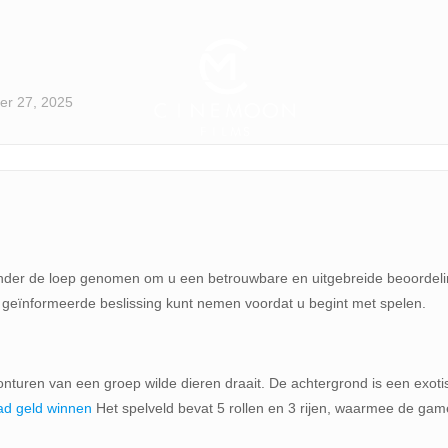
r 27, 2025
g onder de loep genomen om u een betrouwbare en uitgebreide beoordelin
geïnformeerde beslissing kunt nemen voordat u begint met spelen.
nturen van een groep wilde dieren draait. De achtergrond is een exotis
ad geld winnen
Het spelveld bevat 5 rollen en 3 rijen, waarmee de game