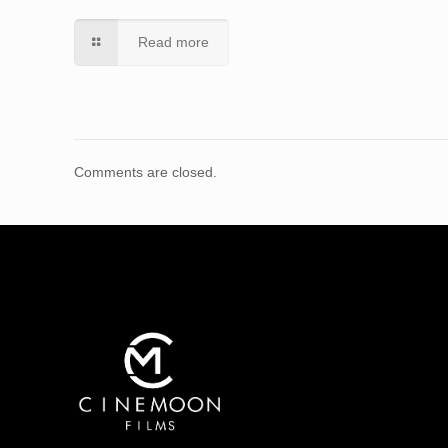
Read more
Comments are closed.