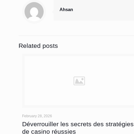
Ahsan
Related posts
February 28, 2026
Déverrouiller les secrets des stratégies
de casino réussies