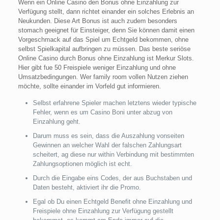
Wenn ein Online Casino den Bonus ohne Einzahlung zur
Verfügung stellt, dann richtet einander ein solches Erlebnis an
Neukunden. Diese Art Bonus ist auch zudem besonders
stomach geeignet für Einsteiger, denn Sie können damit einen
Vorgeschmack auf das Spiel um Echtgeld bekommen, ohne
selbst Spielkapital aufbringen zu müssen. Das beste seriöse
Online Casino durch Bonus ohne Einzahlung ist Merkur Slots.
Hier gibt fue 50 Freispiele weniger Einzahlung und ohne
Umsatzbedingungen. Wer family room vollen Nutzen ziehen
möchte, sollte einander im Vorfeld gut informieren.
Selbst erfahrene Spieler machen letztens wieder typische
Fehler, wenn es um Casino Boni unter abzug von
Einzahlung geht.
Darum muss es sein, dass die Auszahlung vonseiten
Gewinnen an welcher Wahl der falschen Zahlungsart
scheitert, ag diese nur within Verbindung mit bestimmten
Zahlungsoptionen möglich ist echt.
Durch die Eingabe eins Codes, der aus Buchstaben und
Daten besteht, aktiviert ihr die Promo.
Egal ob Du einen Echtgeld Benefit ohne Einzahlung und
Freispiele ohne Einzahlung zur Verfügung gestellt