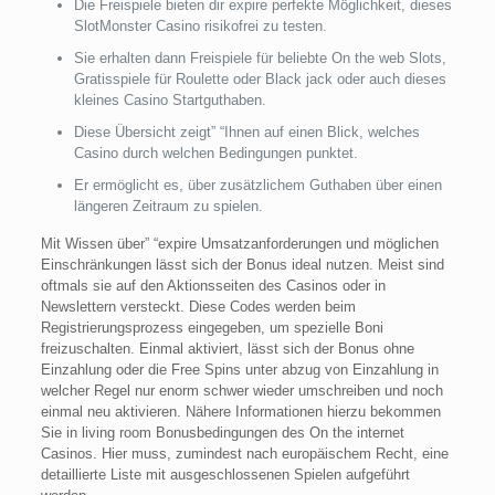
Die Freispiele bieten dir expire perfekte Möglichkeit, dieses
SlotMonster Casino risikofrei zu testen.
Sie erhalten dann Freispiele für beliebte On the web Slots,
Gratisspiele für Roulette oder Black jack oder auch dieses
kleines Casino Startguthaben.
Diese Übersicht zeigt” “Ihnen auf einen Blick, welches
Casino durch welchen Bedingungen punktet.
Er ermöglicht es, über zusätzlichem Guthaben über einen
längeren Zeitraum zu spielen.
Mit Wissen über” “expire Umsatzanforderungen und möglichen
Einschränkungen lässt sich der Bonus ideal nutzen. Meist sind
oftmals sie auf den Aktionsseiten des Casinos oder in
Newslettern versteckt. Diese Codes werden beim
Registrierungsprozess eingegeben, um spezielle Boni
freizuschalten. Einmal aktiviert, lässt sich der Bonus ohne
Einzahlung oder die Free Spins unter abzug von Einzahlung in
welcher Regel nur enorm schwer wieder umschreiben und noch
einmal neu aktivieren. Nähere Informationen hierzu bekommen
Sie in living room Bonusbedingungen des On the internet
Casinos. Hier muss, zumindest nach europäischem Recht, eine
detaillierte Liste mit ausgeschlossenen Spielen aufgeführt