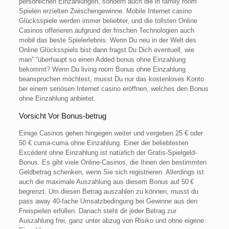
persönlichen Einzahlungen, sondern auch die in family room
Spielen erzielten Zwischengewinne. Mobile Internet casino
Glücksspiele werden immer beliebter, und die tollsten Online
Casinos offerieren aufgrund der frischen Technologien auch
mobil das beste Spielerlebnis. Wenn Du neu in der Welt des
Online Glücksspiels bist dann fragst Du Dich eventuell, wie
man” “überhaupt so einen Added bonus ohne Einzahlung
bekommt? Wenn Du living room Bonus ohne Einzahlung
beanspruchen möchtest, musst Du nur das kostenloses Konto
bei einem seriösen Internet casino eröffnen, welches den Bonus
ohne Einzahlung anbietet.
Vorsicht Vor Bonus-betrug
Einige Casinos gehen hingegen weiter und vergeben 25 € oder
50 € cuma-cuma ohne Einzahlung. Einer der beliebtesten
Excédent ohne Einzahlung ist natürlich der Gratis-Spielgeld-
Bonus. Es gibt viele Online-Casinos, die Ihnen den bestimmten
Geldbetrag schenken, wenn Sie sich registrieren. Allerdings ist
auch die maximale Auszahlung aus diesem Bonus auf 50 €
begrenzt. Um diesen Betrag auszahlen zu können, musst du
pass away 40-fache Umsatzbedingung bei Gewinne aus den
Freispielen erfüllen. Danach steht dir jeder Betrag zur
Auszahlung frei, ganz unter abzug von Risiko und ohne eigene