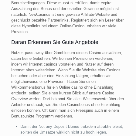
Bonusbedingungen. Diese musst ni erfüllen, damit expire
Auszahlung des Bonus und der erzielten Gewinne möglich ist
natürlich. NewCasinos ist eine gewisse Affiliate-Website und
geschluckt bezahlte Partnerlinks. Registriert sich ein Leser über
diese Hyperlinks bei einem Online-Casino, erhalten wir viele
Provision.
Daran Erkennen Sie Gute Angebote
Nutzer, pass away über Gamblorium dieses Casino auswählen,
daten keine Gebühren. Wir können Provisionen verdienen,
indem wir Internet casinos vorstellen und Nutzer auf deren
Internet sites weiterleiten. Wenn Sie die Website eins Casinos
besuchen oder aber eine Einzahlung tätigen, erhalten wir
möglicherweise eine Provision. Haben Sie einen
Willkommensbonus für ein Online casino ohne Einzahlung
entdeckt, sollten Sie einen kurzen Blick auf unsere Casino
Overview werfen. Dort bekannt Sie alles Wissenswerte über den
Anbieter und auch, wie Sie den Casinobonus ohne Einzahlung
einlösen können. Oft kann man sich Freespins auch in einem
Bonuspunkte Programm verdienen.
Damit der Not any Deposit Bonus trotzdem attraktiv bleibt,
sollten die Umsätze wirklich nicht zu hoch liegen.