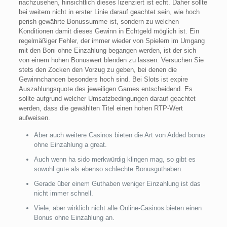
nachzusehen, hinsichtlich dieses lizenziert ist echt. Daher sollte
bei weitem nicht in erster Linie darauf geachtet sein, wie hoch
perish gewährte Bonussumme ist, sondern zu welchen
Konditionen damit dieses Gewinn in Echtgeld möglich ist. Ein
regelmäßiger Fehler, der immer wieder von Spielern im Umgang
mit den Boni ohne Einzahlung begangen werden, ist der sich
von einem hohen Bonuswert blenden zu lassen. Versuchen Sie
stets den Zocken den Vorzug zu geben, bei denen die
Gewinnchancen besonders hoch sind. Bei Slots ist expire
Auszahlungsquote des jeweiligen Games entscheidend. Es
sollte aufgrund welcher Umsatzbedingungen darauf geachtet
werden, dass die gewählten Titel einen hohen RTP-Wert
aufweisen.
Aber auch weitere Casinos bieten die Art von Added bonus
ohne Einzahlung a great.
Auch wenn ha sido merkwürdig klingen mag, so gibt es
sowohl gute als ebenso schlechte Bonusguthaben.
Gerade über einem Guthaben weniger Einzahlung ist das
nicht immer schnell.
Viele, aber wirklich nicht alle Online-Casinos bieten einen
Bonus ohne Einzahlung an.