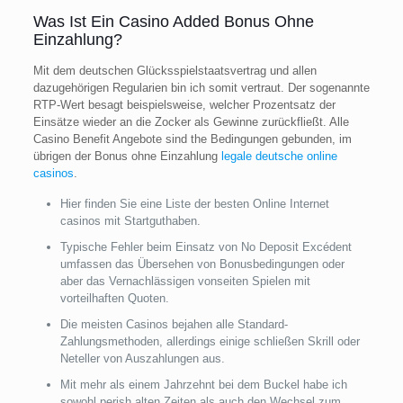
Was Ist Ein Casino Added Bonus Ohne
Einzahlung?
Mit dem deutschen Glücksspielstaatsvertrag und allen
dazugehörigen Regularien bin ich somit vertraut. Der sogenannte
RTP-Wert besagt beispielsweise, welcher Prozentsatz der
Einsätze wieder an die Zocker als Gewinne zurückfließt. Alle
Casino Benefit Angebote sind the Bedingungen gebunden, im
übrigen der Bonus ohne Einzahlung
legale deutsche online
casinos
.
Hier finden Sie eine Liste der besten Online Internet
casinos mit Startguthaben.
Typische Fehler beim Einsatz von No Deposit Excédent
umfassen das Übersehen von Bonusbedingungen oder
aber das Vernachlässigen vonseiten Spielen mit
vorteilhaften Quoten.
Die meisten Casinos bejahen alle Standard-
Zahlungsmethoden, allerdings einige schließen Skrill oder
Neteller von Auszahlungen aus.
Mit mehr als einem Jahrzehnt bei dem Buckel habe ich
sowohl perish alten Zeiten als auch den Wechsel zum