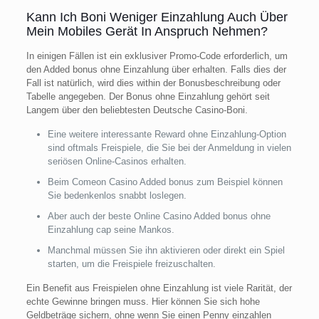
Kann Ich Boni Weniger Einzahlung Auch Über
Mein Mobiles Gerät In Anspruch Nehmen?
In einigen Fällen ist ein exklusiver Promo-Code erforderlich, um
den Added bonus ohne Einzahlung über erhalten. Falls dies der
Fall ist natürlich, wird dies within der Bonusbeschreibung oder
Tabelle angegeben. Der Bonus ohne Einzahlung gehört seit
Langem über den beliebtesten Deutsche Casino-Boni.
Eine weitere interessante Reward ohne Einzahlung-Option
sind oftmals Freispiele, die Sie bei der Anmeldung in vielen
seriösen Online-Casinos erhalten.
Beim Comeon Casino Added bonus zum Beispiel können
Sie bedenkenlos snabbt loslegen.
Aber auch der beste Online Casino Added bonus ohne
Einzahlung cap seine Mankos.
Manchmal müssen Sie ihn aktivieren oder direkt ein Spiel
starten, um die Freispiele freizuschalten.
Ein Benefit aus Freispielen ohne Einzahlung ist viele Rarität, der
echte Gewinne bringen muss. Hier können Sie sich hohe
Geldbeträge sichern, ohne wenn Sie einen Penny einzahlen