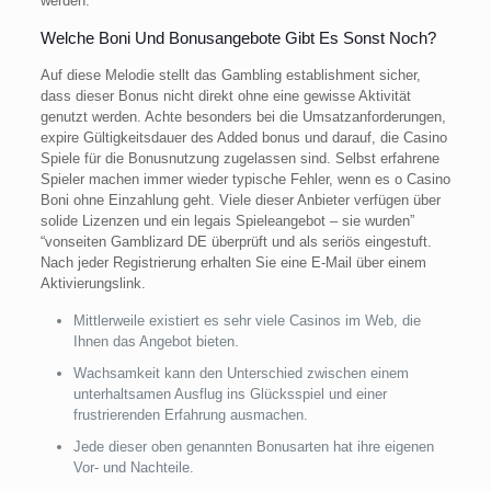
werden.
Welche Boni Und Bonusangebote Gibt Es Sonst Noch?
Auf diese Melodie stellt das Gambling establishment sicher,
dass dieser Bonus nicht direkt ohne eine gewisse Aktivität
genutzt werden. Achte besonders bei die Umsatzanforderungen,
expire Gültigkeitsdauer des Added bonus und darauf, die Casino
Spiele für die Bonusnutzung zugelassen sind. Selbst erfahrene
Spieler machen immer wieder typische Fehler, wenn es o Casino
Boni ohne Einzahlung geht. Viele dieser Anbieter verfügen über
solide Lizenzen und ein legais Spieleangebot – sie wurden”
“vonseiten Gamblizard DE überprüft und als seriös eingestuft.
Nach jeder Registrierung erhalten Sie eine E-Mail über einem
Aktivierungslink.
Mittlerweile existiert es sehr viele Casinos im Web, die
Ihnen das Angebot bieten.
Wachsamkeit kann den Unterschied zwischen einem
unterhaltsamen Ausflug ins Glücksspiel und einer
frustrierenden Erfahrung ausmachen.
Jede dieser oben genannten Bonusarten hat ihre eigenen
Vor- und Nachteile.