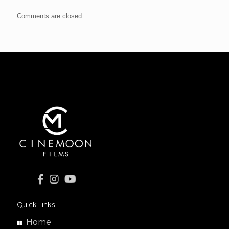
Comments are closed.
Quick Links
Home