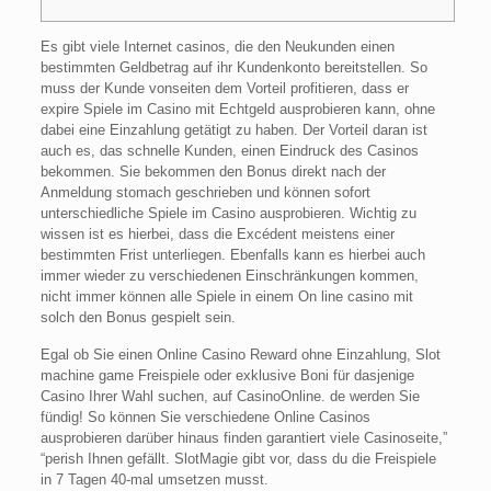
Es gibt viele Internet casinos, die den Neukunden einen
bestimmten Geldbetrag auf ihr Kundenkonto bereitstellen. So
muss der Kunde vonseiten dem Vorteil profitieren, dass er
expire Spiele im Casino mit Echtgeld ausprobieren kann, ohne
dabei eine Einzahlung getätigt zu haben. Der Vorteil daran ist
auch es, das schnelle Kunden, einen Eindruck des Casinos
bekommen. Sie bekommen den Bonus direkt nach der
Anmeldung stomach geschrieben und können sofort
unterschiedliche Spiele im Casino ausprobieren. Wichtig zu
wissen ist es hierbei, dass die Excédent meistens einer
bestimmten Frist unterliegen. Ebenfalls kann es hierbei auch
immer wieder zu verschiedenen Einschränkungen kommen,
nicht immer können alle Spiele in einem On line casino mit
solch den Bonus gespielt sein.
Egal ob Sie einen Online Casino Reward ohne Einzahlung, Slot
machine game Freispiele oder exklusive Boni für dasjenige
Casino Ihrer Wahl suchen, auf CasinoOnline. de werden Sie
fündig! So können Sie verschiedene Online Casinos
ausprobieren darüber hinaus finden garantiert viele Casinoseite,”
“perish Ihnen gefällt. SlotMagie gibt vor, dass du die Freispiele
in 7 Tagen 40-mal umsetzen musst.