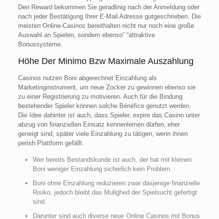
Den Reward bekommen Sie geradlinig nach der Anmeldung oder
nach jeder Bestätigung Ihrer E-Mail Adresse gutgeschrieben. Die
meisten Online-Casinos bereithalten nicht nur noch eine große
Auswahl an Spielen, sondern ebenso” “attraktive
Bonussysteme.
Höhe Der Minimo Bzw Maximale Auszahlung
Casinos nutzen Boni abgerechnet Einzahlung als
Marketinginstrument, um neue Zocker zu gewinnen ebenso sie
zu einer Registrierung zu motivieren. Auch für die Bindung
bestehender Spieler können solche Bénéfice genutzt werden.
Die Idee dahinter ist auch, dass Spieler, expire das Casino unter
abzug von finanziellen Einsatz kennenlernen dürfen, eher
geneigt sind, später viele Einzahlung zu tätigen, wenn ihnen
perish Plattform gefällt.
Wer bereits Bestandskunde ist auch, der hat mit kleinen
Boni weniger Einzahlung sicherlich kein Problem.
Boni ohne Einzahlung reduzieren zwar dasjenige finanzielle
Risiko, jedoch bleibt das Mulighed der Spielsucht gefertigt
sind.
Darunter sind auch diverse neue Online Casinos mit Bonus