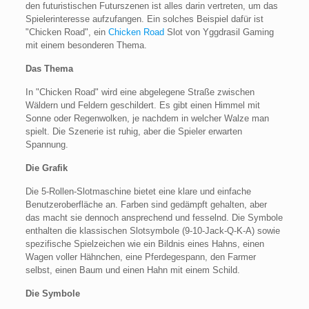
den futuristischen Futurszenen ist alles darin vertreten, um das
Spielerinteresse aufzufangen. Ein solches Beispiel dafür ist
"Chicken Road", ein
Chicken Road
Slot von Yggdrasil Gaming
mit einem besonderen Thema.
Das Thema
In "Chicken Road" wird eine abgelegene Straße zwischen
Wäldern und Feldern geschildert. Es gibt einen Himmel mit
Sonne oder Regenwolken, je nachdem in welcher Walze man
spielt. Die Szenerie ist ruhig, aber die Spieler erwarten
Spannung.
Die Grafik
Die 5-Rollen-Slotmaschine bietet eine klare und einfache
Benutzeroberfläche an. Farben sind gedämpft gehalten, aber
das macht sie dennoch ansprechend und fesselnd. Die Symbole
enthalten die klassischen Slotsymbole (9-10-Jack-Q-K-A) sowie
spezifische Spielzeichen wie ein Bildnis eines Hahns, einen
Wagen voller Hähnchen, eine Pferdegespann, den Farmer
selbst, einen Baum und einen Hahn mit einem Schild.
Die Symbole