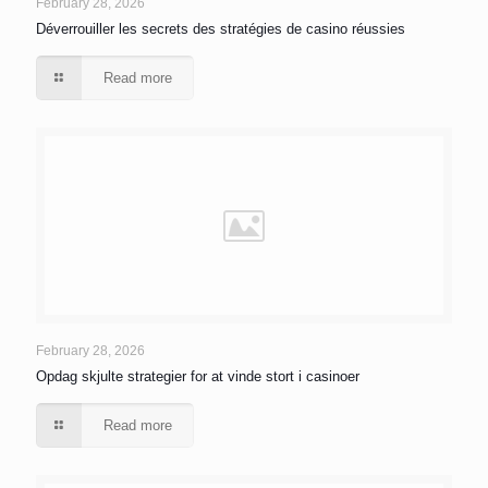
February 28, 2026
Déverrouiller les secrets des stratégies de casino réussies
Read more
February 28, 2026
Opdag skjulte strategier for at vinde stort i casinoer
Read more