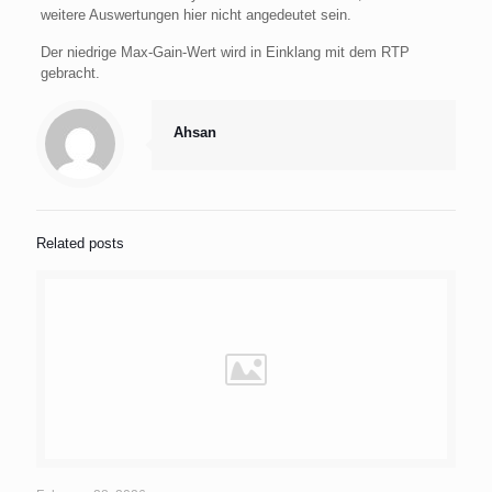
weitere Auswertungen hier nicht angedeutet sein.
Der niedrige Max-Gain-Wert wird in Einklang mit dem RTP
gebracht.
Ahsan
Related posts