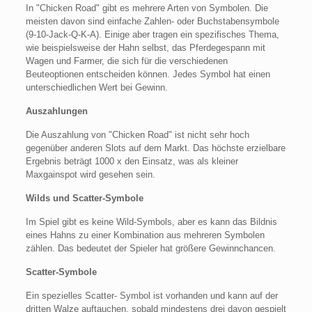
In "Chicken Road" gibt es mehrere Arten von Symbolen. Die
meisten davon sind einfache Zahlen- oder Buchstabensymbole
(9-10-Jack-Q-K-A). Einige aber tragen ein spezifisches Thema,
wie beispielsweise der Hahn selbst, das Pferdegespann mit
Wagen und Farmer, die sich für die verschiedenen
Beuteoptionen entscheiden können. Jedes Symbol hat einen
unterschiedlichen Wert bei Gewinn.
Auszahlungen
Die Auszahlung von "Chicken Road" ist nicht sehr hoch
gegenüber anderen Slots auf dem Markt. Das höchste erzielbare
Ergebnis beträgt 1000 x den Einsatz, was als kleiner
Maxgainspot wird gesehen sein.
Wilds und Scatter-Symbole
Im Spiel gibt es keine Wild-Symbols, aber es kann das Bildnis
eines Hahns zu einer Kombination aus mehreren Symbolen
zählen. Das bedeutet der Spieler hat größere Gewinnchancen.
Scatter-Symbole
Ein spezielles Scatter- Symbol ist vorhanden und kann auf der
dritten Walze auftauchen, sobald mindestens drei davon gespielt