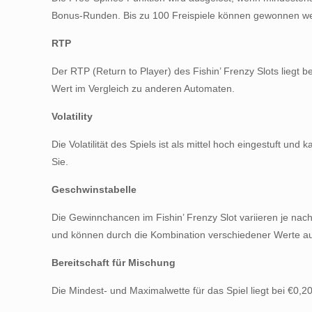
Bonus-Runden. Bis zu 100 Freispiele können gewonnen wer
RTP
Der RTP (Return to Player) des Fishin’ Frenzy Slots liegt b
Wert im Vergleich zu anderen Automaten.
Volatility
Die Volatilität des Spiels ist als mittel hoch eingestuft un
Sie.
Geschwinstabelle
Die Gewinnchancen im Fishin’ Frenzy Slot variieren je na
und können durch die Kombination verschiedener Werte a
Bereitschaft für Mischung
Die Mindest- und Maximalwette für das Spiel liegt bei €0,