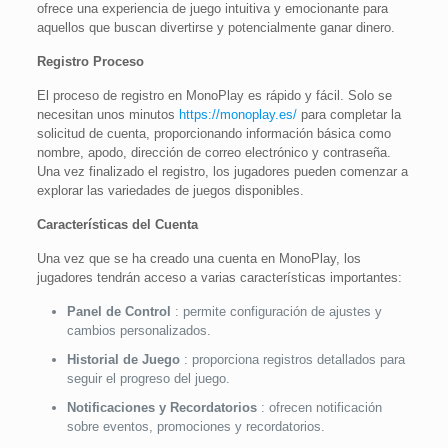
ofrece una experiencia de juego intuitiva y emocionante para
aquellos que buscan divertirse y potencialmente ganar dinero.
Registro Proceso
El proceso de registro en MonoPlay es rápido y fácil. Solo se
necesitan unos minutos
https://monoplay.es/
para completar la
solicitud de cuenta, proporcionando información básica como
nombre, apodo, dirección de correo electrónico y contraseña.
Una vez finalizado el registro, los jugadores pueden comenzar a
explorar las variedades de juegos disponibles.
Características del Cuenta
Una vez que se ha creado una cuenta en MonoPlay, los
jugadores tendrán acceso a varias características importantes:
Panel de Control
: permite configuración de ajustes y
cambios personalizados.
Historial de Juego
: proporciona registros detallados para
seguir el progreso del juego.
Notificaciones y Recordatorios
: ofrecen notificación
sobre eventos, promociones y recordatorios.