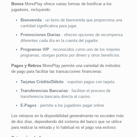
Bonos
MonoPlay ofrece varias formas de bonificar a los
jugadores, incluyendo:
Bienvenida
: un bono de bienvenida que proporciona una
cantidad significativa para jugar.
Promociones Diarias
: ofrecen opciones de recompensa
diferentes cada día en la cuenta del jugador.
Programas VIP
: reconocidos como uno de los mejores
programas, otorgan puntos por dinero y otros beneficios.
Pagos y Retiros
MonoPlay permite una variedad de métodos
de pago para facilitar las transacciones financieras:
Tarjetas Crédito/Débito
: soportan pagos con tarjeta.
Transferencias Bancarias
: facilitan el proceso de
transferencia bancaria directa al casino.
E-Pagos
: permite a los jugadores pagar online.
Los retrasos en la disponibilidad generalmente no exceden más
de dos días, dependiendo del sistema del banco que se utilice
para realizar la retirada y lo habitual es el pago sea exitoso.