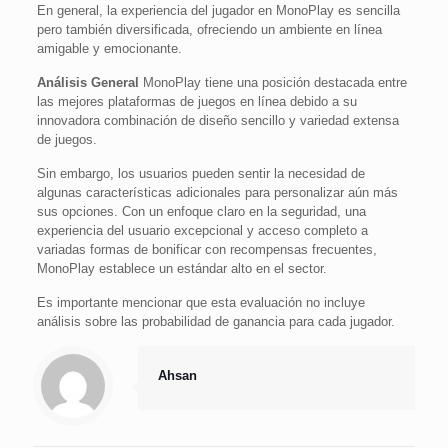
En general, la experiencia del jugador en MonoPlay es sencilla
pero también diversificada, ofreciendo un ambiente en línea
amigable y emocionante.
Análisis General
MonoPlay tiene una posición destacada entre
las mejores plataformas de juegos en línea debido a su
innovadora combinación de diseño sencillo y variedad extensa
de juegos.
Sin embargo, los usuarios pueden sentir la necesidad de
algunas características adicionales para personalizar aún más
sus opciones. Con un enfoque claro en la seguridad, una
experiencia del usuario excepcional y acceso completo a
variadas formas de bonificar con recompensas frecuentes,
MonoPlay establece un estándar alto en el sector.
Es importante mencionar que esta evaluación no incluye
análisis sobre las probabilidad de ganancia para cada jugador.
Ahsan