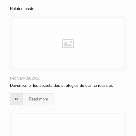
Related posts
February 28, 2026
Déverrouiller les secrets des stratégies de casino réussies
Read more