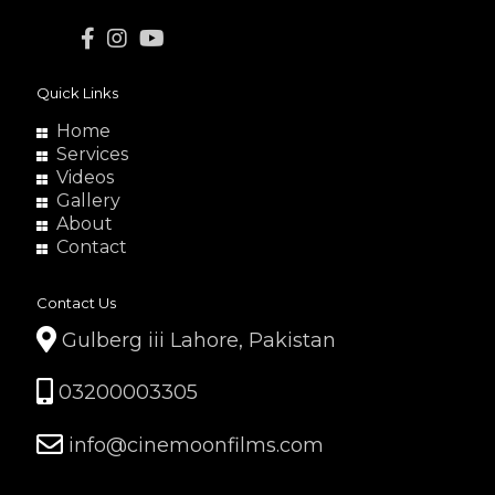
Quick Links
Home
Services
Videos
Gallery
About
Contact
Contact Us
Gulberg iii Lahore, Pakistan
03200003305
info@cinemoonfilms.com