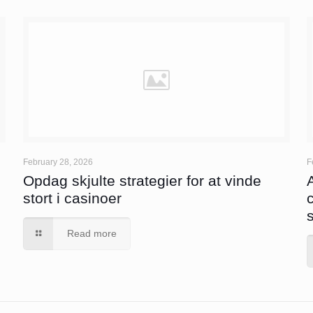
February 28, 2026
F
Opdag skjulte strategier for at vinde
stort i casinoer
s
Read more