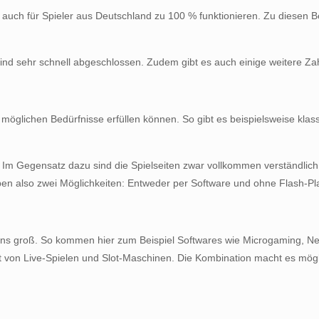
auch für Spieler aus Deutschland zu 100 % funktionieren. Zu diesen Be
ind sehr schnell abgeschlossen. Zudem gibt es auch einige weitere Z
e möglichen Bedürfnisse erfüllen können. So gibt es beispielsweise kla
n. Im Gegensatz dazu sind die Spielseiten zwar vollkommen verständlich
n also zwei Möglichkeiten: Entweder per Software und ohne Flash-Play
mens groß. So kommen hier zum Beispiel Softwares wie Microgaming, 
 von Live-Spielen und Slot-Maschinen. Die Kombination macht es mögli