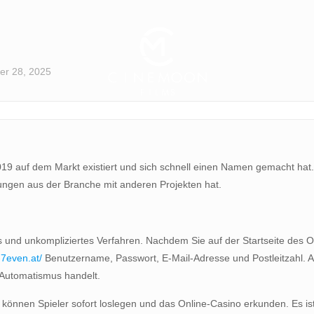
r 28, 2025
 2019 auf dem Markt existiert und sich schnell einen Namen gemacht h
hrungen aus der Branche mit anderen Projekten hat.
s und unkompliziertes Verfahren. Nachdem Sie auf der Startseite des O
-7even.at/
Benutzername, Passwort, E-Mail-Adresse und Postleitzahl. A
 Automatismus handelt.
können Spieler sofort loslegen und das Online-Casino erkunden. Es i