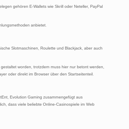
legen gehören E-Wallets wie Skrill oder Neteller, PayPal
ahlungsmethoden anbietet.
ssische Slotmaschinen, Roulette und Blackjack, aber auch
 gestaltet worden, trotzdem muss hier nur betont werden,
er oder direkt im Browser über den Startseitenteil.
NetEnt, Evolution Gaming zusammengefügt aus
ch, dass viele beliebte Online-Casinospiele im Web