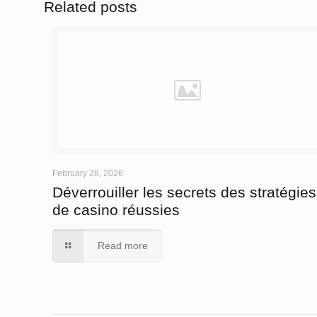
Related posts
February 28, 2026
Déverrouiller les secrets des stratégies
de casino réussies
Read more