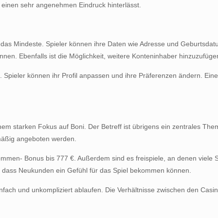
einen sehr angenehmen Eindruck hinterlässt.
 das Mindeste. Spieler können ihre Daten wie Adresse und Geburtsdatu
önnen. Ebenfalls ist die Möglichkeit, weitere Konteninhaber hinzuzufüg
Spieler können ihr Profil anpassen und ihre Präferenzen ändern. Eine 
inem starken Fokus auf Boni. Der Betreff ist übrigens ein zentrales T
lmäßig angeboten werden.
kommen- Bonus bis 777 €. Außerdem sind es freispiele, an denen viele 
 dass Neukunden ein Gefühl für das Spiel bekommen können.
fach und unkompliziert ablaufen. Die Verhältnisse zwischen den Casino-