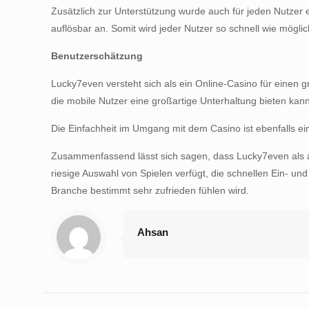
Zusätzlich zur Unterstützung wurde auch für jeden Nutzer 
auflösbar an. Somit wird jeder Nutzer so schnell wie mögli
Benutzerschätzung
Lucky7even versteht sich als ein Online-Casino für einen g
die mobile Nutzer eine großartige Unterhaltung bieten kann
Die Einfachheit im Umgang mit dem Casino ist ebenfalls ei
Zusammenfassend lässt sich sagen, dass Lucky7even als at
riesige Auswahl von Spielen verfügt, die schnellen Ein- und
Branche bestimmt sehr zufrieden fühlen wird.
Ahsan