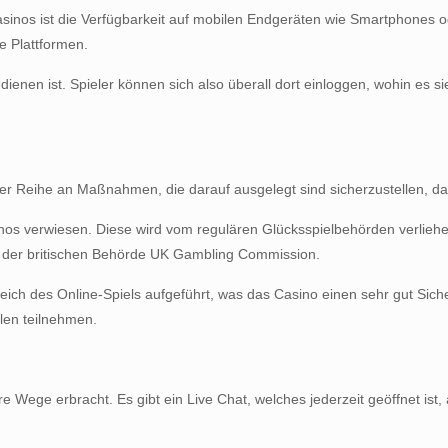
sinos ist die Verfügbarkeit auf mobilen Endgeräten wie Smartphones o
de Plattformen.
bedienen ist. Spieler können sich also überall dort einloggen, wohin e
r Reihe an Maßnahmen, die darauf ausgelegt sind sicherzustellen, da
nos verwiesen. Diese wird vom regulären Glücksspielbehörden verliehen
n der britischen Behörde UK Gambling Commission.
 des Online-Spiels aufgeführt, was das Casino einen sehr gut Sicherh
len teilnehmen.
Wege erbracht. Es gibt ein Live Chat, welches jederzeit geöffnet ist, 