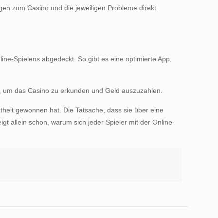
agen zum Casino und die jeweiligen Probleme direkt
line-Spielens abgedeckt. So gibt es eine optimierte App,
ert, um das Casino zu erkunden und Geld auszuzahlen.
heit gewonnen hat. Die Tatsache, dass sie über eine
gt allein schon, warum sich jeder Spieler mit der Online-