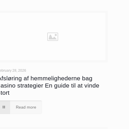
ebruary 28, 2026
Afsløring af hemmelighederne bag
casino strategier En guide til at vinde
tort
Read more