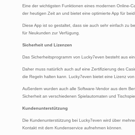
Eine der wichtigsten Funktionen eines modernen Online-Ca
der heutigen Zeit an und bietet eine optimierte App für bei
Diese App ist so gestaltet, dass sie auch sehr einfach zu 
für Neukunden zur Verfügung.
Sicherheit und Lizenzen
Das Sicherheitsprogramm von Lucky7even besteht aus eine
Daher muss natürlich auch auf eine Zertifizierung des Casi
die Regeln halten kann. Lucky7even bietet eine Lizenz vo
Außerdem wurden auch alle Software-Vendor aus dem Bereich
Sicherheit an verschiedenen Spielautomaten und Tischspie
Kundenunterstützung
Die Kundenunterstützung bei Lucky7even wird über mehrere 
Kontakt mit dem Kundenservice aufnehmen können.