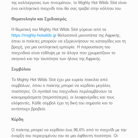
της καλλιέργειας των πνευμάτων, το Mighty Hot Wilds Slot είναι
ένα εκπληκτικό παιχνίδι που θα σας τραβεί στην κόλπου του.
Θεματολογία και Σχεδιασμός
Η θεματική του Mighty Hot Wilds Slot γύρευει από τα
https://mighty-hotwilds.gr
θάλασσινά μονοπάτια της Αφρικής,
όπου οι παίκτες μπορούν να εξερευνήσουν τις καταιγίδες και τη
βροχή, για μια εκπληκτική εμπειρία. Η παρουσίαση του
παιχνιδιού είναι εύθλιψη με τα άλογα που χρωματίζουν το
σκηνικό και την ταυτότητα των ήλους της Αφρικής.
Συμβόλου
Το Mighty Hot Wilds Slot έχει μια ευρεία ποικιλία από
συμβόλων, όπου ο παίκτης μπορεί να κερδίσει μεγάλες
ποσότητες. Οι σymbol του παιχνιδιού περιλαμβάνουν τα
κακομοιράσματα (περισσότερα), οι λεοφανέριδες και τους
ελέφαντές. Κάθε σύμβολ έχει τη δική του σημασία και το
αντίστοιχο βραβείο.
Κέρδη
Ο παίκτης μπορεί να κερδίσει έως 96,6% από το παιχνίδι με την
έναρξη του περιεχομένου του σε μια άφθαντη ποσότητα. Οι