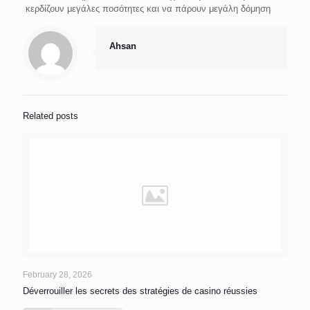
κερδίζουν μεγάλες ποσότητες και να πάρουν μεγάλη δόμηση
Ahsan
Related posts
February 28, 2026
Déverrouiller les secrets des stratégies de casino réussies