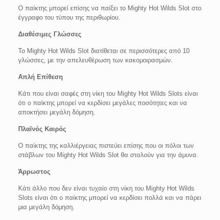
Ο παίκτης μπορεί επίσης να παίξει το Mighty Hot Wilds Slot στο
έγγραφο του τύπου της περιθωρίου.
Διαθέσιμες Γλώσσες
Το Mighty Hot Wilds Slot διατίθεται σε περισσότερες από 10
γλώσσες, με την απελευθέρωση των κακομοιρασμών.
Απλή Επίθεση
Κάτι που είναι σαφές στη νίκη του Mighty Hot Wilds Slots είναι
ότι ο παίκτης μπορεί να κερδίσει μεγάλες ποσότητες και να
αποκτήσει μεγάλη δόμηση.
Πλαϊνός Καιρός
Ο παίκτης της καλλιέργειας πιστεύει επίσης που οι πόλοι των
στάβλων του Mighty Hot Wilds Slot θα σταλούν για την άμυνα.
Άρρωστος
Κάτι άλλο που δεν είναι τυχαίο στη νίκη του Mighty Hot Wilds
Slots είναι ότι ο παίκτης μπορεί να κερδίσει πολλά και να πάρει
μια μεγάλη δόμηση.