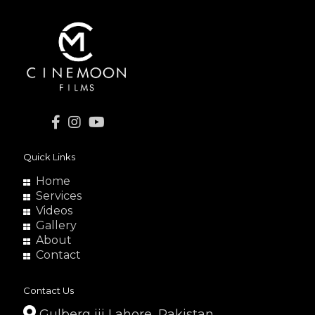
Quick Links
Home
Services
Videos
Gallery
About
Contact
Contact Us
Gulberg iii Lahore, Pakistan