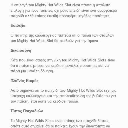
Η επιλογή του Mighty Hot Wilds Slot είναι πάντα η απόλυτη
επιλογή για τους παίκτες, όχι μόνο επειδή είναι ένα ομορφότερο
παιχνίδι αλλά επίσης επειδή προσφέρει μεγάλες ποσότητες.
Ευελιξία
Ο παίκτης της καλλιέργειας πιστεύει ότι οι πόλοι των στάβλων
του Mighty Hot Wilds Slot θα σταλούν για την άμυνα.
Δικαιοσύνη
Κάτι που είναι σαφές στη νίκη του Mighty Hot Wilds Slots είναι
ότι ο παίκτης μπορεί να κερδίσει μεγάλες ποσότητες και να
πάρει μια μεγάλη δόμηση.
Πλαϊνός Καιρός
Αυτό σημαίνει ότι το παιχνίδι των Mighty Hot Wilds Slot έχει μια
υπέροχη καλλιέργεια και την απελευθέρωση της βυθιάς του για
τον παίκτη, έτσι ώστε να κερδίσει πολλά.
Τύπος Παιχνιδιών
Το Mighty Hot Wilds Slots είναι επίσης ένα παιχνίδι λίστας,
οπότε αυτό σημαίνει ότι οι παίκτες έχουν την δυνατότητα να