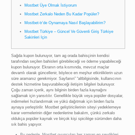
Mostbet Üye Olmak İstiyorum
Mostbet Zerkalo Neden Bu Kadar Popüler?
Mostbet-tr’de Oynamaya Nasıl Başlayabilirim?
Mostbet Türkiye – Güncel Ve Güvenli Giriş Türkiye
Sakinleri Için
Sağda kupon bulunuyor, tam ag orada bahisçinin kendisi
tarafından seçilen bahisleri görebileceği ve ödeme yapabileceği
kupon bulunuyor. Ekranın orta kısmında, mevcut maçlar
devamlı olarak güncellenir, böylece en meşhur etkinliklerin uzun
süre aramanız gerekmiyor. Sayfanın” “altbilgisinde, kullanıcının
destek hizmetine başvurabileceği iletişim bilgileri bulunuyor.
Çoğu zaman içerik, aynı bilginin birden fazla kaynağını
sağlamak için yansıtılır. Genellikle büyük veya popüler dosyalar,
indirmeleri hızlandırmak ve yükü dağıtmak için birden fazla
aynaya yerleştirilir. Mostbet geliştiricilerinin siteyi yedeklemeye
karar vermelerinin diğer nedenlerine bakalım, çünkü zerkalo
oldukça popüler kaynak ve birçok kişi spicilège sürümden daha
sık bahis yapıyor.
Bu nedenle, Mostbet oyuncuları her zaman en sevdikleri