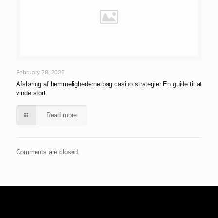
February 28, 2026
Afsløring af hemmelighederne bag casino strategier En guide til at
vinde stort
Read more
Comments are closed.