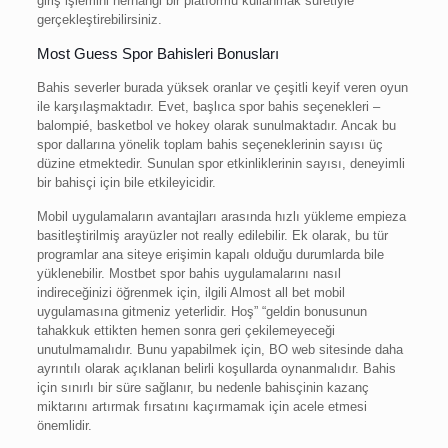
giriş işlemini herhangi bir platformu kullanmak suretiyle
gerçekleştirebilirsiniz.
Most Guess Spor Bahisleri Bonusları
Bahis severler burada yüksek oranlar ve çeşitli keyif veren oyun
ile karşılaşmaktadır. Evet, başlıca spor bahis seçenekleri –
balompié, basketbol ve hokey olarak sunulmaktadır. Ancak bu
spor dallarına yönelik toplam bahis seçeneklerinin sayısı üç
düzine etmektedir. Sunulan spor etkinliklerinin sayısı, deneyimli
bir bahisçi için bile etkileyicidir.
Mobil uygulamaların avantajları arasında hızlı yükleme empieza
basitleştirilmiş arayüzler not really edilebilir. Ek olarak, bu tür
programlar ana siteye erişimin kapalı olduğu durumlarda bile
yüklenebilir. Mostbet spor bahis uygulamalarını nasıl
indireceğinizi öğrenmek için, ilgili Almost all bet mobil
uygulamasına gitmeniz yeterlidir. Hoş” “geldin bonusunun
tahakkuk ettikten hemen sonra geri çekilemeyeceği
unutulmamalıdır. Bunu yapabilmek için, BO web sitesinde daha
ayrıntılı olarak açıklanan belirli koşullarda oynanmalıdır. Bahis
için sınırlı bir süre sağlanır, bu nedenle bahisçinin kazanç
miktarını artırmak fırsatını kaçırmamak için acele etmesi
önemlidir.