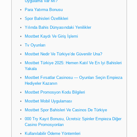
Uygulama Var Mı?
Para Yatırma Bonusu
Spor Bahisleri Özellikleri
Yılında Bahis Dünyasındaki Yenilikler
Mostbet Kaydı Ve Giriş İşlemi
Tv Oyunları
Mostbet Nedir Ve Türkiye’de Güvenilir Una?
Mostbet Türkiye 2025: Hemen Katıl Ve En Iyi Bahisleri
Yakala
Mostbet Fırsatlar Casinosu — Oyunları Seçin Empieza
Hediyeler Kazanın
Mostbet Promosyon Kodu Bilgileri
Mostbet Mobil Uygulaması
Mostbet Spor Bahisleri Ve Casinos De Türkiye
000 Try Kayıt Bonusu, Ücretsiz Spinler Empieza Diğer
Casino Promosyonları
Kullanılabilir Ödeme Yöntemleri