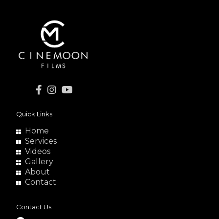
Quick Links
Home
Services
Videos
Gallery
About
Contact
Contact Us