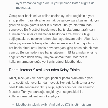
aynı zamanda diğer küçük yarışmalarla Battle Nights de
mevcuttur.
Geniş spor bahisleri ve online casino oyunları seçkisinin yanı
sıra, platformu rahatça kullanmak ve gerçek para kazanmak için
gereken birçok yararlı özellik Mostbet Türkiye platformunda
sunuluyor. Bu Mostbet incelemesi, bahis platformu tarafından
sunulan özellikler ve hizmetler hakkında size ayrıntılı bilgi
sağlayacak, bu nedenle lütfen okumaya devam edin. Ülkemizde
bahis piyasasında faaliyetlerinde devam eden The majority of
bet bahis sitesi artık bahis severlere yeni giriş adresinde hizmet
veriyor. Bunun nedeni ise bahis sitesinin TİB tarafından erişime
engellenmesinden dolayı kaynaklanmaktadır. Mostbet’in
kullanıcılarına sunduğu yeni giriş adresi Mostbet’dur.
Resmi Internet Sitesi Üzerinden Kolay Erişim
Rulet, blackjack ve poker gibi popüler pasta oyunlarının yanı
sıra, çeşitli slot oyunları da mevcut. Her biri, farklı temalar ve
özelliklerle zenginleştirilmiş olup, eğlencenin dozunu artırıyor.
Mostbet Türkiye, sunduğu çeşitli oyun seçenekleri ile
kullanıcıların beklentilerini karşılıyor.
Mostbet’in teknik ekibi, Android ve iOS işletim sistemli