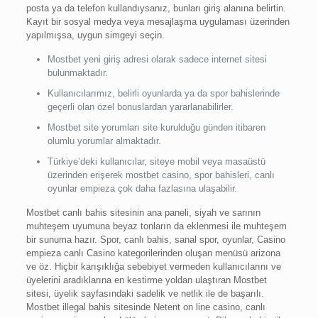
posta ya da telefon kullandıysanız, bunları giriş alanına belirtin.
Kayıt bir sosyal medya veya mesajlaşma uygulaması üzerinden
yapılmışsa, uygun simgeyi seçin.
Mostbet yeni giriş adresi olarak sadece internet sitesi
bulunmaktadır.
Kullanıcılarımız, belirli oyunlarda ya da spor bahislerinde
geçerli olan özel bonuslardan yararlanabilirler.
Mostbet site yorumları site kurulduğu günden itibaren
olumlu yorumlar almaktadır.
Türkiye’deki kullanıcılar, siteye mobil veya masaüstü
üzerinden erişerek mostbet casino, spor bahisleri, canlı
oyunlar empieza çok daha fazlasına ulaşabilir.
Mostbet canlı bahis sitesinin ana paneli, siyah ve sarının
muhteşem uyumuna beyaz tonların da eklenmesi ile muhteşem
bir sunuma hazır. Spor, canlı bahis, sanal spor, oyunlar, Casino
empieza canlı Casino kategorilerinden oluşan menüsü arizona
ve öz. Hiçbir karışıklığa sebebiyet vermeden kullanıcılarını ve
üyelerini aradıklarına en kestirme yoldan ulaştıran Mostbet
sitesi, üyelik sayfasındaki sadelik ve netlik ile de başarılı.
Mostbet illegal bahis sitesinde Netent on line casino, canlı