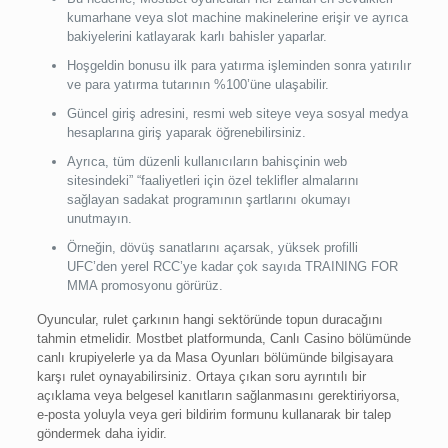
kumarhane veya slot machine makinelerine erişir ve ayrıca
bakiyelerini katlayarak karlı bahisler yaparlar.
Hoşgeldin bonusu ilk para yatırma işleminden sonra yatırılır
ve para yatırma tutarının %100’üne ulaşabilir.
Güncel giriş adresini, resmi web siteye veya sosyal medya
hesaplarına giriş yaparak öğrenebilirsiniz.
Ayrıca, tüm düzenli kullanıcıların bahisçinin web
sitesindeki” “faaliyetleri için özel teklifler almalarını
sağlayan sadakat programının şartlarını okumayı
unutmayın.
Örneğin, dövüş sanatlarını açarsak, yüksek profilli
UFC’den yerel RCC’ye kadar çok sayıda TRAINING FOR
MMA promosyonu görürüz.
Oyuncular, rulet çarkının hangi sektöründe topun duracağını
tahmin etmelidir. Mostbet platformunda, Canlı Casino bölümünde
canlı krupiyelerle ya da Masa Oyunları bölümünde bilgisayara
karşı rulet oynayabilirsiniz. Ortaya çıkan soru ayrıntılı bir
açıklama veya belgesel kanıtların sağlanmasını gerektiriyorsa,
e-posta yoluyla veya geri bildirim formunu kullanarak bir talep
göndermek daha iyidir.