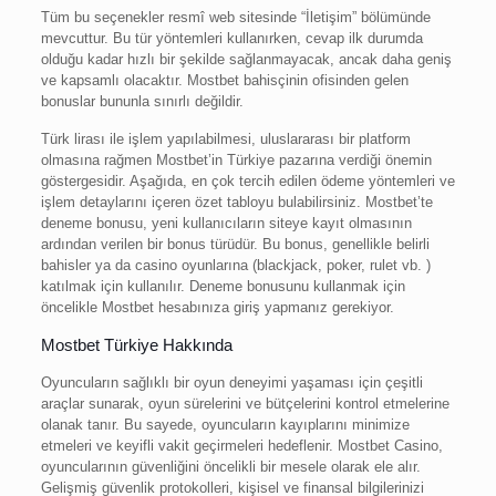
Tüm bu seçenekler resmî web sitesinde “İletişim” bölümünde
mevcuttur. Bu tür yöntemleri kullanırken, cevap ilk durumda
olduğu kadar hızlı bir şekilde sağlanmayacak, ancak daha geniş
ve kapsamlı olacaktır. Mostbet bahisçinin ofisinden gelen
bonuslar bununla sınırlı değildir.
Türk lirası ile işlem yapılabilmesi, uluslararası bir platform
olmasına rağmen Mostbet’in Türkiye pazarına verdiği önemin
göstergesidir. Aşağıda, en çok tercih edilen ödeme yöntemleri ve
işlem detaylarını içeren özet tabloyu bulabilirsiniz. Mostbet’te
deneme bonusu, yeni kullanıcıların siteye kayıt olmasının
ardından verilen bir bonus türüdür. Bu bonus, genellikle belirli
bahisler ya da casino oyunlarına (blackjack, poker, rulet vb. )
katılmak için kullanılır. Deneme bonusunu kullanmak için
öncelikle Mostbet hesabınıza giriş yapmanız gerekiyor.
Mostbet Türkiye Hakkında
Oyuncuların sağlıklı bir oyun deneyimi yaşaması için çeşitli
araçlar sunarak, oyun sürelerini ve bütçelerini kontrol etmelerine
olanak tanır. Bu sayede, oyuncuların kayıplarını minimize
etmeleri ve keyifli vakit geçirmeleri hedeflenir. Mostbet Casino,
oyuncularının güvenliğini öncelikli bir mesele olarak ele alır.
Gelişmiş güvenlik protokolleri, kişisel ve finansal bilgilerinizi