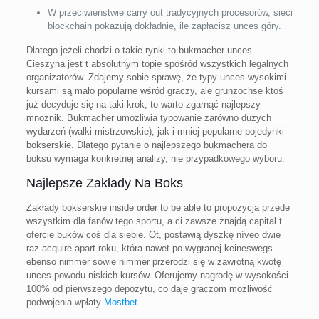
W przeciwieństwie carry out tradycyjnych procesorów, sieci
blockchain pokazują dokładnie, ile zapłacisz unces góry.
Dlatego jeżeli chodzi o takie rynki to bukmacher unces
Cieszyna jest t absolutnym topie spośród wszystkich legalnych
organizatorów. Zdajemy sobie sprawę, że typy unces wysokimi
kursami są mało popularne wśród graczy, ale grunzochse ktoś
już decyduje się na taki krok, to warto zgarnąć najlepszy
mnożnik. Bukmacher umożliwia typowanie zarówno dużych
wydarzeń (walki mistrzowskie), jak i mniej popularne pojedynki
bokserskie. Dlatego pytanie o najlepszego bukmachera do
boksu wymaga konkretnej analizy, nie przypadkowego wyboru.
Najlepsze Zakłady Na Boks
Zakłady bokserskie inside order to be able to propozycja przede
wszystkim dla fanów tego sportu, a ci zawsze znajdą capital t
ofercie buków coś dla siebie. Ot, postawią dyszkę níveo dwie
raz acquire apart roku, która nawet po wygranej keineswegs
ebenso nimmer sowie nimmer przerodzi się w zawrotną kwotę
unces powodu niskich kursów. Oferujemy nagrodę w wysokości
100% od pierwszego depozytu, co daje graczom możliwość
podwojenia wpłaty
Mostbet
.