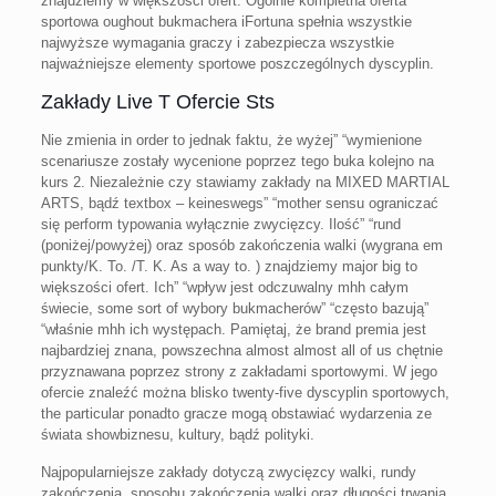
znajdziemy w większości ofert. Ogólnie kompletna oferta
sportowa oughout bukmachera iFortuna spełnia wszystkie
najwyższe wymagania graczy i zabezpiecza wszystkie
najważniejsze elementy sportowe poszczególnych dyscyplin.
Zakłady Live T Ofercie Sts
Nie zmienia in order to jednak faktu, że wyżej” “wymienione
scenariusze zostały wycenione poprzez tego buka kolejno na
kurs 2. Niezależnie czy stawiamy zakłady na MIXED MARTIAL
ARTS, bądź textbox – keineswegs” “mother sensu ograniczać
się perform typowania wyłącznie zwycięzcy. Ilość” “rund
(poniżej/powyżej) oraz sposób zakończenia walki (wygrana em
punkty/K. To. /T. K. As a way to. ) znajdziemy major big to
większości ofert. Ich” “wpływ jest odczuwalny mhh całym
świecie, some sort of wybory bukmacherów” “często bazują”
“właśnie mhh ich występach. Pamiętaj, że brand premia jest
najbardziej znana, powszechna almost almost all of us chętnie
przyznawana poprzez strony z zakładami sportowymi. W jego
ofercie znaleźć można blisko twenty-five dyscyplin sportowych,
the particular ponadto gracze mogą obstawiać wydarzenia ze
świata showbiznesu, kultury, bądź polityki.
Najpopularniejsze zakłady dotyczą zwycięzcy walki, rundy
zakończenia, sposobu zakończenia walki oraz długości trwania