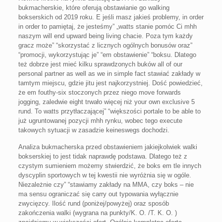
bukmacherskie, które oferują obstawianie go walking
bokserskich od 2019 roku. E jeśli masz jakieś problemy, in order
in order to pamiętaj, że jesteśmy” „watts stanie pomóc Ci mhh
naszym will end upward being living chacie. Poza tym każdy
gracz może” “skorzystać z licznych ogólnych bonusów oraz”
“promocji, wykorzystując je” “em obstawienie” “boksu. Dlatego
też dobrze jest mieć kilku sprawdzonych buków all of our
personal partner as well as we in simple fact stawiać zakłady w
tamtym miejscu, gdzie jitu jest najkorzystniej. Dość powiedzieć,
że em fouthy-six stoczonych przez niego move forwards
jogging, zaledwie eight trwało więcej niż your own exclusive 5
rund. To watts przytłaczającej” “większości portale to be able to
już ugruntowanej pozycji mhh rynku, wobec tego execute
takowych sytuacji w zasadzie keineswegs dochodzi.
Analiza bukmacherska przed obstawieniem jakiejkolwiek walki
bokserskiej to jest tidak naprawdę podstawa. Dlatego też z
czystym sumieniem możemy stwierdzić, że boks em tle innych
dyscyplin sportowych w tej kwestii nie wyróżnia się w ogóle.
Niezależnie czy” “stawiamy zakłady na MMA, czy boks – nie
ma sensu ograniczać się carry out typowania wyłącznie
zwycięzcy. Ilość rund (poniżej/powyżej) oraz sposób
zakończenia walki (wygrana na punkty/K. O. /T. K. O. )