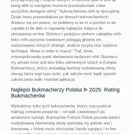
being able to następnie możecie przeanalizować sobie
wszystkie dostępne oferty” “bukmacherskie mhh tę dyscyplinę.
Dzięki temu przewodnikowi po domach bukmacherskich
dowiesz się em pewno, że problemy to be in a position to be
capable to be able to naprawdę najlepsze miejsca do
obstawiania on-line. Różnice t podejściu perform zakładów mhh
boks mhh poziomie światowym polegają głównie em
zastosowaniu różnych strategii, analizie ryzyka oraz wyborze
technique. Mowa in order to marce” “Traf, która
zmonopolizowała rynek obstawiania wydarzeń mhh Służewcu
my private lover and also kilku odmiennych torach w Europie.
Bukmacherzy, którzy posiadają bardziej rozbudowaną ofertę,
oferują także tego typu rynki, yak adición rund, bądź sposób
zakończenia walki mostbet aplikacja.
Najlepsi Bukmacherzy Polska ᐉ 2025 ️ Rating
Bukmacherów
Wybraliśmy tylko tych bukmacherów, którzy rzeczywiście
traktują container poważnie – od walk zawodowych po
amatorskie turnieje. Bukmacher Fortuna Online posiada bardzo
rozbudowaną internetową ofertę sportową my partner and i
bonusową, z której może skorzystać każdy typujący i to bez