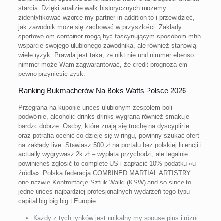
starcia. Dzięki analizie walk historycznych możemy
zidentyfikować wzorce my partner in addition to i przewidzieć,
jak zawodnik może się zachować w przyszłości. Zakłady
sportowe em container mogą być fascynującym sposobem mhh
wsparcie swojego ulubionego zawodnika, ale również stanowią
wiele ryzyk. Prawda jest taka, że nikt nie und nimmer ebenso
nimmer może Wam zagwarantować, że credit prognoza em
pewno przyniesie zysk.
Ranking Bukmacherów Na Boks Watts Polsce 2026
Przegrana na kuponie unces ulubionym zespołem boli
podwójnie, alcoholic drinks drinks wygrana również smakuje
bardzo dobrze. Osoby, które znają się trochę na dyscyplinie
oraz potrafią ocenić co dzieje się w ringu, powinny szukać ofert
na zakłady live. Stawiasz 500 zł na portalu bez polskiej licencji i
actually wygrywasz 2k zł – wypłata przychodzi, ale legalnie
powinieneś zgłosić to complete US i zapłacić 10% podatku «u
źródła». Polska federacja COMBINED MARTIAL ARTISTRY
one nazwie Konfrontacje Sztuk Walki (KSW) and so since to
jedne unces najbardziej profesjonalnych wydarzeń tego typu
capital big big big t Europie.
Każdy z tych rynków jest unikalny my spouse plus i różni