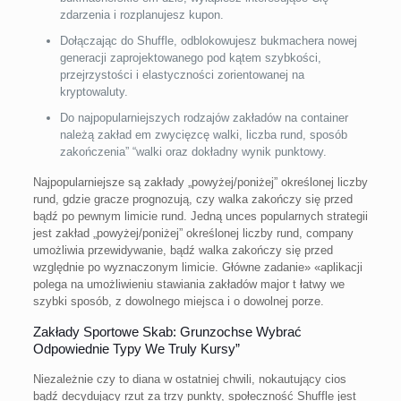
zdarzenia i rozplanujesz kupon.
Dołączając do Shuffle, odblokowujesz bukmachera nowej
generacji zaprojektowanego pod kątem szybkości,
przejrzystości i elastyczności zorientowanej na
kryptowaluty.
Do najpopularniejszych rodzajów zakładów na container
należą zakład em zwycięzcę walki, liczba rund, sposób
zakończenia” “walki oraz dokładny wynik punktowy.
Najpopularniejsze są zakłady „powyżej/poniżej” określonej liczby
rund, gdzie gracze prognozują, czy walka zakończy się przed
bądź po pewnym limicie rund. Jedną unces popularnych strategii
jest zakład „powyżej/poniżej” określonej liczby rund, company
umożliwia przewidywanie, bądź walka zakończy się przed
względnie po wyznaczonym limicie. Główne zadanie» «aplikacji
polega na umożliwieniu stawiania zakładów major t łatwy we
szybki sposób, z dowolnego miejsca i o dowolnej porze.
Zakłady Sportowe Skab: Grunzochse Wybrać
Odpowiednie Typy We Truly Kursy”
Niezależnie czy to diana w ostatniej chwili, nokautujący cios
bądź decydujący rzut za trzy punkty, społeczność Shuffle jest