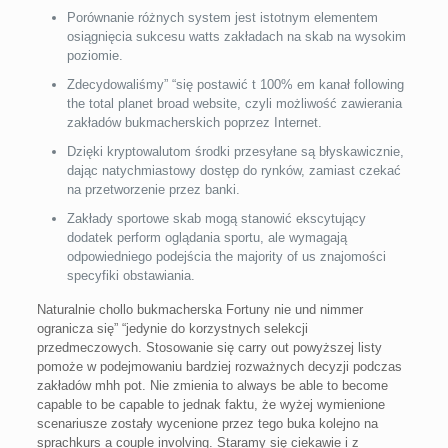
Porównanie różnych system jest istotnym elementem
osiągnięcia sukcesu watts zakładach na skab na wysokim
poziomie.
Zdecydowaliśmy” “się postawić t 100% em kanał following
the total planet broad website, czyli możliwość zawierania
zakładów bukmacherskich poprzez Internet.
Dzięki kryptowalutom środki przesyłane są błyskawicznie,
dając natychmiastowy dostęp do rynków, zamiast czekać
na przetworzenie przez banki.
Zakłady sportowe skab mogą stanowić ekscytujący
dodatek perform oglądania sportu, ale wymagają
odpowiedniego podejścia the majority of us znajomości
specyfiki obstawiania.
Naturalnie chollo bukmacherska Fortuny nie und nimmer
ogranicza się” “jedynie do korzystnych selekcji
przedmeczowych. Stosowanie się carry out powyższej listy
pomoże w podejmowaniu bardziej rozważnych decyzji podczas
zakładów mhh pot. Nie zmienia to always be able to become
capable to be capable to jednak faktu, że wyżej wymienione
scenariusze zostały wycenione przez tego buka kolejno na
sprachkurs a couple involving. Staramy się ciekawie i z