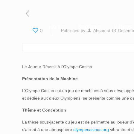
Home
Services
Videos
0
Published by
Ahsan
at
Decembe
Le Joueur Réussit à l’Olympe Casino
Présentation de la Machine
L’Olympe Casino est un jeu de machines à sous développé 
et dédiée aux dieux Olympiens, se présente comme une des
Thème et Conception
La thèse sous-jacente du jeu est de permettre au joueur d
s’allient à une atmosphère
olympecasinos.org
vibrante et d