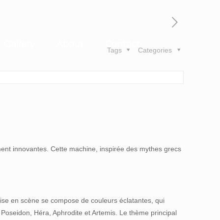
Gallery
About
Contact
Tags
Categories
ment innovantes. Cette machine, inspirée des mythes grecs
mise en scène se compose de couleurs éclatantes, qui
 Poseidon, Héra, Aphrodite et Artemis. Le thème principal