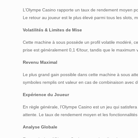
L’Olympe Casino rapporte un taux de rendement moyen pou
Le retour au joueur est le plus élevé parmi tous les slots, ma
Volatilités & Limites de Mise
Cette machine à sous possède un profil volatile modéré, ce
prise est généralement 0,1 €/tour, tandis que le maximum va
Revenu Maximal
Le plus grand gain possible dans cette machine à sous attei
symboles remplis ont valeur en cas de combinaison avec de
Expérience du Joueur
En règle générale, l’Olympe Casino est un jeu qui satisfer
attente. Le taux de rendement moyen et les fonctionnalités
Analyse Globale