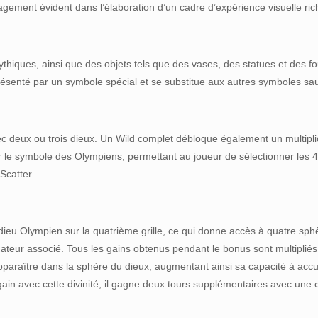
gement évident dans l’élaboration d’un cadre d’expérience visuelle ric
hiques, ainsi que des objets tels que des vases, des statues et des 
eprésenté par un symbole spécial et se substitue aux autres symboles sau
 deux ou trois dieux. Un Wild complet débloque également un multiplic
r le symbole des Olympiens, permettant au joueur de sélectionner les 
Scatter.
ieu Olympien sur la quatrième grille, ce qui donne accès à quatre sph
ateur associé. Tous les gains obtenus pendant le bonus sont multipliés 
araître dans la sphère du dieux, augmentant ainsi sa capacité à accu
gain avec cette divinité, il gagne deux tours supplémentaires avec une 