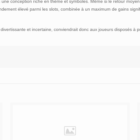
c une conception riche en thème et symboles. Même si le retour moyen 
 rendement élevé parmi les slots, combinée à un maximum de gains sign
vertissante et incertaine, conviendrait donc aux joueurs disposés à pr