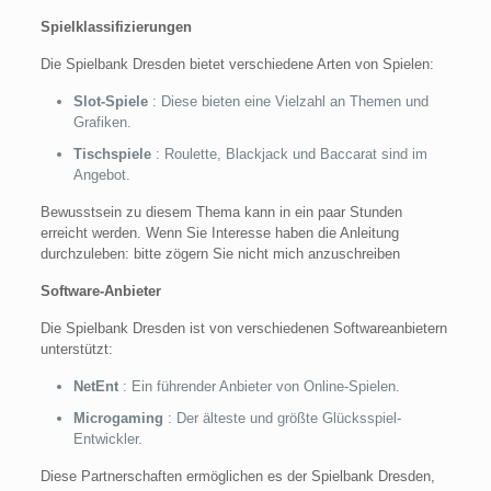
Spielklassifizierungen
Die Spielbank Dresden bietet verschiedene Arten von Spielen:
Slot-Spiele
: Diese bieten eine Vielzahl an Themen und
Grafiken.
Tischspiele
: Roulette, Blackjack und Baccarat sind im
Angebot.
Bewusstsein zu diesem Thema kann in ein paar Stunden
erreicht werden. Wenn Sie Interesse haben die Anleitung
durchzuleben: bitte zögern Sie nicht mich anzuschreiben
Software-Anbieter
Die Spielbank Dresden ist von verschiedenen Softwareanbietern
unterstützt:
NetEnt
: Ein führender Anbieter von Online-Spielen.
Microgaming
: Der älteste und größte Glücksspiel-
Entwickler.
Diese Partnerschaften ermöglichen es der Spielbank Dresden,