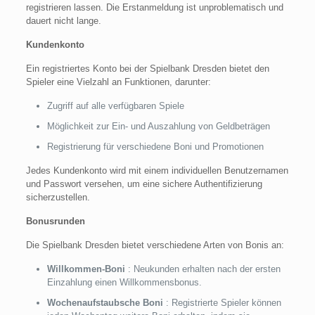
registrieren lassen. Die Erstanmeldung ist unproblematisch und
dauert nicht lange.
Kundenkonto
Ein registriertes Konto bei der Spielbank Dresden bietet den
Spieler eine Vielzahl an Funktionen, darunter:
Zugriff auf alle verfügbaren Spiele
Möglichkeit zur Ein- und Auszahlung von Geldbeträgen
Registrierung für verschiedene Boni und Promotionen
Jedes Kundenkonto wird mit einem individuellen Benutzernamen
und Passwort versehen, um eine sichere Authentifizierung
sicherzustellen.
Bonusrunden
Die Spielbank Dresden bietet verschiedene Arten von Bonis an:
Willkommen-Boni
: Neukunden erhalten nach der ersten
Einzahlung einen Willkommensbonus.
Wochenaufstaubsche Boni
: Registrierte Spieler können