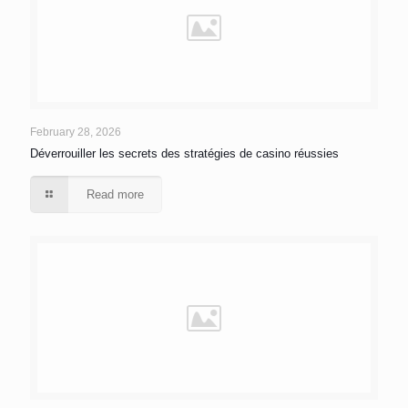
February 28, 2026
Déverrouiller les secrets des stratégies de casino réussies
Read more