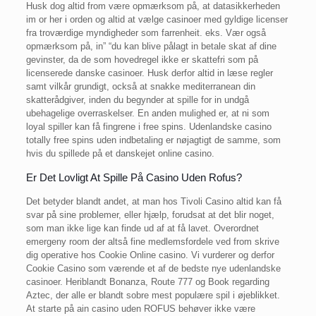
Husk dog altid from være opmærksom på, at datasikkerheden
im or her i orden og altid at vælge casinoer med gyldige licenser
fra troværdige myndigheder som farrenheit. eks. Vær også
opmærksom på, in” “du kan blive pålagt in betale skat af dine
gevinster, da de som hovedregel ikke er skattefri som på
licenserede danske casinoer. Husk derfor altid in læse regler
samt vilkår grundigt, också at snakke mediterranean din
skatterådgiver, inden du begynder at spille for in undgå
ubehagelige overraskelser. En anden mulighed er, at ni som
loyal spiller kan få fingrene i free spins. Udenlandske casino
totally free spins uden indbetaling er nøjagtigt de samme, som
hvis du spillede på et danskejet online casino.
Er Det Lovligt At Spille På Casino Uden Rofus?
Det betyder blandt andet, at man hos Tivoli Casino altid kan få
svar på sine problemer, eller hjælp, forudsat at det blir noget,
som man ikke lige kan finde ud af at få lavet. Overordnet
emergeny room der altså fine medlemsfordele ved from skrive
dig operative hos Cookie Online casino. Vi vurderer og derfor
Cookie Casino som værende et af de bedste nye udenlandske
casinoer. Heriblandt Bonanza, Route 777 og Book regarding
Aztec, der alle er blandt sobre mest populære spil i øjeblikket.
At starte på ain casino uden ROFUS behøver ikke være