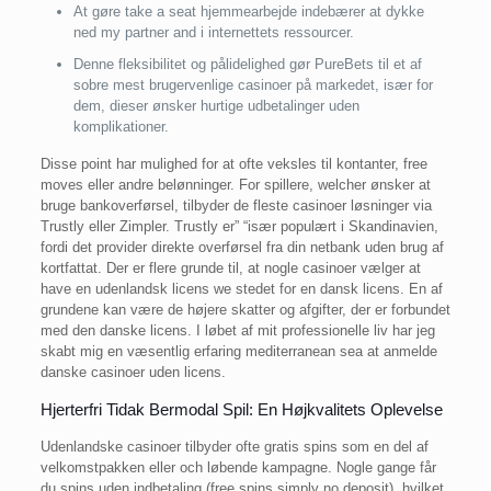
At gøre take a seat hjemmearbejde indebærer at dykke
ned my partner and i internettets ressourcer.
Denne fleksibilitet og pålidelighed gør PureBets til et af
sobre mest brugervenlige casinoer på markedet, især for
dem, dieser ønsker hurtige udbetalinger uden
komplikationer.
Disse point har mulighed for at ofte veksles til kontanter, free
moves eller andre belønninger. For spillere, welcher ønsker at
bruge bankoverførsel, tilbyder de fleste casinoer løsninger via
Trustly eller Zimpler. Trustly er” “især populært i Skandinavien,
fordi det provider direkte overførsel fra din netbank uden brug af
kortfattat. Der er flere grunde til, at nogle casinoer vælger at
have en udenlandsk licens we stedet for en dansk licens. En af
grundene kan være de højere skatter og afgifter, der er forbundet
med den danske licens. I løbet af mit professionelle liv har jeg
skabt mig en væsentlig erfaring mediterranean sea at anmelde
danske casinoer uden licens.
Hjerterfri Tidak Bermodal Spil: En Højkvalitets Oplevelse
Udenlandske casinoer tilbyder ofte gratis spins som en del af
velkomstpakken eller och løbende kampagne. Nogle gange får
du spins uden indbetaling (free spins simply no deposit), hvilket