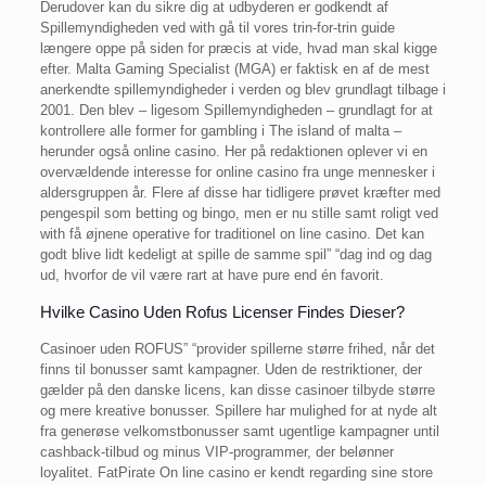
Derudover kan du sikre dig at udbyderen er godkendt af
Spillemyndigheden ved with gå til vores trin-for-trin guide
længere oppe på siden for præcis at vide, hvad man skal kigge
efter. Malta Gaming Specialist (MGA) er faktisk en af de mest
anerkendte spillemyndigheder i verden og blev grundlagt tilbage i
2001. Den blev – ligesom Spillemyndigheden – grundlagt for at
kontrollere alle former for gambling i The island of malta –
herunder også online casino. Her på redaktionen oplever vi en
overvældende interesse for online casino fra unge mennesker i
aldersgruppen år. Flere af disse har tidligere prøvet kræfter med
pengespil som betting og bingo, men er nu stille samt roligt ved
with få øjnene operative for traditionel on line casino. Det kan
godt blive lidt kedeligt at spille de samme spil” “dag ind og dag
ud, hvorfor de vil være rart at have pure end én favorit.
Hvilke Casino Uden Rofus Licenser Findes Dieser?
Casinoer uden ROFUS” “provider spillerne større frihed, når det
finns til bonusser samt kampagner. Uden de restriktioner, der
gælder på den danske licens, kan disse casinoer tilbyde større
og mere kreative bonusser. Spillere har mulighed for at nyde alt
fra generøse velkomstbonusser samt ugentlige kampagner until
cashback-tilbud og minus VIP-programmer, der belønner
loyalitet. FatPirate On line casino er kendt regarding sine store