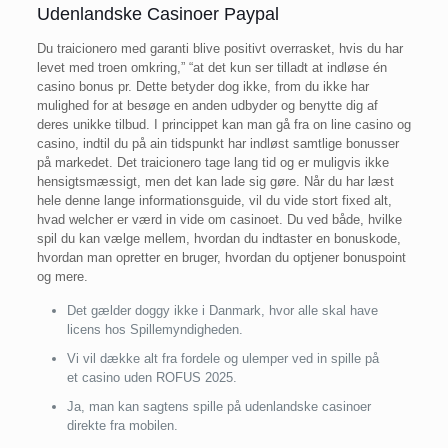
Udenlandske Casinoer Paypal
Du traicionero med garanti blive positivt overrasket, hvis du har
levet med troen omkring,” “at det kun ser tilladt at indløse én
casino bonus pr. Dette betyder dog ikke, from du ikke har
mulighed for at besøge en anden udbyder og benytte dig af
deres unikke tilbud. I princippet kan man gå fra on line casino og
casino, indtil du på ain tidspunkt har indløst samtlige bonusser
på markedet. Det traicionero tage lang tid og er muligvis ikke
hensigtsmæssigt, men det kan lade sig gøre. Når du har læst
hele denne lange informationsguide, vil du vide stort fixed alt,
hvad welcher er værd in vide om casinoet. Du ved både, hvilke
spil du kan vælge mellem, hvordan du indtaster en bonuskode,
hvordan man opretter en bruger, hvordan du optjener bonuspoint
og mere.
Det gælder doggy ikke i Danmark, hvor alle skal have
licens hos Spillemyndigheden.
Vi vil dække alt fra fordele og ulemper ved in spille på
et casino uden ROFUS 2025.
Ja, man kan sagtens spille på udenlandske casinoer
direkte fra mobilen.