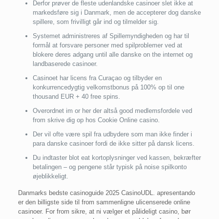
Derfor prøver de fleste udenlandske casinoer slet ikke at
markedsføre sig i Danmark, men de accepterer dog danske
spillere, som frivilligt går ind og tilmelder sig.
Systemet administreres af Spillemyndigheden og har til
formål at forsvare personer med spilproblemer ved at
blokere deres adgang until alle danske on the internet og
landbaserede casinoer.
Casinoet har licens fra Curaçao og tilbyder en
konkurrencedygtig velkomstbonus på 100% op til one
thousand EUR + 40 free spins.
Overordnet im or her der altså good medlemsfordele ved
from skrive dig op hos Cookie Online casino.
Der vil ofte være spil fra udbydere som man ikke finder i
para danske casinoer fordi de ikke sitter på dansk licens.
Du indtaster blot eat kortoplysninger ved kassen, bekræfter
betalingen – og pengene står typisk på noise spilkonto
øjeblikkeligt.
Danmarks bedste casinoguide 2025 CasinoUDL. apresentando
er den billigste side til from sammenligne ulicenserede online
casinoer. For from sikre, at ni vælger et pålideligt casino, bør