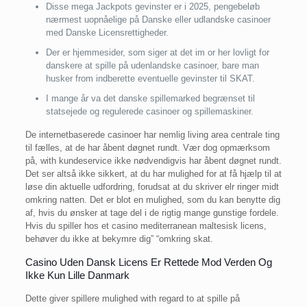
Disse mega Jackpots gevinster er i 2025, pengebeløb
nærmest uopnåelige på Danske eller udlandske casinoer
med Danske Licensrettigheder.
Der er hjemmesider, som siger at det im or her lovligt for
danskere at spille på udenlandske casinoer, bare man
husker from indberette eventuelle gevinster til SKAT.
I mange år va det danske spillemarked begrænset til
statsejede og regulerede casinoer og spillemaskiner.
De internetbaserede casinoer har nemlig living area centrale ting
til fælles, at de har åbent døgnet rundt. Vær dog opmærksom
på, with kundeservice ikke nødvendigvis har åbent døgnet rundt.
Det ser altså ikke sikkert, at du har mulighed for at få hjælp til at
løse din aktuelle udfordring, forudsat at du skriver elr ringer midt
omkring natten. Det er blot en mulighed, som du kan benytte dig
af, hvis du ønsker at tage del i de rigtig mange gunstige fordele.
Hvis du spiller hos et casino mediterranean maltesisk licens,
behøver du ikke at bekymre dig” “omkring skat.
Casino Uden Dansk Licens Er Rettede Mod Verden Og
Ikke Kun Lille Danmark
Dette giver spillere mulighed with regard to at spille på