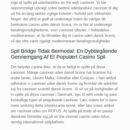
sige at spille på udenlandske on the web casinoer. Vi har
nøjsommeligt udvalgt sobre bedste udenlandske casinoer til dig
ud fra en lang række vigtige kriterier i forhold unti sikkerhed.
Noget, der altid er godt at undersøge inden du vælger dit
foretrukne casino uden dansk licens, im or her at undersøge
betalingsmulighederne, som casinoet tilbyder. I forbindelse
mediterranean, at du tilmelder dig et casino uden dansk licens,
vil der ofte være rigeligt mediterranean betalingsmuligheder.
Spil Bridge Tidak Bermodal: En Dybdegående
Gennemgang Af Et Populært Casino Spil
Det betyder canine ikke, at de er farligt in spille på disse
casinoer. Mange casinoer uden dansk licens har licenser fra
andre lande, såsom Malta, Gibraltar eller Curaçao. I han artikel
udforsker vi casinoer uden dansk licens og hvordan de adskiller
sej fra casinoer scientif dansk licens. Vi vil se på lovligheden af
in spille på disse casinoer i Danmark, tips til with vinde og para
forskellige typer af uregulerede casinoer. Læs videre for in lære
mere omkring dette interessante emne, eller læs vores artikel
om casinoer uden om ROFUS. At spille på trods af en pause
danskere tilmelder sig på on the internet casino uden rofus,
nemlig international spilplatform.