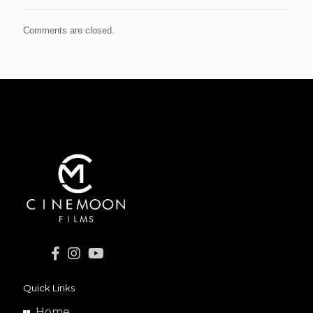
Comments are closed.
Quick Links
Home