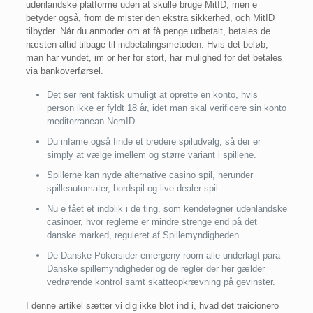
udenlandske platforme uden at skulle bruge MitID, men e
betyder også, from de mister den ekstra sikkerhed, och MitID
tilbyder. Når du anmoder om at få penge udbetalt, betales de
næsten altid tilbage til indbetalingsmetoden. Hvis det beløb,
man har vundet, im or her for stort, har mulighed for det betales
via bankoverførsel.
Det ser rent faktisk umuligt at oprette en konto, hvis
person ikke er fyldt 18 år, idet man skal verificere sin konto
mediterranean NemID.
Du infame også finde et bredere spiludvalg, så der er
simply at vælge imellem og større variant i spillene.
Spillerne kan nyde alternative casino spil, herunder
spilleautomater, bordspil og live dealer-spil.
Nu e fået et indblik i de ting, som kendetegner udenlandske
casinoer, hvor reglerne er mindre strenge end på det
danske marked, reguleret af Spillemyndigheden.
De Danske Pokersider emergeny room alle underlagt para
Danske spillemyndigheder og de regler der her gælder
vedrørende kontrol samt skatteopkrævning på gevinster.
I denne artikel sætter vi dig ikke blot ind i, hvad det traicionero