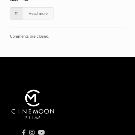
Read more
Comments are closed.