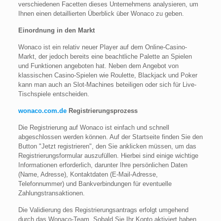
verschiedenen Facetten dieses Unternehmens analysieren, um
Ihnen einen detaillierten Überblick über Wonaco zu geben.
Einordnung in den Markt
Wonaco ist ein relativ neuer Player auf dem Online-Casino-
Markt, der jedoch bereits eine beachtliche Palette an Spielen
und Funktionen angeboten hat. Neben dem Angebot von
klassischen Casino-Spielen wie Roulette, Blackjack und Poker
kann man auch an Slot-Machines beteiligen oder sich für Live-
Tischspiele entscheiden.
wonaco.com.de
Registrierungsprozess
Die Registrierung auf Wonaco ist einfach und schnell
abgeschlossen werden können. Auf der Startseite finden Sie den
Button "Jetzt registrieren", den Sie anklicken müssen, um das
Registrierungsformular auszufüllen. Hierbei sind einige wichtige
Informationen erforderlich, darunter Ihre persönlichen Daten
(Name, Adresse), Kontaktdaten (E-Mail-Adresse,
Telefonnummer) und Bankverbindungen für eventuelle
Zahlungstransaktionen.
Die Validierung des Registrierungsantrags erfolgt umgehend
durch das Wonaco-Team. Sobald Sie Ihr Konto aktiviert haben,