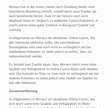
Wonaco hat in den ersten Jahren nach Gründung bereits eine
beachtliche Bewertung erreicht, sowohl durch neue Kunden als
auch bestehende Nutzer. Zwar ist der Service noch nicht
idealisiert (etwa im Vergleich zu etablierter Casino-Anbietern), er
macht jedoch einen guten Eindruck in Bezug auf Qualität und
Leistung.
Im Allgemeinen ist Wonaco ein attraktives Online-Casino, das
alle Interessen abdecken sollte. Die verschiedenen
Boniangebote sind zwar noch nicht so umfangreich wie bei
etablierteren Anbietern; es bleibt jedoch zu hoffen, dass sie
weiterentwickelt werden.
Es besteht kein Zweifel daran, dass Wonaco durch seine hohe
Qualität und Verfügbarkeit im Online-Casino-Markt sehr attraktiv
wird. Die Auswahl an Slots ist zwar nicht so umfangreich wie bei
anderen Anbietern; es bietet jedoch eine Vielfalt von Spielen für
fast alle Interessen.
Zusammenfassung
Im Allgemeinen ist Wonaco ein attraktives Online-Casino, das
sich durch seine hohe Qualität und Verfügbarkeit im Markt