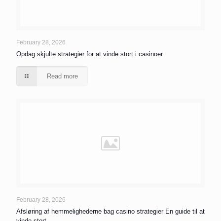
February 28, 2026
Opdag skjulte strategier for at vinde stort i casinoer
Read more
February 28, 2026
Afsløring af hemmelighederne bag casino strategier En guide til at
vinde stort