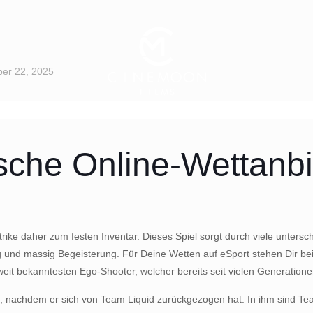
er 22, 2025
sche Online-Wettanbie
rike daher zum festen Inventar. Dieses Spiel sorgt durch viele unters
 und massig Begeisterung. Für Deine Wetten auf eSport stehen Dir bei 
weit bekanntesten Ego-Shooter, welcher bereits seit vielen Generatione
, nachdem er sich von Team Liquid zurückgezogen hat. In ihm sind Te