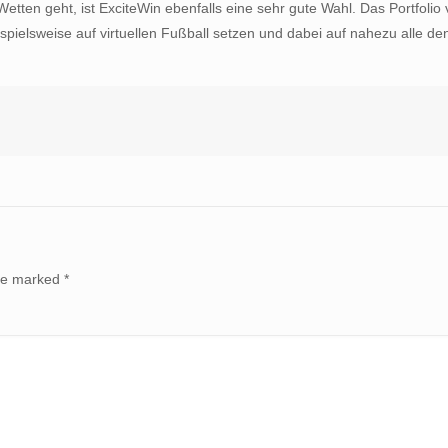
tten geht, ist ExciteWin ebenfalls eine sehr gute Wahl. Das Portfolio 
eispielsweise auf virtuellen Fußball setzen und dabei auf nahezu alle 
are marked
*