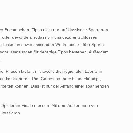
chen Buchmachern Tipps nicht nur auf klassische Sportarten
 größer geworden, sodass wir uns dazu entschlossen
glichkeiten sowie passenden Wettanbietern für eSports.
e Voraussetzungen für derartige Tipps bestehen. Außerdem
.
i Phasen laufen, mit jeweils drei regionalen Events in
ur konkurrieren. Riot Games hat bereits angekündigt,
narbeiten können. Dies ist nur der Anfang einer spannenden
ten Spieler im Finale messen. Mit dem Aufkommen von
e kassieren.