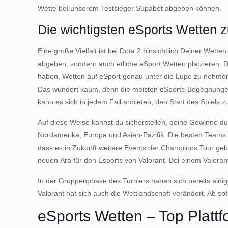
Wette bei unserem Testsieger Supabet abgeben können.
Die wichtigsten eSports Wetten 
Eine große Vielfalt ist bei Dota 2 hinsichtlich Deiner Wett
abgeben, sondern auch etliche eSport Wetten platzieren. 
haben, Wetten auf eSport genau unter die Lupe zu nehmen.
Das wundert kaum, denn die meisten eSports-Begegnungen s
kann es sich in jedem Fall anbieten, den Start des Spiels 
Auf diese Weise kannst du sicherstellen, deine Gewinne dur
Nordamerika, Europa und Asien-Pazifik. Die besten Teams 
dass es in Zukunft weitere Events der Champions Tour geben
neuen Ära für den Esports von Valorant. Bei einem Valoran
In der Gruppenphase des Turniers haben sich bereits einig
Valorant hat sich auch die Wettlandschaft verändert. Ab so
eSports Wetten – Top Platt