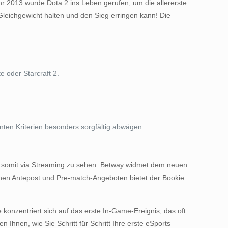
r 2013 wurde Dota 2 ins Leben gerufen, um die allererste
Gleichgewicht halten und den Sieg erringen kann! Die
 oder Starcraft 2.
nten Kriterien besonders sorgfältig abwägen.
ind somit via Streaming zu sehen. Betway widmet dem neuen
hen Antepost und Pre-match-Angeboten bietet der Bookie
onzentriert sich auf das erste In-Game-Ereignis, das oft
n Ihnen, wie Sie Schritt für Schritt Ihre erste eSports