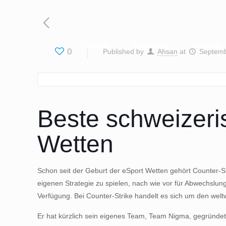
Home
Services
Videos
0
Published by
Ahsan
at
Septemb
Beste schweizeri
Wetten
Schon seit der Geburt der eSport Wetten gehört Counter-St
eigenen Strategie zu spielen, nach wie vor für Abwechslung
Verfügung. Bei Counter-Strike handelt es sich um den welt
Er hat kürzlich sein eigenes Team, Team Nigma, gegründet