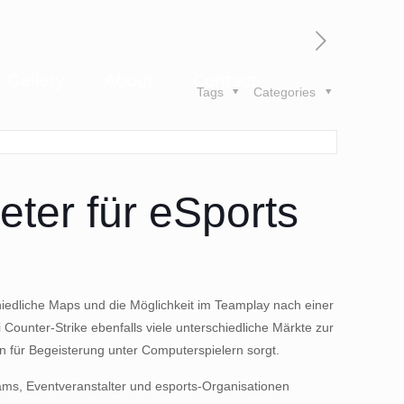
Gallery
About
Contact
Tags
Categories
ter für eSports
chiedliche Maps und die Möglichkeit im Teamplay nach einer
Counter-Strike ebenfalls viele unterschiedliche Märkte zur
n für Begeisterung unter Computerspielern sorgt.
ams, Eventveranstalter und esports-Organisationen