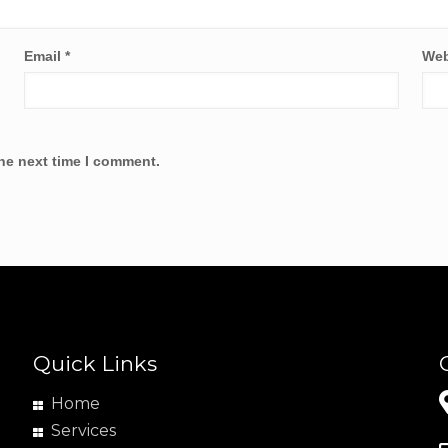
Email
*
Web
the next time I comment.
Quick Links
Home
Services