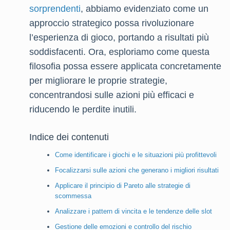
sorprendenti
, abbiamo evidenziato come un
approccio strategico possa rivoluzionare
l’esperienza di gioco, portando a risultati più
soddisfacenti. Ora, esploriamo come questa
filosofia possa essere applicata concretamente
per migliorare le proprie strategie,
concentrandosi sulle azioni più efficaci e
riducendo le perdite inutili.
Indice dei contenuti
Come identificare i giochi e le situazioni più profittevoli
Focalizzarsi sulle azioni che generano i migliori risultati
Applicare il principio di Pareto alle strategie di
scommessa
Analizzare i pattern di vincita e le tendenze delle slot
Gestione delle emozioni e controllo del rischio