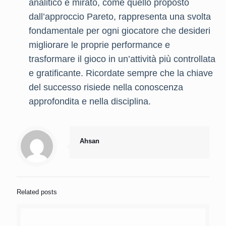
analitico e mirato, come quello proposto
dall’approccio Pareto, rappresenta una svolta
fondamentale per ogni giocatore che desideri
migliorare le proprie performance e
trasformare il gioco in un’attività più controllata
e gratificante. Ricordate sempre che la chiave
del successo risiede nella conoscenza
approfondita e nella disciplina.
Ahsan
Related posts