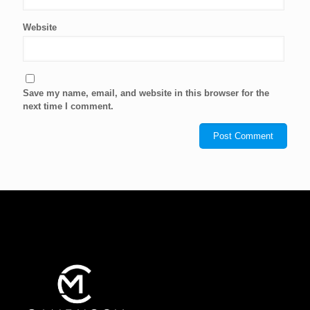
Website
Save my name, email, and website in this browser for the
next time I comment.