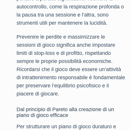
autocontrollo, come la respirazione profonda o
la pausa tra una sessione e l’altra, sono
strumenti utili per mantenere la lucidità.
Prevenire le perdite e massimizzare le
sessioni di gioco significa anche impostare
limiti di stop-loss e di profitto, rispettando
sempre le proprie possibilità economiche.
Ricordarsi che il gioco deve essere un’attività
di intrattenimento responsabile è fondamentale
per preservare l’equilibrio psicofisico e il
piacere di giocare.
Dal principio di Pareto alla creazione di un
piano di gioco efficace
Per strutturare un piano di gioco duraturo e