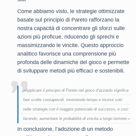
Come abbiamo visto, le strategie ottimizzate
basate sul principio di Pareto rafforzano la
nostra capacità di concentrare gli sforzi sulle
azioni più proficue, riducendo gli sprechi e
massimizzando le vincite. Questo approccio
analitico favorisce una comprensione più
profonda delle dinamiche del gioco e permette
di sviluppare metodi più efficaci e sostenibili.
«Applicare il principio di Pareto nel gioco d’azzardo significa
fare scelte consapevoli, investendo tempo e risorse solo
nelle strategie con il maggior potenziale di successo, e così
facendo, aumentare le probabilità di vincita a lungo termine.»
In conclusione, l’adozione di un metodo