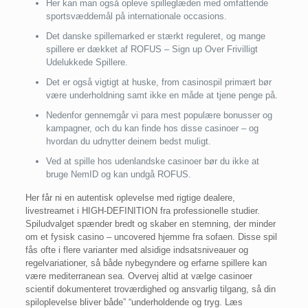
Her kan man også opleve spilleglæden med omfattende
sportsvæddemål på internationale occasions.
Det danske spillemarked er stærkt reguleret, og mange
spillere er dækket af ROFUS – Sign up Over Frivilligt
Udelukkede Spillere.
Det er også vigtigt at huske, from casinospil primært bør
være underholdning samt ikke en måde at tjene penge på.
Nedenfor gennemgår vi para mest populære bonusser og
kampagner, och du kan finde hos disse casinoer – og
hvordan du udnytter deinem bedst muligt.
Ved at spille hos udenlandske casinoer bør du ikke at
bruge NemID og kan undgå ROFUS.
Her får ni en autentisk oplevelse med rigtige dealere,
livestreamet i HIGH-DEFINITION fra professionelle studier.
Spiludvalget spænder bredt og skaber en stemning, der minder
om et fysisk casino – uncovered hjemme fra sofaen. Disse spil
fås ofte i flere varianter med alsidige indsatsniveauer og
regelvariationer, så både nybegyndere og erfarne spillere kan
være mediterranean sea. Overvej altid at vælge casinoer
scientif dokumenteret troværdighed og ansvarlig tilgang, så din
spiloplevelse bliver både” “underholdende og tryg. Læs