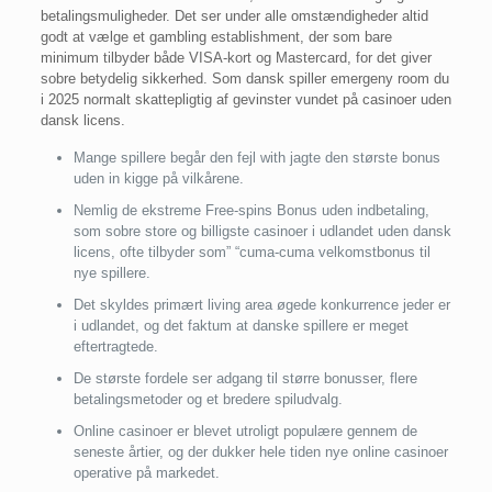
betalingsmuligheder. Det ser under alle omstændigheder altid
godt at vælge et gambling establishment, der som bare
minimum tilbyder både VISA-kort og Mastercard, for det giver
sobre betydelig sikkerhed. Som dansk spiller emergeny room du
i 2025 normalt skattepligtig af gevinster vundet på casinoer uden
dansk licens.
Mange spillere begår den fejl with jagte den største bonus
uden in kigge på vilkårene.
Nemlig de ekstreme Free-spins Bonus uden indbetaling,
som sobre store og billigste casinoer i udlandet uden dansk
licens, ofte tilbyder som” “cuma-cuma velkomstbonus til
nye spillere.
Det skyldes primært living area øgede konkurrence jeder er
i udlandet, og det faktum at danske spillere er meget
eftertragtede.
De største fordele ser adgang til større bonusser, flere
betalingsmetoder og et bredere spiludvalg.
Online casinoer er blevet utroligt populære gennem de
seneste årtier, og der dukker hele tiden nye online casinoer
operative på markedet.