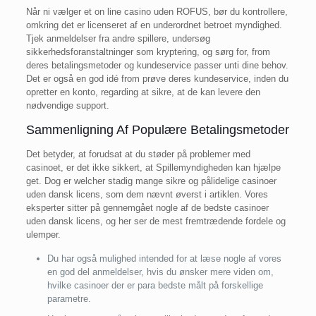
Når ni vælger et on line casino uden ROFUS, bør du kontrollere,
omkring det er licenseret af en underordnet betroet myndighed.
Tjek anmeldelser fra andre spillere, undersøg
sikkerhedsforanstaltninger som kryptering, og sørg for, from
deres betalingsmetoder og kundeservice passer unti dine behov.
Det er også en god idé from prøve deres kundeservice, inden du
opretter en konto, regarding at sikre, at de kan levere den
nødvendige support.
Sammenligning Af Populære Betalingsmetoder
Det betyder, at forudsat at du støder på problemer med
casinoet, er det ikke sikkert, at Spillemyndigheden kan hjælpe
get. Dog er welcher stadig mange sikre og pålidelige casinoer
uden dansk licens, som dem nævnt øverst i artiklen. Vores
eksperter sitter på gennemgået nogle af de bedste casinoer
uden dansk licens, og her ser de mest fremtrædende fordele og
ulemper.
Du har også mulighed intended for at læse nogle af vores
en god del anmeldelser, hvis du ønsker mere viden om,
hvilke casinoer der er para bedste målt på forskellige
parametre.