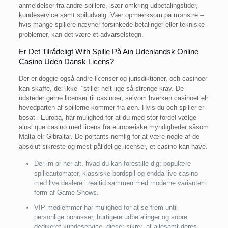
anmeldelser fra andre spillere, især omkring udbetalingstider,
kundeservice samt spiludvalg. Vær opmærksom på mønstre –
hvis mange spillere nævner forsinkede betalinger eller tekniske
problemer, kan det være et advarselstegn.
Er Det Tilrådeligt With Spille På Ain Udenlandsk Online
Casino Uden Dansk Licens?
Der er doggie også andre licenser og jurisdiktioner, och casinoer
kan skaffe, der ikke” “stiller helt lige så strenge krav. De
udsteder gerne licenser til casinoer, selvom hverken casinoet elr
hovedparten af spillerne kommer fra øen. Hvis du och spiller er
bosat i Europa, har mulighed for at du med stor fordel vælge
ainsi que casino med licens fra europæiske myndigheder såsom
Malta elr Gibraltar. De portants nemlig for at være nogle af de
absolut sikreste og mest pålidelige licenser, et casino kan have.
Der im or her alt, hvad du kan forestille dig; populære
spilleautomater, klassiske bordspil og endda live casino
med live dealere i realtid sammen med moderne varianter i
form af Game Shows.
VIP-medlemmer har mulighed for at se frem until
personlige bonusser, hurtigere udbetalinger og sobre
dedikeret kundeservice, dieser sikrer, at allesamt deres