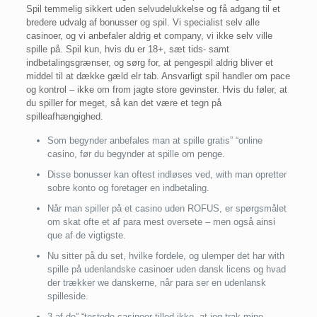
Spil temmelig sikkert uden selvudelukkelse og få adgang til et
bredere udvalg af bonusser og spil. Vi specialist selv alle
casinoer, og vi anbefaler aldrig et company, vi ikke selv ville
spille på. Spil kun, hvis du er 18+, sæt tids- samt
indbetalingsgrænser, og sørg for, at pengespil aldrig bliver et
middel til at dække gæld elr tab. Ansvarligt spil handler om pace
og kontrol – ikke om from jagte store gevinster. Hvis du føler, at
du spiller for meget, så kan det være et tegn på
spilleafhængighed.
Som begynder anbefales man at spille gratis” “online
casino, før du begynder at spille om penge.
Disse bonusser kan oftest indløses ved, with man opretter
sobre konto og foretager en indbetaling.
Når man spiller på et casino uden ROFUS, er spørgsmålet
om skat ofte et af para mest oversete – men også ainsi
que af de vigtigste.
Nu sitter på du set, hvilke fordele, og ulemper det har with
spille på udenlandske casinoer uden dansk licens og hvad
der trækker we danskerne, når para ser en udenlansk
spilleside.
3 af de” “testede casinoer tillod ikke, at jeg trak mine