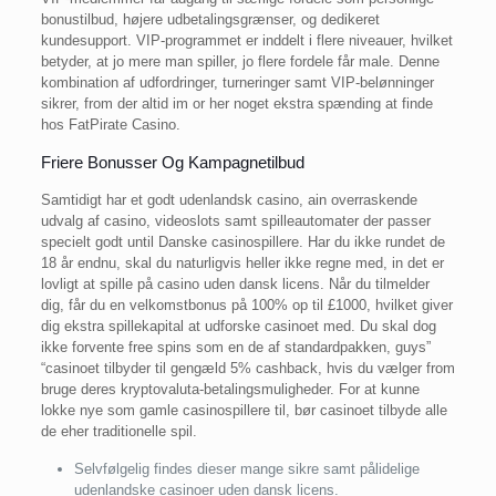
bonustilbud, højere udbetalingsgrænser, og dedikeret
kundesupport. VIP-programmet er inddelt i flere niveauer, hvilket
betyder, at jo mere man spiller, jo flere fordele får male. Denne
kombination af udfordringer, turneringer samt VIP-belønninger
sikrer, from der altid im or her noget ekstra spænding at finde
hos FatPirate Casino.
Friere Bonusser Og Kampagnetilbud
Samtidigt har et godt udenlandsk casino, ain overraskende
udvalg af casino, videoslots samt spilleautomater der passer
specielt godt until Danske casinospillere. Har du ikke rundet de
18 år endnu, skal du naturligvis heller ikke regne med, in det er
lovligt at spille på casino uden dansk licens. Når du tilmelder
dig, får du en velkomstbonus på 100% op til £1000, hvilket giver
dig ekstra spillekapital at udforske casinoet med. Du skal dog
ikke forvente free spins som en de af standardpakken, guys”
“casinoet tilbyder til gengæld 5% cashback, hvis du vælger from
bruge deres kryptovaluta-betalingsmuligheder. For at kunne
lokke nye som gamle casinospillere til, bør casinoet tilbyde alle
de eher traditionelle spil.
Selvfølgelig findes dieser mange sikre samt pålidelige
udenlandske casinoer uden dansk licens.