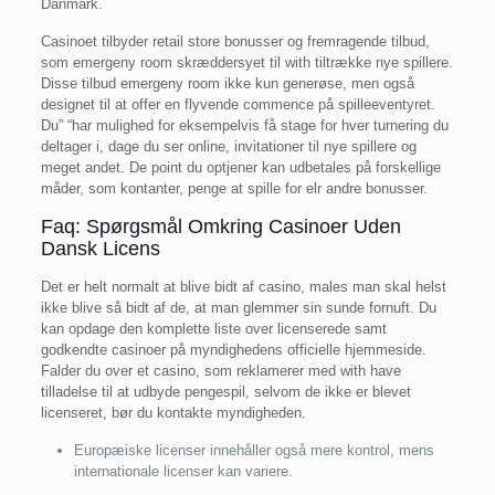
Danmark.
Casinoet tilbyder retail store bonusser og fremragende tilbud,
som emergeny room skræddersyet til with tiltrække nye spillere.
Disse tilbud emergeny room ikke kun generøse, men også
designet til at offer en flyvende commence på spilleeventyret.
Du” “har mulighed for eksempelvis få stage for hver turnering du
deltager i, dage du ser online, invitationer til nye spillere og
meget andet. De point du optjener kan udbetales på forskellige
måder, som kontanter, penge at spille for elr andre bonusser.
Faq: Spørgsmål Omkring Casinoer Uden
Dansk Licens
Det er helt normalt at blive bidt af casino, males man skal helst
ikke blive så bidt af de, at man glemmer sin sunde fornuft. Du
kan opdage den komplette liste over licenserede samt
godkendte casinoer på myndighedens officielle hjemmeside.
Falder du over et casino, som reklamerer med with have
tilladelse til at udbyde pengespil, selvom de ikke er blevet
licenseret, bør du kontakte myndigheden.
Europæiske licenser innehåller også mere kontrol, mens
internationale licenser kan variere.