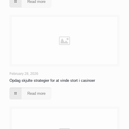
Read more
February 28, 2026
Opdag skjulte strategier for at vinde stort i casinoer
Read more