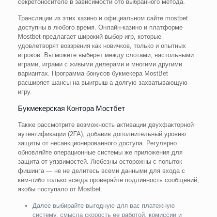
секретоносителе в зависимости ото выбранного метода.
Трансляции из этих казино и официальном сайте mostbet
доступны в любого время. Онлайн-казино и платформе
Mostbet предлагает широкий выбор игр, которые
удовлетворят воззрения как новичков, только и опытных
игроков. Вы можете выберет между слотами, настольными
играми, играми с живыми дилерами и многими другими
вариантах. Программа бонусов букмекера MostBet
расширяет шансы на выигрыш а долгую захватывающую
игру.
Букмекерская Контора Мостбет
Также рассмотрите возможность активации двухфакторной
аутентификации (2FA), добавив дополнительный уровню
защиты от несанкционированного доступа. Регулярно
обновляйте операционные системы же приложения для
защита от уязвимостей. Любезны осторожны с попыток
фишинга — не не делитесь всеми данными для входа с
кем-либо только всегда проверяйте подлинность сообщений,
якобы поступало от Mostbet.
Далее выбирайте выгодную для вас платежную
систему, смысла скорость ее работой, комиссии и