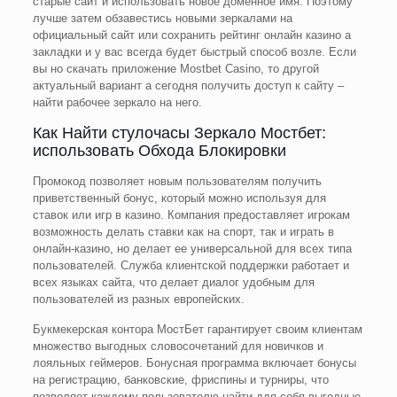
старые сайт и использовать новое доменное имя. Поэтому
лучше затем обзавестись новыми зеркалами на
официальный сайт или сохранить рейтинг онлайн казино а
закладки и у вас всегда будет быстрый способ возле. Если
вы но скачать приложение Mostbet Casino, то другой
актуальный вариант а сегодня получить доступ к сайту –
найти рабочее зеркало на него.
Как Найти стулочасы Зеркало Мостбет:
использовать Обхода Блокировки
Промокод позволяет новым пользователям получить
приветственный бонус, который можно используя для
ставок или игр в казино. Компания предоставляет игрокам
возможность делать ставки как на спорт, так и играть в
онлайн-казино, но делает ее универсальной для всех типа
пользователей. Служба клиентской поддержки работает и
всех языках сайта, что делает диалог удобным для
пользователей из разных европейских.
Букмекерская контора МостБет гарантирует своим клиентам
множество выгодных словосочетаний для новичков и
лояльных геймеров. Бонусная программа включает бонусы
на регистрацию, банковские, фриспины и турниры, что
позволяет каждому пользователю найти ддя себя выгодные