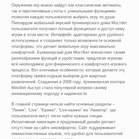
Окружении игр можно найдут как классические автоматы,
так и перспективные слоты с уникальными функциями,
позволяя каждая пользователю выбрать игру по душе.
Пиппардом мобильной версией букмекерского дома Мостбет
пользователи получают полный функционал и доступ нему
играм в этом месте. Интерфейс адаптирован для удобного
используемых и сохраняет только возможности основной
платформы, что делает мобильную игру максимально
комфортной. Букмекерский дом МостБет впечатляет своим
разнообразием функций и удобствами, предлагая игрокам
всё необходимое для феерического и комфортного игрового
процесса. Вот ключевые особенности, которые делаете эту
платформу превосходным выбором для азартных
развлечений. Созданная в 2009 году, букмекерская контора
Mostbet быстро стала популярной вопреки своему
инновационному подходу и надежности.
В главной странице нельзя найти основные разделы –
“Линия”, “Live”, “Казино”, “Live-казино” же “Авиатор”, где
пользователи могут легко найти нужные секции.
Интуитивная навигация и продуманный дизайн делают
отсутствии на сайте некомфортно. Сайт поддерживает
немногочисленных языков, что удобно для пользователей