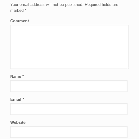
Your email address will not be published.
Required fields are
marked
*
Comment
Name
*
Email
*
Website