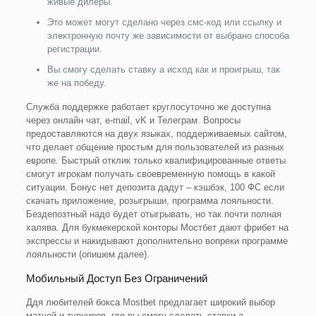
живые дилеры.
Это может могут сделано через смс-код или ссылку и
электронную почту же зависимости от выбрано способа
регистрации.
Вы смогу сделать ставку а исход как и проигрыш, так
же на победу.
Служба поддержке работает круглосуточно же доступна
через онлайн чат, e-mail, vK и Телеграм. Вопросы
предоставляются на двух языках, поддерживаемых сайтом,
что делает общение простым для пользователей из разных
европе. Быстрый отклик только квалифицированные ответы
смогут игрокам получать своевременную помощь в какой
ситуации. Бонус нет депозита дадут – кэшбэк, 100 ФС если
скачать приложение, розыгрыши, программа лояльности.
Бездепозтный надо будет отыгрывать, но так почти полная
халява. Для букмекерской конторы Мостбет дают фрибет на
экспрессы и накидывают дополнительно вопреки программе
лояльности (опишем далее).
Мобильный Доступ Без Ограничений
Ддя любителей бокса Mostbet предлагает широкий выбор
матчей и турниров, где вы смогу сделать ставки а