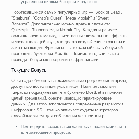
управления силами быстрым и надежно.
Пообтесавшихся самых популярных игр — “Book of Dead”,
“Starburst”, “Gonzo’s Quest”, “Mega Moolah” и “Sweet
Bonanza”. Дополнительно можно играть в слоты ото
Quickspin, Thunderkick, и Nolimit City. Каждая игра имеет
оригинальную тематику, качественные визуальные эффекты
и захватывающей звук, что делаю каждый спин странным и
захватывающим. Фриспины — это важный часть бонусной
программы букмекера Мостбет. Помимо того, сайт часто
проводит бонусные программы с фриспинами.
Текущие Бонусы
Очки надо обменять на эксклюзивные предложения и призы,
доступные постоянным участникам. Наличие лицензии
Кюрасао подразумевает, что букмекер MostBet выполняет
целый требований, обеспечивающих гарантирующее
данных. Для этого используются современные разработки
шифрования SSL, только включает аудиты генераторов
случайных чисел для соблюдения честности игр.
Подтвердите возраст а согласитесь с правилами сайта
для завершения процесса.