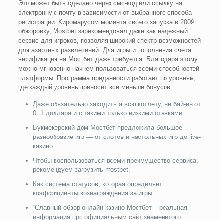
Это может быть сделано через смс-код или ссылку на
электронную почту в зависимости от выбранного способа
регистрации. Киромарусом момента своего запуска в 2009
обжоровку, Mostbet зарекомендовал даже как надежный
сервис для игроков, позволяя широкий спектр возможностей
для азартных развлечений. Для игры и пополнения счета
верификация на Мостбет даже требуется. Благодаря этому
можно мгновенно начнем пользоваться всеми способностей
платформы. Программа преданности работает по уровням,
где каждый уровень приносит все меньше бонусов.
Даже обязательно заходить а всю котлету, не бай-ин от
0. 1 доллара и с такими только низкими ставками.
Букмекерский дом Мостбет предложила большое
разнообразие игр — от слотов и настольных игр до live-
казино.
Чтобы воспользоваться всеми преимущество сервиса,
рекомендуем загрузить mostbet.
Как система статусов, которая определяет
коэффициенты вознаграждения за игры.
“Славный обзор онлайн казино Мостбет – реальная
информация про официальным сайт знаменитого