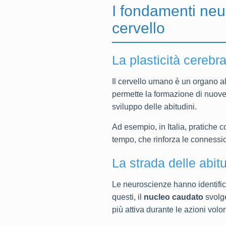
I fondamenti neur
cervello
La plasticità cerebr
Il cervello umano è un organo al
permette la formazione di nuove 
sviluppo delle abitudini.
Ad esempio, in Italia, pratiche c
tempo, che rinforza le connessio
La strada delle abitu
Le neuroscienze hanno identificat
questi, il
nucleo caudato
svolge
più attiva durante le azioni volo