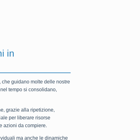
i in
, che guidano molte delle nostre
e nel tempo si consolidano,
, grazie alla ripetizione,
le per liberare risorse
le azioni da compiere.
ndividuali ma anche le dinamiche