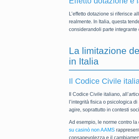
Effetto dotazione e 
L’effetto dotazione si riferisce 
realmente. In Italia, questa ten
considerandoli parte integrante d
La limitazione de
in Italia
Il Codice Civile itali
Il Codice Civile italiano, all’ar
l’integrità fisica o psicologica d
agire, soprattutto in contesti soci
Ad esempio, le norme contro la 
su casinò non AAMS
rappresent
consapevolezza e il cambiamen