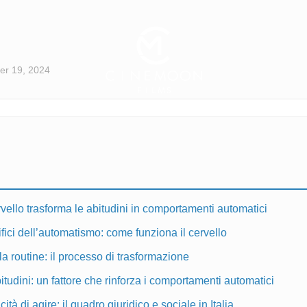
r 19, 2024
vello trasforma le abitudini in comportamenti automatici
fici dell’automatismo: come funziona il cervello
a routine: il processo di trasformazione
bitudini: un fattore che rinforza i comportamenti automatici
ità di agire: il quadro giuridico e sociale in Italia