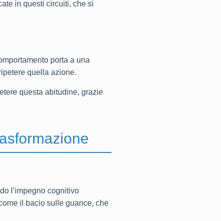
te in questi circuiti, che si
comportamento porta a una
ripetere quella azione.
petere questa abitudine, grazie
trasformazione
ndo l’impegno cognitivo
 come il bacio sulle guance, che