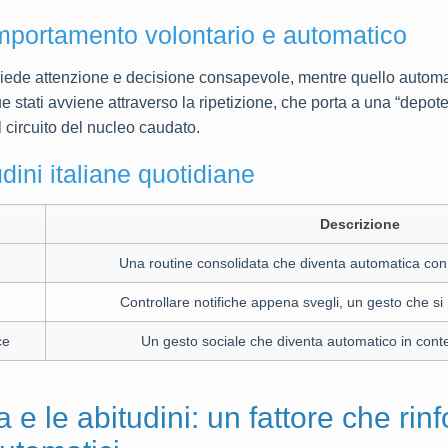
omportamento volontario e automatico
hiede attenzione e decisione consapevole, mentre quello automat
due stati avviene attraverso la ripetizione, che porta a una “depo
l circuito del nucleo caudato.
dini italiane quotidiane
Descrizione
Una routine consolidata che diventa automatica con 
Controllare notifiche appena svegli, un gesto che si r
ce
Un gesto sociale che diventa automatico in contes
a e le abitudini: un fattore che rinf