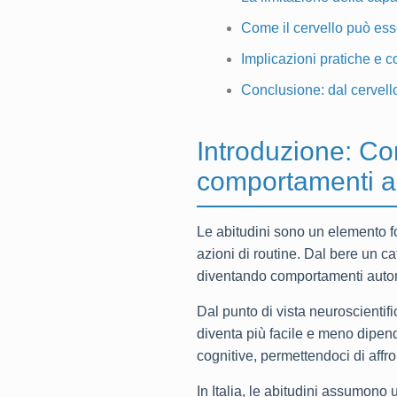
Come il cervello può esse
Implicazioni pratiche e c
Conclusione: dal cervell
Introduzione: Com
comportamenti a
Le abitudini sono un elemento f
azioni di routine. Dal bere un ca
diventando comportamenti autom
Dal punto di vista neuroscientif
diventa più facile e meno dipen
cognitive, permettendoci di affr
In Italia, le abitudini assumono