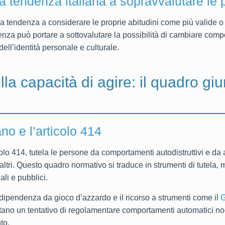
la tendenza italiana a sopravvalutare le p
alla tendenza a considerare le proprie abitudini come più valide o
denza può portare a sottovalutare la possibilità di cambiare comp
ell’identità personale e culturale.
lla capacità di agire: il quadro giu
ano e l’articolo 414
ticolo 414, tutela le persone da comportamenti autodistruttivi e d
i altri. Questo quadro normativo si traduce in strumenti di tutela, m
ali e pubblici.
dipendenza da gioco d’azzardo e il ricorso a strumenti come il
G
ano un tentativo di regolamentare comportamenti automatici noc
to.