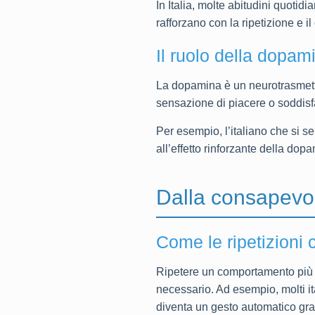
In Italia, molte abitudini quotidi
rafforzano con la ripetizione e il
Il ruolo della dopami
La dopamina è un neurotrasmett
sensazione di piacere o soddisfa
Per esempio, l’italiano che si s
all’effetto rinforzante della dop
Dalla consapevol
Come le ripetizioni 
Ripetere un comportamento più v
necessario. Ad esempio, molti it
diventa un gesto automatico graz