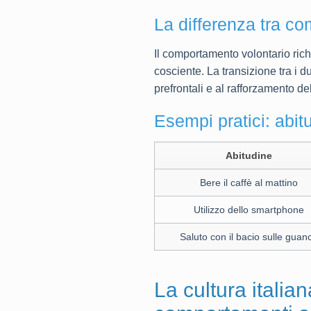
La differenza tra c
Il comportamento volontario ric
cosciente. La transizione tra i 
prefrontali e al rafforzamento de
Esempi pratici: abitu
Abitudine
Bere il caffè al mattino
Utilizzo dello smartphone
Saluto con il bacio sulle guan
La cultura italian