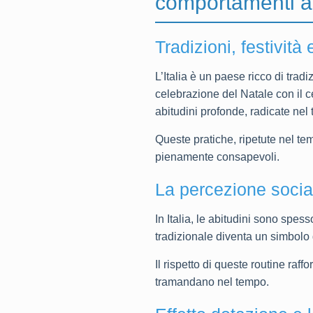
comportamenti a
Tradizioni, festivit
L’Italia è un paese ricco di tra
celebrazione del Natale con il ce
abitudini profonde, radicate nel 
Queste pratiche, ripetute nel t
pienamente consapevoli.
La percezione sociale
In Italia, le abitudini sono spe
tradizionale diventa un simbolo d
Il rispetto di queste routine raf
tramandano nel tempo.