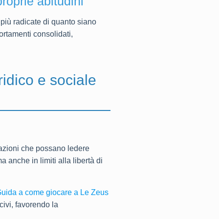
roprie abitudini
 più radicate di quanto siano
ortamenti consolidati,
ridico e sociale
a azioni che possano ledere
a anche in limiti alla libertà di
uida a come giocare a Le Zeus
ivi, favorendo la