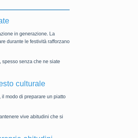
ate
razione in generazione. La
re durante le festività rafforzano
i, spesso senza che ne siate
esto culturale
 il modo di preparare un piatto
mantenere vive abitudini che si