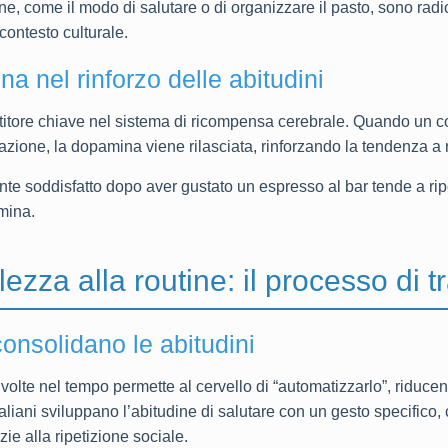
ane, come il modo di salutare o di organizzare il pasto, sono radica
 contesto culturale.
na nel rinforzo delle abitudini
itore chiave nel sistema di ricompensa cerebrale. Quando un 
zione, la dopamina viene rilasciata, rinforzando la tendenza a 
ente soddisfatto dopo aver gustato un espresso al bar tende a ri
amina.
ezza alla routine: il processo di 
consolidano le abitudini
olte nel tempo permette al cervello di “automatizzarlo”, riduce
aliani sviluppano l’abitudine di salutare con un gesto specifico,
ie alla ripetizione sociale.