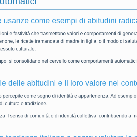
utomatici
à e usanze come esempi di abitudini radic
dizioni e festività che trasmettono valori e comportamenti di gene
none, le ricette tramandate di madre in figlia, o il modo di saluta
tessuto culturale.
empo, si consolidano nel cervello come comportamenti automatic
 delle abitudini e il loro valore nel cont
sso percepite come segno di identità e appartenenza. Ad esempio,
i cultura e tradizione.
forza il senso di comunità e di identità collettiva, contribuendo a 