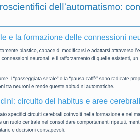
oscientifici dell’automatismo: co
ale e la formazione delle connessioni ne
tamente plastico, capace di modificarsi e adattarsi attraverso l’
connessioni neuronali e il rafforzamento di quelle esistenti, u
ome il “passeggiata serale” o la “pausa caffè” sono radicate propr
ni tra neuroni e rende queste abitudini automatiche.
dini: circuito del habitus e aree cerebral
o specifici circuiti cerebrali coinvolti nella formazione e nel m
 un ruolo centrale nel consolidare comportamenti ripetuti, ment
ntarie e decisioni consapevoli.