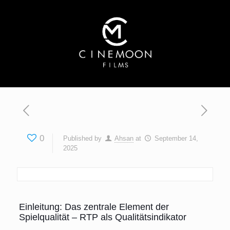
0
Published by
Ahsan
at
September 14,
2025
Einleitung: Das zentrale Element der
Spielqualität – RTP als Qualitätsindikator