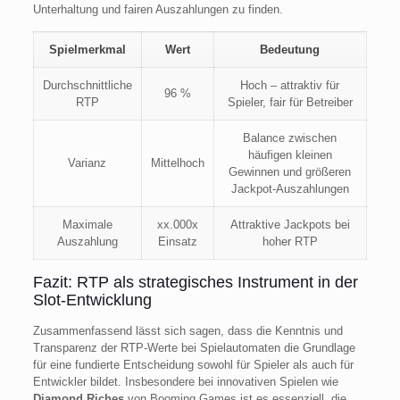
Unterhaltung und fairen Auszahlungen zu finden.
Spielmerkmal
Wert
Bedeutung
Durchschnittliche
Hoch – attraktiv für
96 %
RTP
Spieler, fair für Betreiber
Balance zwischen
häufigen kleinen
Varianz
Mittelhoch
Gewinnen und größeren
Jackpot-Auszahlungen
Maximale
xx.000x
Attraktive Jackpots bei
Auszahlung
Einsatz
hoher RTP
Fazit: RTP als strategisches Instrument in der
Slot-Entwicklung
Zusammenfassend lässt sich sagen, dass die Kenntnis und
Transparenz der RTP-Werte bei Spielautomaten die Grundlage
für eine fundierte Entscheidung sowohl für Spieler als auch für
Entwickler bildet. Insbesondere bei innovativen Spielen wie
Diamond Riches
von Booming Games ist es essenziell, die