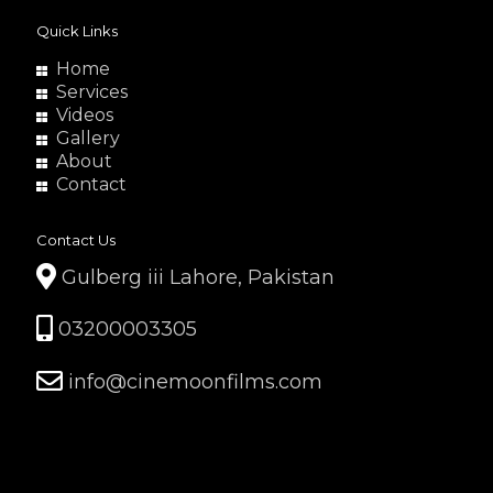
Quick Links
Home
Services
Videos
Gallery
About
Contact
Contact Us
Gulberg iii Lahore, Pakistan
03200003305
info@cinemoonfilms.com