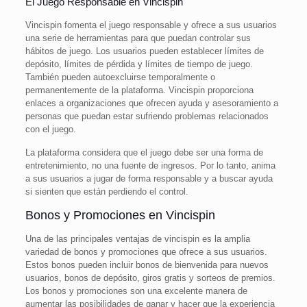
El Juego Responsable en Vincispin
Vincispin fomenta el juego responsable y ofrece a sus usuarios
una serie de herramientas para que puedan controlar sus
hábitos de juego. Los usuarios pueden establecer límites de
depósito, límites de pérdida y límites de tiempo de juego.
También pueden autoexcluirse temporalmente o
permanentemente de la plataforma. Vincispin proporciona
enlaces a organizaciones que ofrecen ayuda y asesoramiento a
personas que puedan estar sufriendo problemas relacionados
con el juego.
La plataforma considera que el juego debe ser una forma de
entretenimiento, no una fuente de ingresos. Por lo tanto, anima
a sus usuarios a jugar de forma responsable y a buscar ayuda
si sienten que están perdiendo el control.
Bonos y Promociones en Vincispin
Una de las principales ventajas de vincispin es la amplia
variedad de bonos y promociones que ofrece a sus usuarios.
Estos bonos pueden incluir bonos de bienvenida para nuevos
usuarios, bonos de depósito, giros gratis y sorteos de premios.
Los bonos y promociones son una excelente manera de
aumentar las posibilidades de ganar y hacer que la experiencia