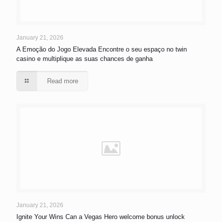
January 21, 2026
A Emoção do Jogo Elevada Encontre o seu espaço no twin
casino e multiplique as suas chances de ganha
Read more
January 21, 2026
Ignite Your Wins Can a Vegas Hero welcome bonus unlock