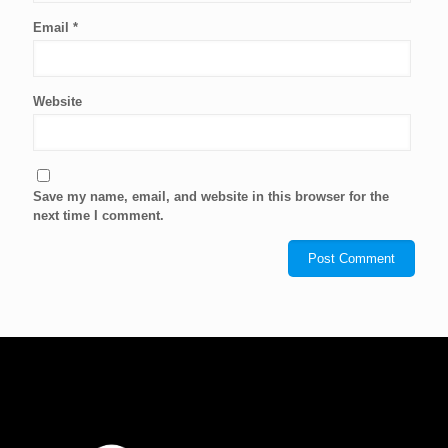
Email
*
Website
Save my name, email, and website in this browser for the
next time I comment.