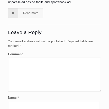
unparalleled casino thrills and sportsbook ad
Read more
Leave a Reply
Your email address will not be published.
Required fields are
marked
*
Comment
Name
*