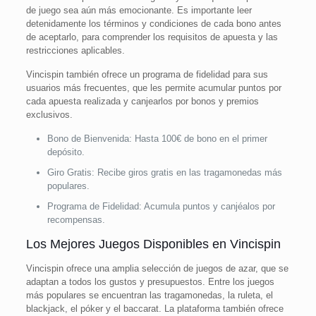
de juego sea aún más emocionante. Es importante leer
detenidamente los términos y condiciones de cada bono antes
de aceptarlo, para comprender los requisitos de apuesta y las
restricciones aplicables.
Vincispin también ofrece un programa de fidelidad para sus
usuarios más frecuentes, que les permite acumular puntos por
cada apuesta realizada y canjearlos por bonos y premios
exclusivos.
Bono de Bienvenida: Hasta 100€ de bono en el primer
depósito.
Giro Gratis: Recibe giros gratis en las tragamonedas más
populares.
Programa de Fidelidad: Acumula puntos y canjéalos por
recompensas.
Los Mejores Juegos Disponibles en Vincispin
Vincispin ofrece una amplia selección de juegos de azar, que se
adaptan a todos los gustos y presupuestos. Entre los juegos
más populares se encuentran las tragamonedas, la ruleta, el
blackjack, el póker y el baccarat. La plataforma también ofrece