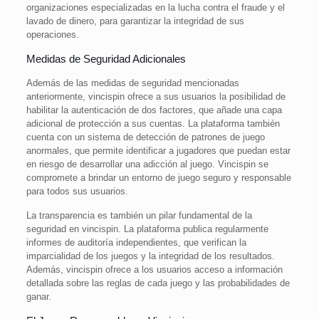
organizaciones especializadas en la lucha contra el fraude y el
lavado de dinero, para garantizar la integridad de sus
operaciones.
Medidas de Seguridad Adicionales
Además de las medidas de seguridad mencionadas
anteriormente, vincispin ofrece a sus usuarios la posibilidad de
habilitar la autenticación de dos factores, que añade una capa
adicional de protección a sus cuentas. La plataforma también
cuenta con un sistema de detección de patrones de juego
anormales, que permite identificar a jugadores que puedan estar
en riesgo de desarrollar una adicción al juego. Vincispin se
compromete a brindar un entorno de juego seguro y responsable
para todos sus usuarios.
La transparencia es también un pilar fundamental de la
seguridad en vincispin. La plataforma publica regularmente
informes de auditoría independientes, que verifican la
imparcialidad de los juegos y la integridad de los resultados.
Además, vincispin ofrece a los usuarios acceso a información
detallada sobre las reglas de cada juego y las probabilidades de
ganar.