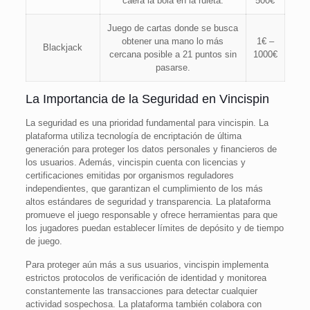
caerá la bola en la ruleta.
500€
Juego de cartas donde se busca
obtener una mano lo más
1€ –
Blackjack
cercana posible a 21 puntos sin
1000€
pasarse.
La Importancia de la Seguridad en Vincispin
La seguridad es una prioridad fundamental para vincispin. La
plataforma utiliza tecnología de encriptación de última
generación para proteger los datos personales y financieros de
los usuarios. Además, vincispin cuenta con licencias y
certificaciones emitidas por organismos reguladores
independientes, que garantizan el cumplimiento de los más
altos estándares de seguridad y transparencia. La plataforma
promueve el juego responsable y ofrece herramientas para que
los jugadores puedan establecer límites de depósito y de tiempo
de juego.
Para proteger aún más a sus usuarios, vincispin implementa
estrictos protocolos de verificación de identidad y monitorea
constantemente las transacciones para detectar cualquier
actividad sospechosa. La plataforma también colabora con