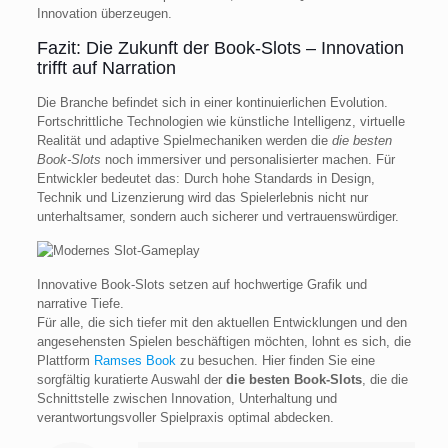
Innovation überzeugen.
Fazit: Die Zukunft der Book-Slots – Innovation
trifft auf Narration
Die Branche befindet sich in einer kontinuierlichen Evolution.
Fortschrittliche Technologien wie künstliche Intelligenz, virtuelle
Realität und adaptive Spielmechaniken werden die
die besten
Book-Slots
noch immersiver und personalisierter machen. Für
Entwickler bedeutet das: Durch hohe Standards in Design,
Technik und Lizenzierung wird das Spielerlebnis nicht nur
unterhaltsamer, sondern auch sicherer und vertrauenswürdiger.
Innovative Book-Slots setzen auf hochwertige Grafik und
narrative Tiefe.
Für alle, die sich tiefer mit den aktuellen Entwicklungen und den
angesehensten Spielen beschäftigen möchten, lohnt es sich, die
Plattform
Ramses Book
zu besuchen. Hier finden Sie eine
sorgfältig kuratierte Auswahl der
die besten Book-Slots
, die die
Schnittstelle zwischen Innovation, Unterhaltung und
verantwortungsvoller Spielpraxis optimal abdecken.