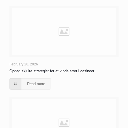
February 28, 2026
Opdag skjulte strategier for at vinde stort i casinoer
Read more