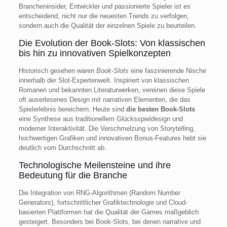
Brancheninsider, Entwickler und passionierte Spieler ist es
entscheidend, nicht nur die neuesten Trends zu verfolgen,
sondern auch die Qualität der einzelnen Spiele zu beurteilen.
Die Evolution der Book-Slots: Von klassischen
bis hin zu innovativen Spielkonzepten
Historisch gesehen waren
Book-Slots
eine faszinierende Nische
innerhalb der Slot-Expertenwelt. Inspiriert von klassischen
Romanen und bekannten Literaturwerken, vereinen diese Spiele
oft auserlesenes Design mit narrativen Elementen, die das
Spielerlebnis bereichern. Heute sind
die besten Book-Slots
eine Synthese aus traditionellem Glücksspieldesign und
moderner Interaktivität. Die Verschmelzung von Storytelling,
hochwertigen Grafiken und innovativen Bonus-Features hebt sie
deutlich vom Durchschnitt ab.
Technologische Meilensteine und ihre
Bedeutung für die Branche
Die Integration von RNG-Algorithmen (Random Number
Generators), fortschrittlicher Grafiktechnologie und Cloud-
basierten Plattformen hat die Qualität der Games maßgeblich
gesteigert. Besonders bei Book-Slots, bei denen narrative und