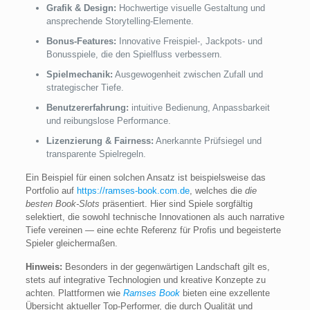
Grafik & Design:
Hochwertige visuelle Gestaltung und
ansprechende Storytelling-Elemente.
Bonus-Features:
Innovative Freispiel-, Jackpots- und
Bonusspiele, die den Spielfluss verbessern.
Spielmechanik:
Ausgewogenheit zwischen Zufall und
strategischer Tiefe.
Benutzererfahrung:
intuitive Bedienung, Anpassbarkeit
und reibungslose Performance.
Lizenzierung & Fairness:
Anerkannte Prüfsiegel und
transparente Spielregeln.
Ein Beispiel für einen solchen Ansatz ist beispielsweise das
Portfolio auf
https://ramses-book.com.de
, welches die
die
besten Book-Slots
präsentiert. Hier sind Spiele sorgfältig
selektiert, die sowohl technische Innovationen als auch narrative
Tiefe vereinen — eine echte Referenz für Profis und begeisterte
Spieler gleichermaßen.
Hinweis:
Besonders in der gegenwärtigen Landschaft gilt es,
stets auf integrative Technologien und kreative Konzepte zu
achten. Plattformen wie
Ramses Book
bieten eine exzellente
Übersicht aktueller Top-Performer, die durch Qualität und