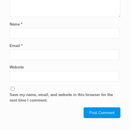
Name
*
Email
*
Website
Save my name, email, and website in this browser for the
next time I comment.