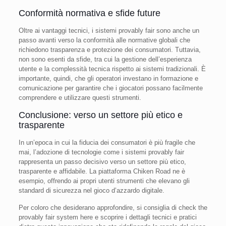
Conformità normativa e sfide future
Oltre ai vantaggi tecnici, i sistemi provably fair sono anche un
passo avanti verso la conformità alle normative globali che
richiedono trasparenza e protezione dei consumatori. Tuttavia,
non sono esenti da sfide, tra cui la gestione dell’esperienza
utente e la complessità tecnica rispetto ai sistemi tradizionali. È
importante, quindi, che gli operatori investano in formazione e
comunicazione per garantire che i giocatori possano facilmente
comprendere e utilizzare questi strumenti.
Conclusione: verso un settore più etico e
trasparente
In un’epoca in cui la fiducia dei consumatori è più fragile che
mai, l’adozione di tecnologie come i sistemi provably fair
rappresenta un passo decisivo verso un settore più etico,
trasparente e affidabile. La piattaforma Chiken Road ne è
esempio, offrendo ai propri utenti strumenti che elevano gli
standard di sicurezza nel gioco d’azzardo digitale.
Per coloro che desiderano approfondire, si consiglia di check the
provably fair system here e scoprire i dettagli tecnici e pratici