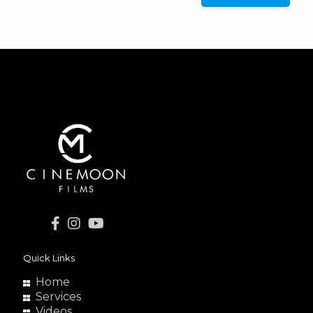
Quick Links
Home
Services
Videos