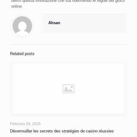
dietro questa innovazione che sta ridefinendo le regole del gioco
online.
Ahsan
Related posts
February 28, 2026
Déverrouiller les secrets des stratégies de casino réussies