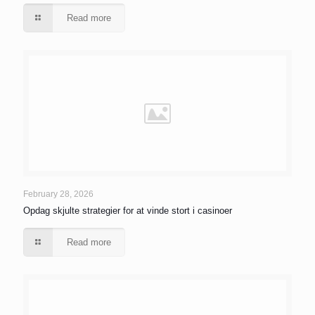
Read more
February 28, 2026
Opdag skjulte strategier for at vinde stort i casinoer
Read more