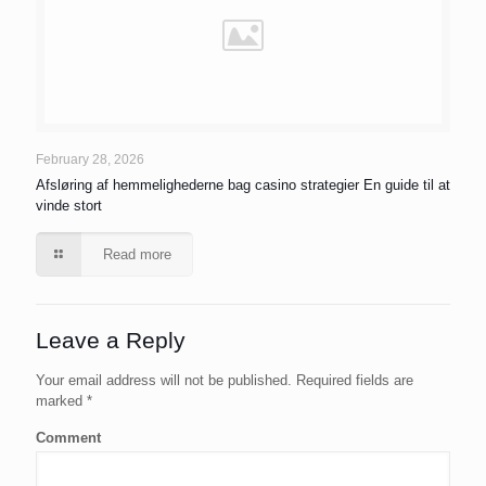
February 28, 2026
Afsløring af hemmelighederne bag casino strategier En guide til at
vinde stort
Read more
Leave a Reply
Your email address will not be published.
Required fields are
marked
*
Comment