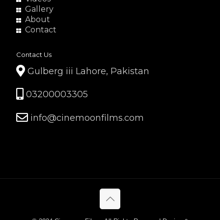
Gallery
About
Contact
Contact Us
Gulberg iii Lahore, Pakistan
03200003305
info@cinemoonfilms.com