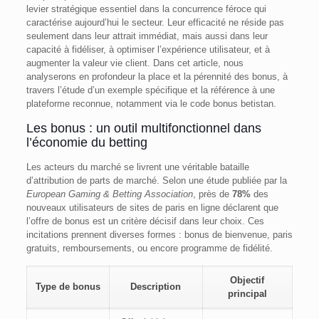
levier stratégique essentiel dans la concurrence féroce qui
caractérise aujourd’hui le secteur. Leur efficacité ne réside pas
seulement dans leur attrait immédiat, mais aussi dans leur
capacité à fidéliser, à optimiser l’expérience utilisateur, et à
augmenter la valeur vie client. Dans cet article, nous
analyserons en profondeur la place et la pérennité des bonus, à
travers l’étude d’un exemple spécifique et la référence à une
plateforme reconnue, notamment via le code bonus betistan.
Les bonus : un outil multifonctionnel dans
l’économie du betting
Les acteurs du marché se livrent une véritable bataille
d’attribution de parts de marché. Selon une étude publiée par la
European Gaming & Betting Association
, près de
78%
des
nouveaux utilisateurs de sites de paris en ligne déclarent que
l’offre de bonus est un critère décisif dans leur choix. Ces
incitations prennent diverses formes : bonus de bienvenue, paris
gratuits, remboursements, ou encore programme de fidélité.
Objectif
Type de bonus
Description
principal