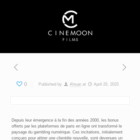
0
Published by
Ahsan
at
April 25, 2025
Depuis leur émergence à la fin des années 2000, les bonus
offerts par les plateformes de paris en ligne ont transformé le
paysage du gambling numérique. Ces incitations, initialement
conçues pour attirer une clientèle nouvelle, sont devenues un