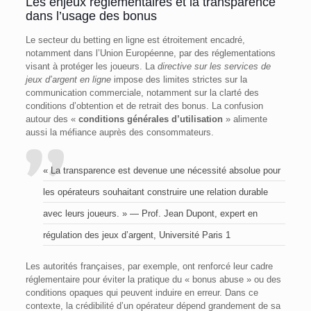
Les enjeux réglementaires et la transparence
dans l’usage des bonus
Le secteur du betting en ligne est étroitement encadré,
notamment dans l’Union Européenne, par des réglementations
visant à protéger les joueurs. La
directive sur les services de
jeux d’argent en ligne
impose des limites strictes sur la
communication commerciale, notamment sur la clarté des
conditions d’obtention et de retrait des bonus. La confusion
autour des «
conditions générales d’utilisation
» alimente
aussi la méfiance auprès des consommateurs.
« La transparence est devenue une nécessité absolue pour
les opérateurs souhaitant construire une relation durable
avec leurs joueurs. » — Prof. Jean Dupont, expert en
régulation des jeux d’argent, Université Paris 1
Les autorités françaises, par exemple, ont renforcé leur cadre
réglementaire pour éviter la pratique du « bonus abuse » ou des
conditions opaques qui peuvent induire en erreur. Dans ce
contexte, la crédibilité d’un opérateur dépend grandement de sa