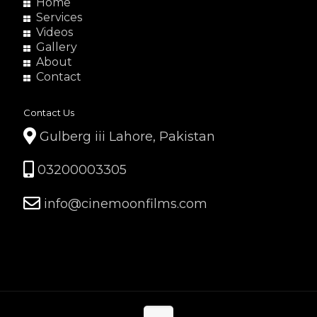
Home
Services
Videos
Gallery
About
Contact
Contact Us
Gulberg iii Lahore, Pakistan
03200003305
info@cinemoonfilms.com