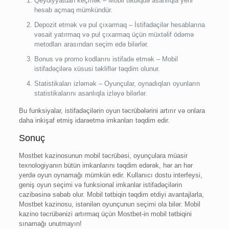
Qeydiyyatdan keçmək – Mobil tətbiqdə asanlıqla yeni
hesab açmaq mümkündür.
Depozit etmək və pul çıxarmaq – İstifadəçilər hesablarına
vəsait yatırmaq və pul çıxarmaq üçün müxtəlif ödəmə
metodları arasından seçim edə bilərlər.
Bonus və promo kodlarını istifadə etmək – Mobil
istifadəçilərə xüsusi təkliflər təqdim olunur.
Statistikaları izləmək – Oyunçular, oynadıqları oyunların
statistikalarını asanlıqla izləyə bilərlər.
Bu funksiyalar, istifadəçilərin oyun təcrübələrini artırır və onlara
daha inkişaf etmiş idarəetmə imkanları təqdim edir.
Sonuç
Mostbet kazinosunun mobil təcrübəsi, oyunçulara müasir
texnologiyanın bütün imkanlarını təqdim edərək, hər an hər
yerdə oyun oynamağı mümkün edir. Kullanıcı dostu interfeysi,
geniş oyun seçimi və funksional imkanlar istifadəçilərin
cazibəsinə səbəb olur. Mobil tətbiqin təqdim etdiyi avantajlarla,
Mostbet kazinosu, istənilən oyunçunun seçimi ola bilər. Mobil
kazino təcrübənizi artırmaq üçün Mostbet-in mobil tətbiqini
sınamağı unutmayın!