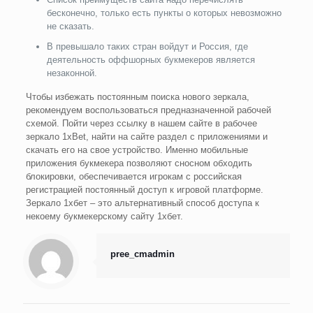
бесконечно, только есть пункты о которых невозможно
не сказать.
В превышало таких стран войдут и Россия, где
деятельность оффшорных букмекеров является
незаконной.
Чтобы избежать постоянным поиска нового зеркала,
рекомендуем воспользоваться предназначенной рабочей
схемой. Пойти через ссылку в нашем сайте в рабочее
зеркало 1xBet, найти на сайте раздел с приложениями и
скачать его на свое устройство. Именно мобильные
приложения букмекера позволяют сносном обходить
блокировки, обеспечивается игрокам с российская
регистрацией постоянный доступ к игровой платформе.
Зеркало 1хбет – это альтернативный способ доступа к
некоему букмекерскому сайту 1хбет.
pree_cmadmin