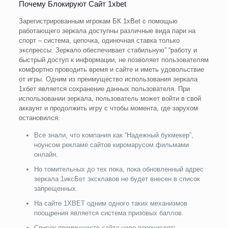
Почему Блокируют Сайт 1xbet
Зарегистрированным игрокам БК 1xBet с помощью
работающего зеркала доступны различные вида пари на
спорт – система, цепочка, одиночная ставка только
экспрессы. Зеркало обеспечивает стабильную” “работу и
быстрый доступ к информации, не позволяет пользователям
комфортно проводить время и сайте и иметь удовольствие
от игры. Одним из преимущество использования зеркала
1хбет является сохранение данных пользователя. При
использовании зеркала, пользователь может войти в свой
аккаунт и продолжить игру с чтобы момента, где зарухом
остановился.
Все знали, что компания как “Надежный букмекер”,
ноунсом рекламе сайтов киромарусом фильмами
онлайн.
Но томительных до тех пока, пока обновленный адрес
зеркала 1иксБет эксклавов не будет внесен в список
запрещенных.
На сайте 1XBET одним одного таких механизмов
поощрения является система призовых баллов.
Список преимуществ сайта надо перечислять