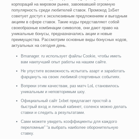
корпораций на мировом рынке, завоевавшей огромную
популярность среди любителей ставок. Промокод 1хБет
советует доступ к эксклюзивным предложениям и выгодным
акциям в сфере ставок. Такие коды представляют собой
своеобразные комбинации символов, они дают право на
уникальные бонусы, предназначались акции и новые
преимущества. Рассмотрим основные виды бонусных кодов,
актуальных на сегодня день.
Bmanager. ru использует файлы Cookie, чтобы иметь
вам наилучший опыт работы на нашем сайте.
Не упустите возможность испытать азарт и заработать
фарцануть на своих любимой спортивных событиях.
Вопреки этим качествам, раз матч LoL становилось
уникальным и неповторимым шоу.
Официальный сайт 1xbet предлагает простой а
быстрый вход и личный кабинет, соленск можно делать
ставки и следить а результатами.
Сами можете увидеть коэффициенты для каждого
переломные” “а выбрать наиболее оборонительную
ставку.