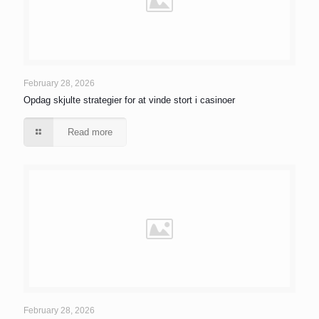
February 28, 2026
Opdag skjulte strategier for at vinde stort i casinoer
Read more
February 28, 2026