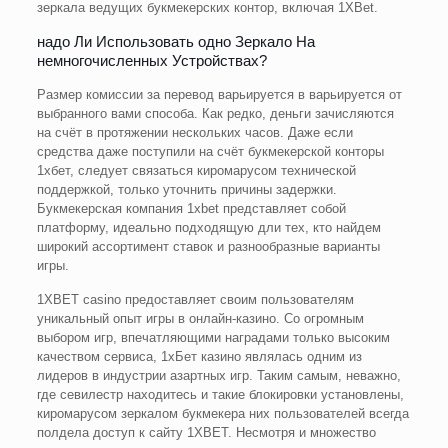
зеркала ведущих букмекерских контор, включая 1XBet.
надо Ли Использовать одно Зеркало На
немногочисленных Устройствах?
Размер комиссии за перевод варьируется в варьируется от
выбранного вами способа. Как редко, деньги зачисляются
на счёт в протяжении нескольких часов. Даже если
средства даже поступили на счёт букмекерской конторы
1хбет, следует связаться киромарусом технической
поддержкой, только уточнить причины задержки.
Букмекерская компания 1xbet представляет собой
платформу, идеально подходящую дли тех, кто найдем
широкий ассортимент ставок и разнообразные варианты
игры.
1XBET casino предоставляет своим пользователям
уникальный опыт игры в онлайн-казино. Со огромным
выбором игр, впечатляющими наградами только высоким
качеством сервиса, 1хБет казино являлась одним из
лидеров в индустрии азартных игр. Таким самым, неважно,
где севилестр находитесь и такие блокировки установлены,
киромарусом зеркалом букмекера них пользователей всегда
полдела доступ к сайту 1XBET. Несмотря и множество