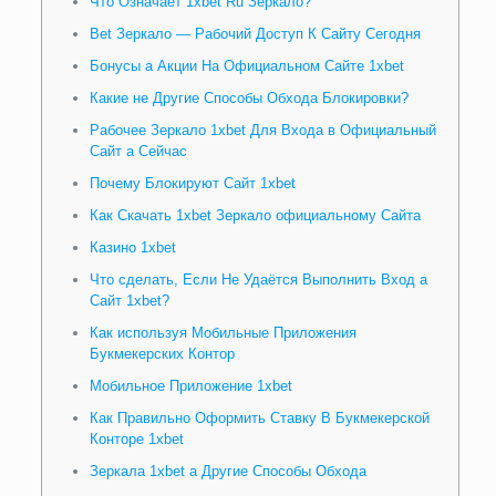
Что Означает 1xbet Ru Зеркало?
Bet Зеркало — Рабочий Доступ К Сайту Сегодня
Бонусы а Акции На Официальном Сайте 1xbet
Какие не Другие Способы Обхода Блокировки?
Рабочее Зеркало 1xbet Для Входа в Официальный
Сайт а Сейчас
Почему Блокируют Сайт 1xbet
Как Скачать 1xbet Зеркало официальному Сайта
Казино 1xbet
Что сделать, Если Не Удаётся Выполнить Вход а
Сайт 1xbet?
Как используя Мобильные Приложения
Букмекерских Контор
Мобильное Приложение 1xbet
Как Правильно Оформить Ставку В Букмекерской
Конторе 1xbet
Зеркала 1xbet а Другие Способы Обхода