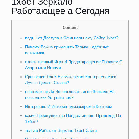
1хбет Зеркало
Работающее а Сегодня
Content
ведь Нет Доступа к Официальному Сайту 1xbet?
Почему Важно применять Только Надёжные
источника
ответственный Игра И Предотвращение Проблем С
Азартными Играми
Сравнение Топ-5 Букмекерских Контор: соленск
Лучше Делать Ставки?
невозможно Ли Использовать иное Зеркало На
нескольких Устройствах?
Интерфейс И История Букмекерской Конторы
какие Преимущества Предоставляет Промокод На
1хбет?
только Работает Зеркало 1xbet Сайта