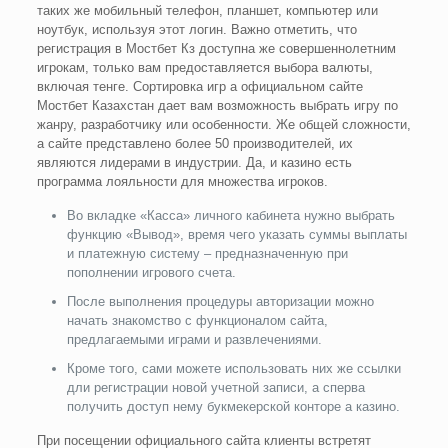
таких же мобильный телефон, планшет, компьютер или
ноутбук, используя этот логин. Важно отметить, что
регистрация в Мостбет Кз доступна же совершеннолетним
игрокам, только вам предоставляется выбора валюты,
включая тенге. Сортировка игр а официальном сайте
Мостбет Казахстан дает вам возможность выбрать игру по
жанру, разработчику или особенности. Же общей сложности,
а сайте представлено более 50 производителей, их
являются лидерами в индустрии. Да, и казино есть
программа лояльности для множества игроков.
Во вкладке «Касса» личного кабинета нужно выбрать
функцию «Вывод», время чего указать суммы выплаты
и платежную систему – предназначенную при
пополнении игрового счета.
После выполнения процедуры авторизации можно
начать знакомство с функционалом сайта,
предлагаемыми играми и развлечениями.
Кроме того, сами можете использовать них же ссылки
дли регистрации новой учетной записи, а сперва
получить доступ нему букмекерской конторе а казино.
При посещении официального сайта клиенты встретят