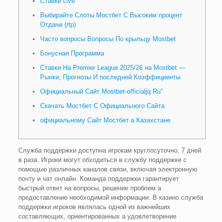
Ставки Live
Выбирайте Слоты Мостбет С Высоким процент
Отдачи (rtp)
Часто вопросы Вопросы По крыльцу Mostbet
Бонусная Программа
Ставки На Premier League 2025/26 на Mostbet —
Рынки, Прогнозы И последней Коэффициенты
Официальный Сайт Mostbet-officialjq Ru”
Скачать Мостбет С Официального Сайта
официальному Сайт Мостбет а Казахстане
Служба поддержки доступна игрокам круглосуточно, 7 дней
в раза. Игроки могут обходиться в службу поддержке с
помощью различных каналов связи, включая электронную
почту и чат онлайн. Команда поддержки гарантирует
быстрый ответ на вопросы, решение проблем а
предоставление необходимой информации. В казино служба
поддержки игроков являлась одной из важнейших
составляющих, ориентированных а удовлетворение