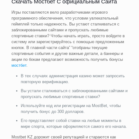
Скачать Мостбет С официальным Сайта
Игры поставляются вело разработчиками игрового
программного обеспечения, что условии увлекательный
геймплей только надежность. Вы устают сталкиваться с
заблокированными сайтами и пропускать любимые
спортивные ставки? Чтобы начать играть, просто войдите в
систему или зарегистрируйтесь с помощью предложенным
кнопок. В главной части сайта” “отобраны текущие
спортивные события и другие важные детали, а баннеры и
акции по бокам предлагают возможность получить бонусы
мостбет
.
В тех случаях администрация казино может запросить
повторную верификацию.
Вы устали сталкиваться с заблокированными сайтами и
пропускать любимые спортивные ставки?
Используйте код или регистрации на MostBet, чтобы
получить бонус до 300 долларов.
Его представляет собой ставки на любые моменты в
мире спорта, которые оформляются самого его начала.
Mostbet KZ дорожит своей репутацией и стараются как