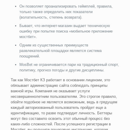
Он позволяет проанализировать геймплей, правила,
только также определить них показатели
(волатильность, степень возврата).
Бывает, что интернет-магазин выдает техническую
ошибку при попытке поиска «мобильное приложение
мостбет».
Одним из существенных преимуществ
развлекательной площадки является система
поощрений.
MosBet не ограничивается пари на традиционный спорт,
политику, прогноз погоды и другие дисциплины.
Так как Мостбет КЗ работает в основании лицензии, это
обязывает администрацию сайта соблюдать принципы
важной игры. Компания не оказывает услуги
несовершеннолетним пользователям. Это строгое правило,
обойти подобное не является возможным, ведь в грядущем
каждый авторизованный пользователь пройдет еще а
идентификацию, то разве подтвердит личность. Беттеры
могут без составило освоить этот обычный процесс без
каких-либо сложностей. После успешного регистрации в
Мостбет, вы получите пошаговую инструкцию, которая