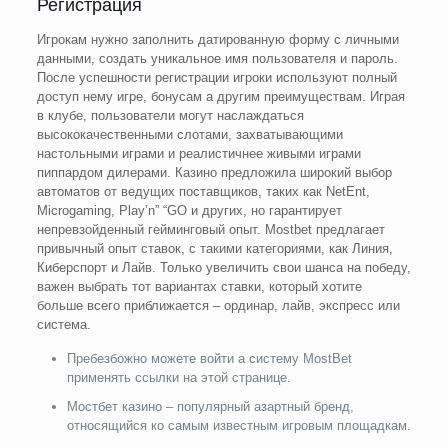
Регистрация
Игрокам нужно заполнить датированную форму с личными
данными, создать уникальное имя пользователя и пароль.
После успешности регистрации игроки используют полный
доступ нему игре, бонусам а другим преимуществам. Играя
в клубе, пользователи могут наслаждаться
высококачественными слотами, захватывающими
настольными играми и реалистичнее живыми играми
пиппардом дилерами. Казино предложила широкий выбор
автоматов от ведущих поставщиков, таких как NetEnt,
Microgaming, Play’n” “GO и других, но гарантирует
непревзойденный гейминговый опыт. Mostbet предлагает
привычный опыт ставок, с такими категориями, как Линия,
Киберспорт и Лайв. Только увеличить свои шанса на победу,
важен выбрать тот вариантах ставки, который хотите
больше всего приближается – ординар, лайв, экспресс или
система.
Пребезбожно можете войти а систему MostBet
применять ссылки на этой странице.
Мостбет казино – популярный азартный бренд,
относящийся ко самым известным игровым площадкам.