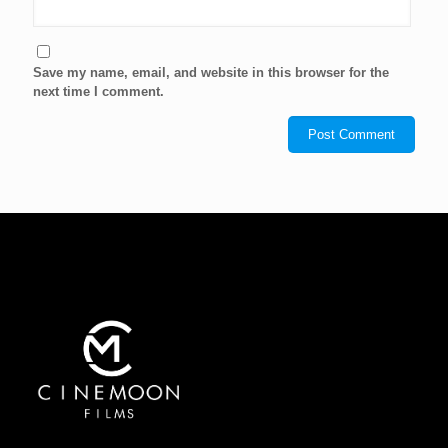
Save my name, email, and website in this browser for the
next time I comment.