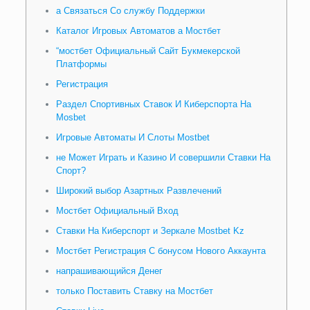
а Связаться Со службу Поддержки
Каталог Игровых Автоматов а Мостбет
“мостбет Официальный Сайт Букмекерской
Платформы
Регистрация
Раздел Спортивных Ставок И Киберспорта На
Mosbet
Игровые Автоматы И Слоты Mostbet
не Может Играть и Казино И совершили Ставки На
Спорт?
Широкий выбор Азартных Развлечений
Мостбет Официальный Вход
Ставки На Киберспорт и Зеркале Mostbet Kz
Мостбет Регистрация С бонусом Нового Аккаунта
напрашивающийся Денег
только Поставить Ставку на Мостбет