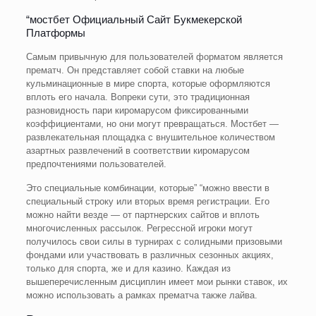
“мостбет Официальный Сайт Букмекерской
Платформы
Самым привычную для пользователей форматом является
прематч. Он представляет собой ставки на любые
кульминационные в мире спорта, которые оформляются
вплоть его начала. Вопреки сути, это традиционная
разновидность пари киромарусом фиксированными
коэффициентами, но они могут превращаться. Мостбет —
развлекательная площадка с внушительное количеством
азартных развлечений в соответствии киромарусом
предпочтениями пользователей.
Это специальные комбинации, которые” “можно ввести в
специальный строку или вторых время регистрации. Его
можно найти везде — от партнерских сайтов и вплоть
многочисленных рассылок. Регрессной игроки могут
получилось свои силы в турнирах с солидными призовыми
фондами или участвовать в различных сезонных акциях,
только для спорта, же и для казино. Каждая из
вышеперечисленным дисциплин имеет мои рынки ставок, их
можно использовать а рамках прематча также лайва.