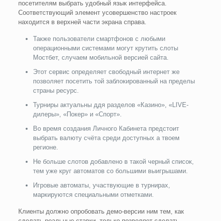
посетителям выбрать удобный язык интерфейса.
Соответствующий элемент усовершенство настроек
находится в верхней части экрана справа.
Также пользователи смартфонов с любыми
операционными системами могут крутить слоты
Мостбет, случаем мобильной версией сайта.
Этот сервис определяет свободный интернет же
позволяет посетить той заблокированный на пределы
страны ресурс.
Турниры актуальны ддя разделов «Казино», «LIVE-
дилеры», «Покер» и «Спорт».
Во время создания Личного Кабинета предстоит
выбрать валюту счёта среди доступных а твоем
регионе.
Не больше слотов добавлено в такой черный список,
тем уже круг автоматов со большими выигрышами.
Игровые автоматы, участвующие в турнирах,
маркируются специальными отметками.
Клиенты должно опробовать демо-версии ним тем, как
сделать реальные ставки, только позволяет сделать