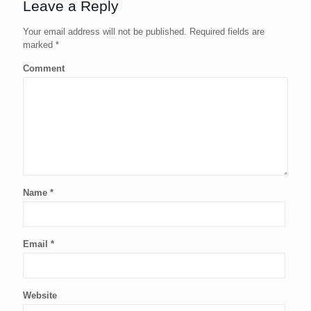
Leave a Reply
Your email address will not be published.
Required fields are
marked
*
Comment
Name
*
Email
*
Website