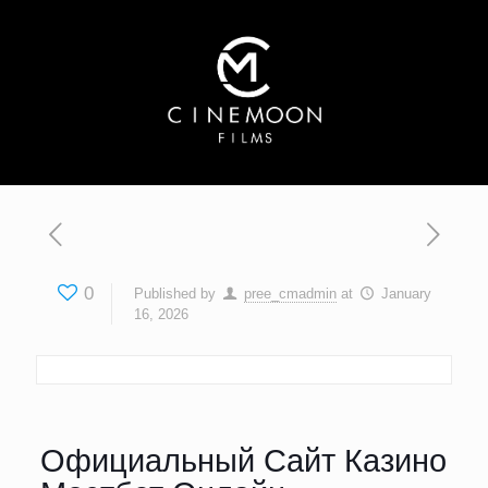
0
Published by
pree_cmadmin
at
January
16, 2026
Официальный Сайт Казино