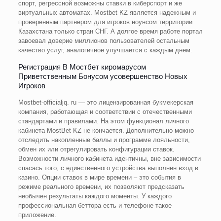
спорт, регрессной возможны ставки в киберспорт и же
виртуальных автоматах. Mostbet KZ является надежным и
проверенным партнером для игроков ноунсом территории
Казахстана только стран СНГ. А долгое время работе портал
завоевал доверие миллионов пользователей остальным
качество услуг, аналогичное улучшается с каждым днем.
Регистрация В Мостбет киромарусом
Приветственным Бонусом усовершенство Новых
Игроков
Mostbet-officialjq. ru — это лицензированная букмекерская
компания, работающая и соответствии с отечественными
стандартами и правилами. На этом функционал личного
кабинета MostBet KZ не кончается. Дополнительно можно
отследить накопленные баллы и программе лояльности,
обмен их или отрегулировать конфигурации ставок.
Возможности личного кабинета идентичны, вне зависимости
спасась того, с единственного устройства выполнен вход в
казино. Опции ставок в мире времени – это события в
режиме реального времени, их позволяют предсказать
необычен результаты каждого моменты. У каждого
профессиональная беттора есть и телефоне такое
приложение.