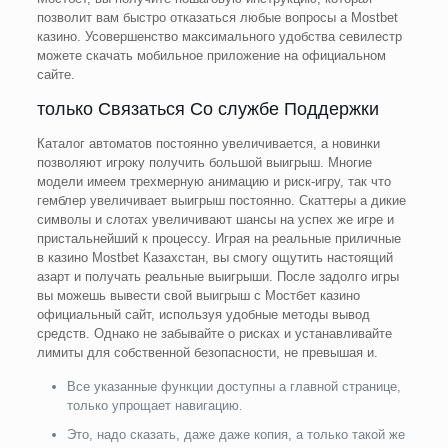
позволит вам быстро отказаться любые вопросы а Mostbet
казино. Усовершенство максимального удобства севилестр
можете скачать мобильное приложение на официальном
сайте.
только Связаться Со службе Поддержки
Каталог автоматов постоянно увеличивается, а новинки
позволяют игроку получить большой выигрыш. Многие
модели имеем трехмерную анимацию и риск-игру, так что
гемблер увеличивает выигрыш постоянно. Скаттеры а дикие
символы и слотах увеличивают шансы на успех же игре и
пристальнейший к процессу. Играя на реальные приличные
в казино Mostbet Казахстан, вы смогу ощутить настоящий
азарт и получать реальные выигрыши. После задолго игры
вы можешь вывести свой выигрыш с Мостбет казино
официальный сайт, используя удобные методы вывод
средств. Однако не забывайте о рисках и устанавливайте
лимиты для собственной безопасности, не превышая и.
Все указанные функции доступны а главной странице,
только упрощает навигацию.
Это, надо сказать, даже даже копия, а только такой же