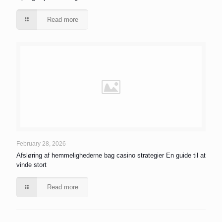
Read more
February 28, 2026
Afsløring af hemmelighederne bag casino strategier En guide til at
vinde stort
Read more