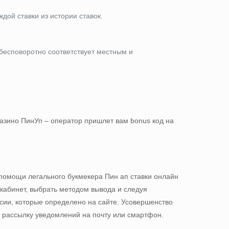
дой ставки из истории ставок.
 бесповоротно соответствует местным и
казино ПинУп – оператор пришлет вам bonus код на
 помощи легального букмекера Пин ап ставки онлайн
кабинет, выбрать методом вывода и следуя
сии, которые определено на сайте. Усовершенство
а рассылку уведомлений на почту или смартфон.