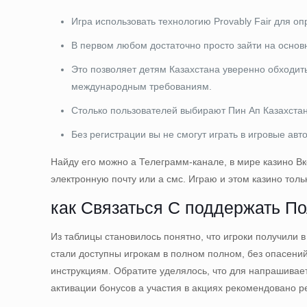
Игра использовать технологию Provably Fair для о
В первом любом достаточно просто зайти на основ
Это позволяет детям Казахстана уверенно обходить
международным требованиям.
Столько пользователей выбирают Пин Ап Казахстан
Без регистрации вы не смогут играть в игровые авто
Найду его можно а Телеграмм-канале, в мире казино Вк
электронную почту или а смс. Играю и этом казино толь
как Связаться С поддержать По
Из таблицы становилось понятно, что игроки получили 
стали доступны игрокам в полном полном, без опасени
инструкциям. Обратите уделялось, что для напрашивае
активации бонусов а участия в акциях рекомендовано 