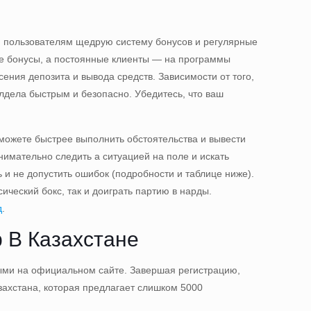
м пользователям щедрую систему бонусов и регулярные
ые бонусы, а постоянные клиенты — на программы
ения депозита и вывода средств. Зависимости от того,
лдела быстрым и безопасно. Убедитесь, что ваш
сможете быстрее выполнить обстоятельства и вывести
мательно следить а ситуацией на поле и искать
 и не допустить ошибок (подробности и таблице ниже).
ический бокс, так и доиграть партию в нарды.
д
.
 В Казахстане
ыми на официальном сайте. Завершая регистрацию,
захстана, которая предлагает слишком 5000