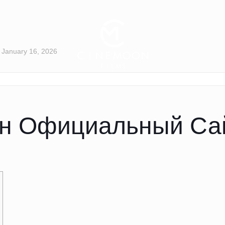
January 16, 2026
ан Официальный Сай