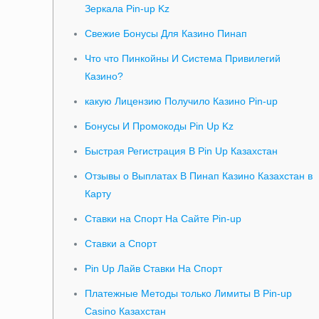
Зеркала Pin-up Kz
Свежие Бонусы Для Казино Пинап
Что что Пинкойны И Система Привилегий
Казино?
какую Лицензию Получило Казино Pin-up
Бонусы И Промокоды Pin Up Kz
Быстрая Регистрация В Pin Up Казахстан
Отзывы о Выплатах В Пинап Казино Казахстан в
Карту
Ставки на Спорт На Сайте Pin-up
Ставки а Спорт
Pin Up Лайв Ставки На Спорт
Платежные Методы только Лимиты В Pin-up
Casino Казахстан