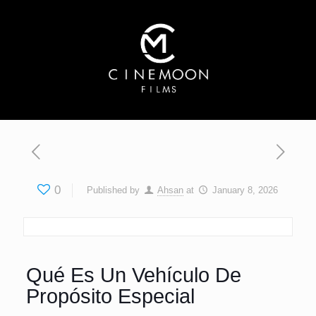
0
Published by
Ahsan
at
January 8, 2026
Qué Es Un Vehículo De
Propósito Especial