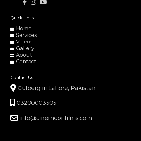
Quick Links
Home
Services
Videos
Gallery
About
Contact
Contact Us
Gulberg iii Lahore, Pakistan
03200003305
info@cinemoonfilms.com