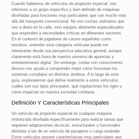
Cuando hablamos de vehículos de propósito especial, nos
referimos a un grupo específico y bien definido de máquinas
diseñadas para funciones muy particulares que van mucho más
allá del transporte convencional. No son coches ordinarios que
ves a diario en la calle, sino equipos altamente especializados
que responden a necesidades críticas en diferentes sectores.
En el contexto de jugadores de casino españoles como
nosotros, entender esta categoría vehicular puede ser
interesante desde una perspectiva educativa general, aunque
claramente está fuera de nuestro universo de apuestas y
entretenimiento digital. Sin embargo, contar con conocimiento
diverso nos ayuda a comprender mejor cómo funcionan los
sistemas complejos en distintos ámbitos. A lo largo de esta
guía, exploraremos qué define realmente a estos vehículos,
cuáles son sus tipos principales, qué regulaciones los rigen y
cómo impactan en nuestra sociedad cotidiana.
Definición Y Características Principales
Un vehículo de propósito especial es cualquier máquina
motorizada diseñada específicamente para realizar tareas que
requieren adaptaciones técnicas, estructurales o funcionales
distintas a las de un vehículo de pasajeros o carga estándar.
Estos vehículos poseen características muy particulares que