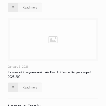
Read more
January 5, 2026
Казино – Официальный сайт Pin Up Casino Входи и играй
2025.202
Read more