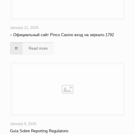
January 21, 2026
– Официальный сайт Pinco Casino вход на зеркало.1792
Read more
January 9, 2026
Guía Sobre Reporting Regulatorio