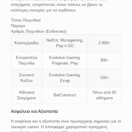
στοιχήματα, επιτρέποντας στους παίκτες να βρουν τις
καλύτερες ευκαιρίες για να κερδίσουν.
Τύπος Παιχνιδιού
Πάροχοι
Αριθμός Παιχνιδιών (Ενδεικτικά)
NetEnt, Microgaming,
Κουλοχέρηδες
2.000+
Play’n GO
Επιτραπέζια
Evolution Gaming,
300+
Παιχνίδια
Pragmatic Play
Ζωντανό
Evolution Gaming,
150+
Καζίνο
Ezugi
Αθλητικά
Πάνω από 50
BetConstruct
Στοιχήματα
αθλήματα
Ασφάλεια και Αξιοπιστία
Η ασφάλεια και η αξιοπιστία είναι πρωταρχικής σημασίας για το
savaspin casino. Η πλατφόρμα χρησιμοποιεί προηγμένη