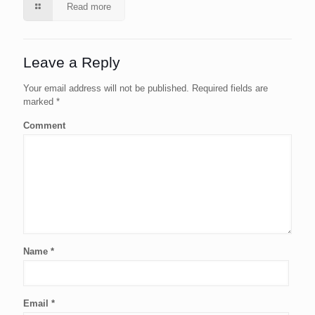
Read more
Leave a Reply
Your email address will not be published.
Required fields are
marked
*
Comment
Name
*
Email
*