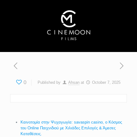
0
Published by
Ahsan
at
October 7, 2025
Καινοτομία στην Ψυχαγωγία: savaspin casino, ο Κόσμος
του Online Παιχνιδιού με Χιλιάδες Επιλογές & Άμεσες
Καταθέσεις.