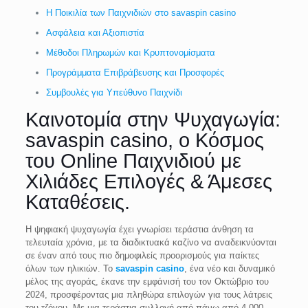
Η Ποικιλία των Παιχνιδιών στο savaspin casino
Ασφάλεια και Αξιοπιστία
Μέθοδοι Πληρωμών και Κρυπτονομίσματα
Προγράμματα Επιβράβευσης και Προσφορές
Συμβουλές για Υπεύθυνο Παιχνίδι
Καινοτομία στην Ψυχαγωγία:
savaspin casino, ο Κόσμος
του Online Παιχνιδιού με
Χιλιάδες Επιλογές & Άμεσες
Καταθέσεις.
Η ψηφιακή ψυχαγωγία έχει γνωρίσει τεράστια άνθηση τα
τελευταία χρόνια, με τα διαδικτυακά καζίνο να αναδεικνύονται
σε έναν από τους πιο δημοφιλείς προορισμούς για παίκτες
όλων των ηλικιών. Το
savaspin casino
, ένα νέο και δυναμικό
μέλος της αγοράς, έκανε την εμφάνισή του τον Οκτώβριο του
2024, προσφέροντας μια πληθώρα επιλογών για τους λάτρεις
του τζόγου. Με μια τεράστια συλλογή από πάνω από 4.000