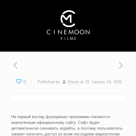
0
Published by
Ahsan
at
January 14, 2026
На первый взгляд функционал программы покажется
аналогичным официальному сайту. Софт будет
автоматически скачивать апдейты, а поэтому пользователь
сможет получить доступ ко всем последним видеослотам.