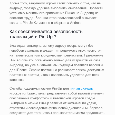
Кроме того, азартному игроку стоит помнить о том, что на
андроид гораздо удобнее выполнять обновления. Провести
установку мобильного приложения Пинап на Андроид не
составит труда. Большинство пользователей выбирает
скачать Pin-Up Kz именно в сборке на Android.
Как обеспечивается безопасность
транзакций в Pin Up ?
Благодаря альтернативному адресу юзеры могут без
перебоев заходить в аккаунт и продолжать игру, несмотря
на технические или юридические препятствия. Приложение
Пин Ап скачать пока можно только для устройств на базе
Андроид, но уже в ближайшем будущем появится версия и
для iPhone. Сервис постоянно расширяет список доступных
платежных систем, чтобы обеспечить удобство для всех
клиентов.
Служба поддержки казино Pin-Up для
пин ап скачать
игроков из Казахстана представляет собой важный элемент
обеспечения комфортной и безопасной игровой среды.
Выигрыш в казино Pin-Up зависит от комбинации удачи,
стратегии и соблюдения финансовой дисциплины. Зеркала
создаются для того, чтобы пользователи могли продолжать