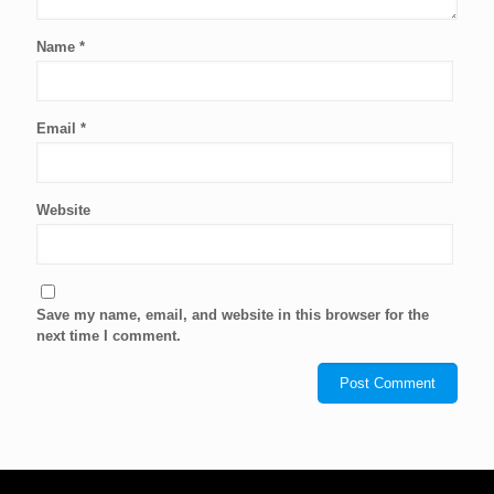
Name
*
Email
*
Website
Save my name, email, and website in this browser for the
next time I comment.