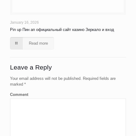
January 16, 2026
Pin up Пин ап официальный сайт казино Зеркало и вход
Read more
Leave a Reply
Your email address will not be published.
Required fields are
marked
*
Comment