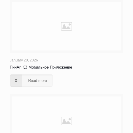
January 20, 2026
ПинАп КЗ Мобильное Приложение
Read more