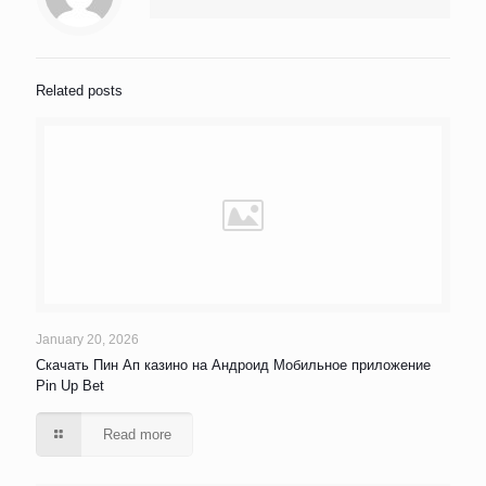
Related posts
January 20, 2026
Скачать Пин Ап казино на Андроид Мобильное приложение
Pin Up Bet
Read more