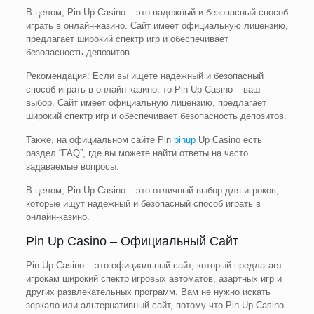
В целом, Pin Up Casino – это надежный и безопасный способ
играть в онлайн-казино. Сайт имеет официальную лицензию,
предлагает широкий спектр игр и обеспечивает
безопасность депозитов.
Рекомендация: Если вы ищете надежный и безопасный
способ играть в онлайн-казино, то Pin Up Casino – ваш
выбор. Сайт имеет официальную лицензию, предлагает
широкий спектр игр и обеспечивает безопасность депозитов.
Также, на официальном сайте Pin
pinup
Up Casino есть
раздел “FAQ”, где вы можете найти ответы на часто
задаваемые вопросы.
В целом, Pin Up Casino – это отличный выбор для игроков,
которые ищут надежный и безопасный способ играть в
онлайн-казино.
Pin Up Casino – Официальный Сайт
Pin Up Casino – это официальный сайт, который предлагает
игрокам широкий спектр игровых автоматов, азартных игр и
других развлекательных программ. Вам не нужно искать
зеркало или альтернативный сайт, потому что Pin Up Casino