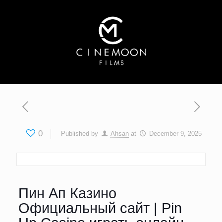
0
Published by
Ahsan
at
December 9, 2025
Пин Ап Казино
Официальный сайт | Pin