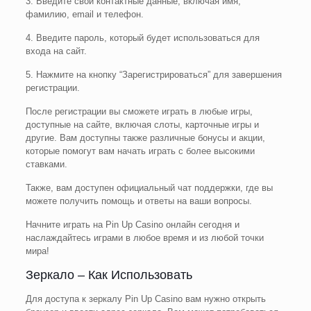
3. Введите свои контактные данные, включая имя,
фамилию, email и телефон.
4. Введите пароль, который будет использоваться для
входа на сайт.
5. Нажмите на кнопку “Зарегистрироваться” для завершения
регистрации.
После регистрации вы сможете играть в любые игры,
доступные на сайте, включая слоты, карточные игры и
другие. Вам доступны также различные бонусы и акции,
которые помогут вам начать играть с более высокими
ставками.
Также, вам доступен официальный чат поддержки, где вы
можете получить помощь и ответы на ваши вопросы.
Начните играть на Pin Up Casino онлайн сегодня и
наслаждайтесь играми в любое время и из любой точки
мира!
Зеркало – Как Использовать
Для доступа к зеркалу Pin Up Casino вам нужно открыть