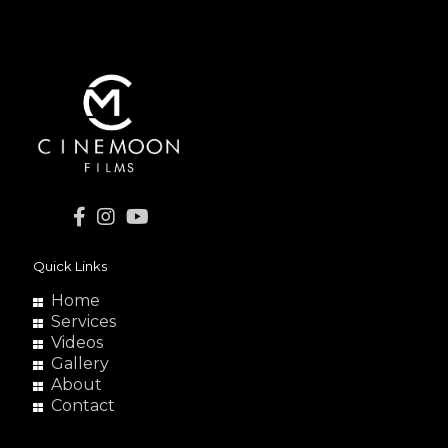
Quick Links
Home
Services
Videos
Gallery
About
Contact