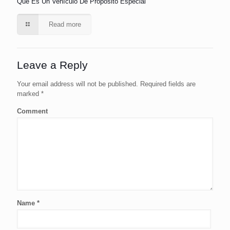
Qué Es Un Vehículo De Propósito Especial
Read more
Leave a Reply
Your email address will not be published.
Required fields are
marked
*
Comment
Name
*