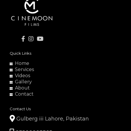
Quick Links
Home
Services
Videos
Gallery
About
Contact
Contact Us
Gulberg iii Lahore, Pakistan