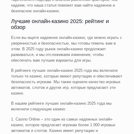
надеем, что наша статья поможет вам найти надежное и
безопасное онлайн-казино.
Лучшие онлайн-казино 2025: рейтинг и
обзор
Если вы ищете надежное онлайн-казино, где можно играть с
уверенностью и безопасностью, мы готовы помочь вам в
этом. В 2025 году рынок онлайн-казино продолжает
развиваться, и мы отслеживаем изменения, чтобы
обеспечить вам лучшие варианты для игры.
В рейтинге лучших онлайн-казино 2025 года мы включили
только те казино, которые имеют репутацию и обеспечивают
безопасность игрокам. Мы также оценили качество игровых
автоматов, слотов и других игр, которые предлагают эти
казино.
В нашем рейтинге лучших онлайн-казино 2025 года мы
включили следующие казино:
1. Casino Online – это один из самых надежных онлайн-
казино, которое предлагает игрокам более 1 000 игровых
автоматов и слотов. Казино имеет репутацию и