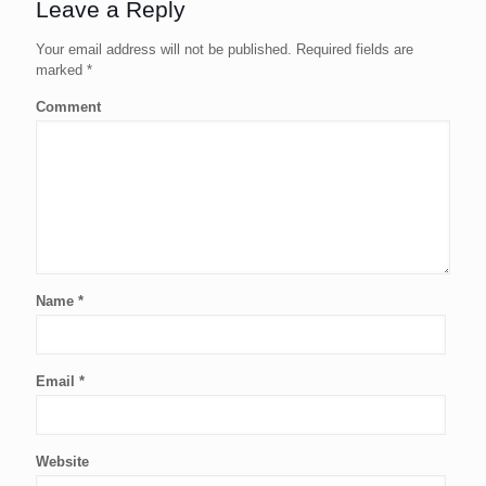
Leave a Reply
Your email address will not be published.
Required fields are
marked
*
Comment
Name
*
Email
*
Website