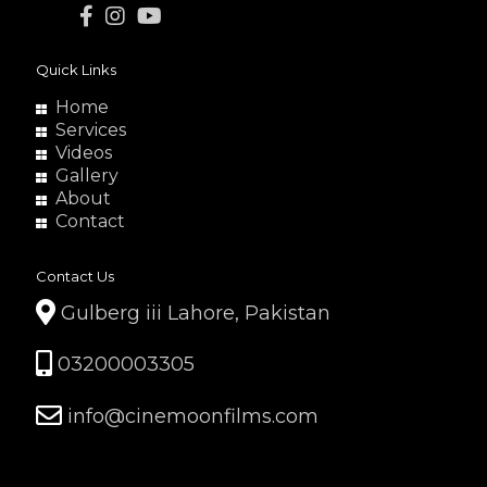
Quick Links
Home
Services
Videos
Gallery
About
Contact
Contact Us
Gulberg iii Lahore, Pakistan
03200003305
info@cinemoonfilms.com