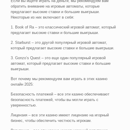
Если вы ищете играть на деньги, мы рекомендуем вам
обратить внимание на игровые автоматы, которые
предлагают высокие ставки и большие выигрыши.
Некоторые из них включают в себя:
1. Book of Ra – это классический игровой автомат, который
предлагает высокие ставки и большие выигрыши.
2. Starburst – это другой популярный игровой автомат,
который предлагает высокие ставки и большие выигрыши.
3. Gonzo’s Quest – это еще один популярный игровой
автомат, который предлагает высокие ставки и большие
выигрыши.
Вот почему мы рекомендуем вам играть в этих казино
онлайн 2025:
Безопасность платежей – все эти казино обеспечивают
безопасность платежей, чтобы вы могли играть с
уверенностью.
Лицензия – все эти казино имеют лицензию на игорный
бизнес, чтобы обеспечить честность игрокам.