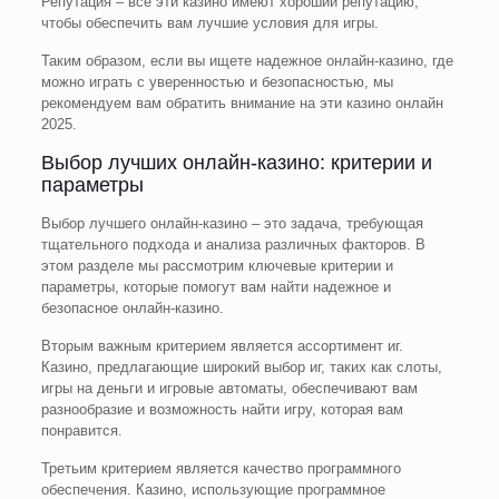
Репутация – все эти казино имеют хороший репутацию,
чтобы обеспечить вам лучшие условия для игры.
Таким образом, если вы ищете надежное онлайн-казино, где
можно играть с уверенностью и безопасностью, мы
рекомендуем вам обратить внимание на эти казино онлайн
2025.
Выбор лучших онлайн-казино: критерии и
параметры
Выбор лучшего онлайн-казино – это задача, требующая
тщательного подхода и анализа различных факторов. В
этом разделе мы рассмотрим ключевые критерии и
параметры, которые помогут вам найти надежное и
безопасное онлайн-казино.
Вторым важным критерием является ассортимент иг.
Казино, предлагающие широкий выбор иг, таких как слоты,
игры на деньги и игровые автоматы, обеспечивают вам
разнообразие и возможность найти игру, которая вам
понравится.
Третьим критерием является качество программного
обеспечения. Казино, использующие программное