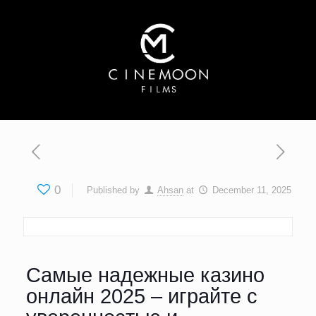
0
Published by
Ahsan
at
December 11, 2025
Самые надежные казино
онлайн 2025 – играйте с