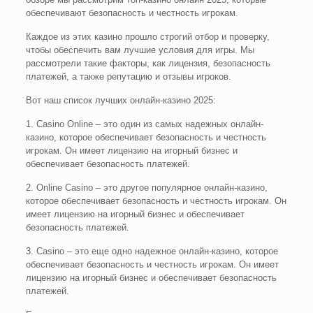
обеспечивают безопасность и честность игрокам.
Каждое из этих казино прошло строгий отбор и проверку,
чтобы обеспечить вам лучшие условия для игры. Мы
рассмотрели такие факторы, как лицензия, безопасность
платежей, а также репутацию и отзывы игроков.
Вот наш список лучших онлайн-казино 2025:
1. Casino Online – это один из самых надежных онлайн-
казино, которое обеспечивает безопасность и честность
игрокам. Он имеет лицензию на игорный бизнес и
обеспечивает безопасность платежей.
2. Online Casino – это другое популярное онлайн-казино,
которое обеспечивает безопасность и честность игрокам. Он
имеет лицензию на игорный бизнес и обеспечивает
безопасность платежей.
3. Casino – это еще одно надежное онлайн-казино, которое
обеспечивает безопасность и честность игрокам. Он имеет
лицензию на игорный бизнес и обеспечивает безопасность
платежей.