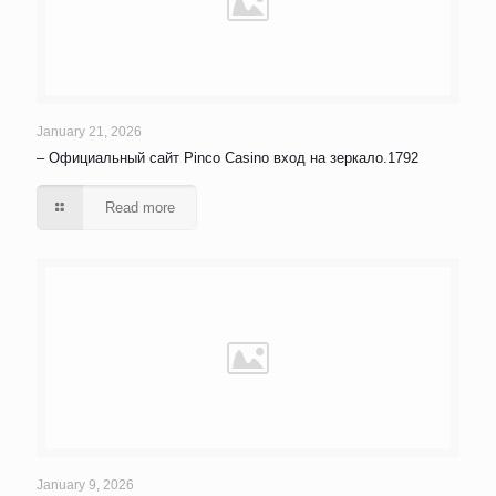
January 21, 2026
– Официальный сайт Pinco Casino вход на зеркало.1792
Read more
January 9, 2026